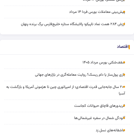
پیش‌بینی معاملات بورس فردا ۱۴ مرداد
ارزش ۲۸۴ همت نماد تاپیکو؛ پالایشگاه ستاره خلیج‌فارس برگ برنده پنهان
اقتصاد
سقف‌شکنی بورس مرداد ۱۴۰۵
بازی پول‌ساز یا دام ریسک؟ روایت معامله‌گری در بازارهای جهانی
۲۰۰ سال جابه‌جایی قدرت اقتصادی؛ از امپراتوری چین تا هژمونی آمریکا و بازگشت به
آسیا
کریدورهای قاچاق حیوانات کجاست
آلودگی شمال در سفره غیرشمالی‌ها
عاشقانه‌های نسل زد