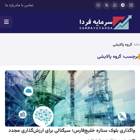
فتن به محتوای اصلی
تماس با ما
درباره ما
خانه
گروه پالایشی
برچسب:
گروه پالایشی
واگذاری بلوک ستاره خلیج‌فارس؛ سیگنالی برای ارزش‌گذاری مجدد