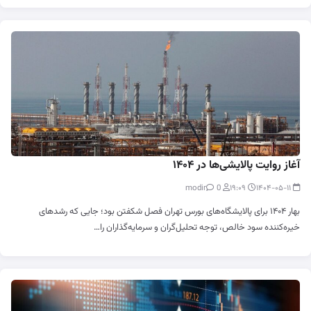
آغاز روایت پالایشی‌ها در ۱۴۰۴
0
modir
۱۹:۰۹
۱۴۰۴-۰۵-۱۱
بهار ۱۴۰۴ برای پالایشگاه‌های بورس تهران فصل شکفتن بود؛ جایی که رشدهای
خیره‌کننده سود خالص، توجه تحلیل‌گران و سرمایه‌گذاران را…