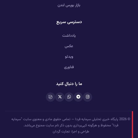
بازار بورس لندن
دسترسی سریع
یادداشت
عکس
ویدئو
فناوری
ما را دنبال کنید
© 2026 پایگاه خبری تحلیلی سرمایه فردا — تمامی حقوق مادی و معنوی سایت "سرمایه
فردا" محفوظ و هرگونه کپی‌برداری بدون ذکر نام سایت ممنوع می‌باشد.
طراحی و اجرا: تجارت گردان