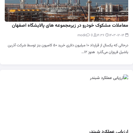
معاملات مشکوک خودرو در زیرمجموعه های پالایشگاه اصفهان
0
modir
۱۴:۳۶
۱۴۰۳-۱۲-۱۴
درحالی که یکسال از قرارداد ۱۰ میلیون دلاری خرید ۵۰ کامیون بنز توسط شرکت آذرین
یاشیل فروزان می‌گذرد هنوز ۱۲…
ارزیابی عملکرد شبندر