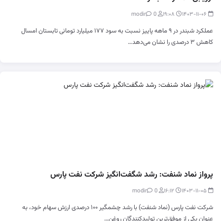
0
modir
۱۹:۰۸
۱۴۰۳-۱۱-۰۶
عملکرد شبندر در ۹ ماهه پاییز نسبت به سود ۱۷۷ میلیارد تومانی تابستان امسال
کاهش ۳ درصدی را نشان می‌دهد…
پرواز نماد شنفت: رشد شگفت‌انگیز شرکت نفت پارس
0
modir
۱۶:۱۲
۱۴۰۳-۱۱-۰۵
شرکت نفت پارس (نماد شنفت) با رشد چشمگیر ۱۰۰ درصدی ارزش سهام خود، به
عنوان یکی از موفق‌ترین تولیدکنندگان روغن…