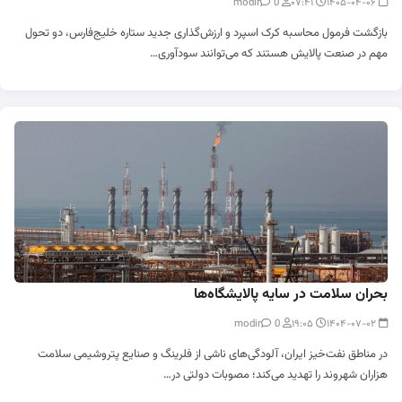
0
modir
۰۷:۴۱
۱۴۰۵-۰۴-۰۶
بازگشت فرمول محاسبه کرک اسپرد و ارزش‌گذاری جدید ستاره خلیج‌فارس، دو تحول
مهم در صنعت پالایش هستند که می‌توانند سودآوری…
بحران سلامت در سایه پالایشگاه‌ها
0
modir
۱۹:۰۵
۱۴۰۴-۰۷-۰۲
در مناطق نفت‌خیز ایران، آلودگی‌های ناشی از فلرینگ و صنایع پتروشیمی سلامت
هزاران شهروند را تهدید می‌کند؛ مصوبات دولتی در…