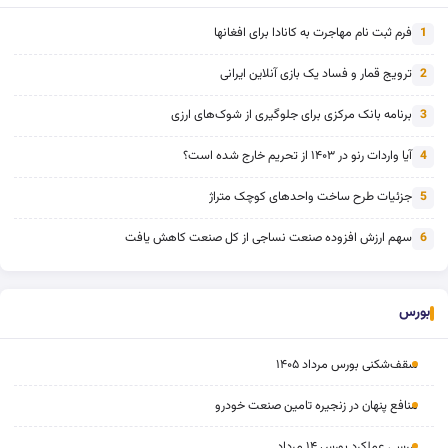
فرم ثبت نام مهاجرت به کانادا برای افغانها
1
ترویج قمار و فساد یک بازی آنلاین ایرانی
2
برنامه بانک مرکزی برای جلوگیری از شوک‌های ارزی
3
آیا واردات رنو در ۱۴۰۳ از تحریم خارج شده است؟
4
جزئیات طرح ساخت واحدهای کوچک متراژ
5
سهم ارزش افزوده صنعت نساجی از کل صنعت کاهش یافت
6
بورس
سقف‌شکنی بورس مرداد ۱۴۰۵
منافع پنهان در زنجیره تامین صنعت خودرو
بررسی عملکرد بورس ۱۴ مرداد