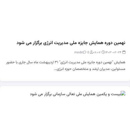
نهمین دوره همایش جایزه ملی مدیریت انرژی برگزار می شود
0
modir
۰۸:۰۷
۱۴۰۳-۰۲-۲۴
همایش "نهمین دوره جایزه ملی مدیریت انرژی" ۳۱ اردیبهشت ماه سال جاری با حضور
مسئولین، مدیران ارشد و متخصصان حوزه انرژی…