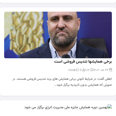
برخی همایشها تندیس فروشی است
0
modir
۱۱:۱۲
۱۴۰۳-۰۵-۲۴
لطفی گفت: در شرایط کنونی برخی همایش های برند تندیس فروشی هستند. در
صورتی که همایشی بدون تاییدیه برگزار شود…