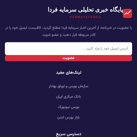
پایگاه خبری تحلیلی سرمایه فردا
SARMAYEFARDA
با عضویت در خبرنامه، از آخرین اخبار سرمایه فردا مطلع گردید. کافیست ایمیل خود را در
کادر مربوطه قرار دهید و عضو شوید.
عضویت
لینک‌های مفید
سازمان بورس و اوراق بهادار
بانک مرکزی ایران
بورس نیویورک
بازار بورس لندن
دسترسی سریع