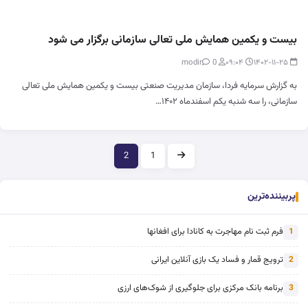
بیست و یکمین همایش ملی تعالی سازمانی برگزار می شود
0
modir
۰۹:۰۴
۱۴۰۲-۱۱-۲۵
به گزارش سرمایه فردا، سازمان مدیریت صنعتی بیست و یکمین همایش ملی تعالی
سازمانی، را سه شنبه یکم اسفندماه ۱۴۰۲…
صفحه‌بندی
2
1
پربیننده‌ترین
فرم ثبت نام مهاجرت به کانادا برای افغانها
1
ترویج قمار و فساد یک بازی آنلاین ایرانی
2
برنامه بانک مرکزی برای جلوگیری از شوک‌های ارزی
3