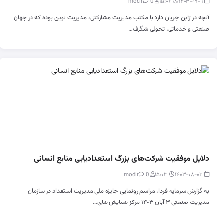
0
modir
۱۵:۰۷
۱۴۰۳-۰۹-۱۱
آنچه در ژاپن جریان دارد با مکتب مدیریت مشارکتی، مدیریت نوین بوده که در جهان
صنعتی و خدماتی، تحولی شگرف…
دلایل موفقیت شرکت‌های بزرگ استعدادیابی منابع انسانی
0
modir
۱۵:۰۳
۱۴۰۳-۰۸-۰۳
به گزارش سرمایه فردا، مراسم رونمایی جایزه ملی مدیریت استعداد در سازمان
مدیریت صنعتی ۳ آبان ۱۴۰۳ مرکز همایش های…