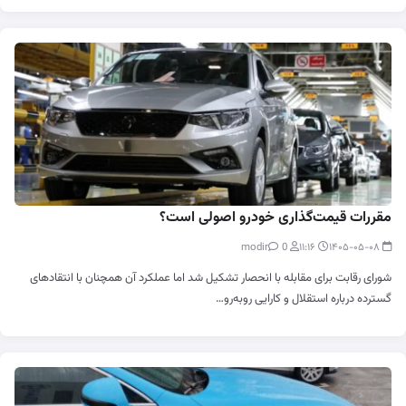
مقررات قیمت‌گذاری خودرو اصولی است؟
0
modir
۱۱:۱۶
۱۴۰۵-۰۵-۰۸
شورای رقابت برای مقابله با انحصار تشکیل شد اما عملکرد آن همچنان با انتقادهای
گسترده درباره استقلال و کارایی روبه‌رو…