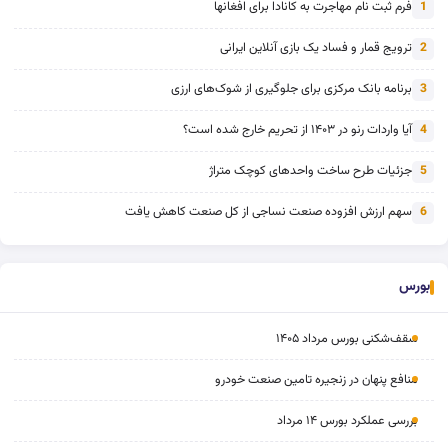
فرم ثبت نام مهاجرت به کانادا برای افغانها
1
ترویج قمار و فساد یک بازی آنلاین ایرانی
2
برنامه بانک مرکزی برای جلوگیری از شوک‌های ارزی
3
آیا واردات رنو در ۱۴۰۳ از تحریم خارج شده است؟
4
جزئیات طرح ساخت واحدهای کوچک متراژ
5
سهم ارزش افزوده صنعت نساجی از کل صنعت کاهش یافت
6
بورس
سقف‌شکنی بورس مرداد ۱۴۰۵
منافع پنهان در زنجیره تامین صنعت خودرو
بررسی عملکرد بورس ۱۴ مرداد