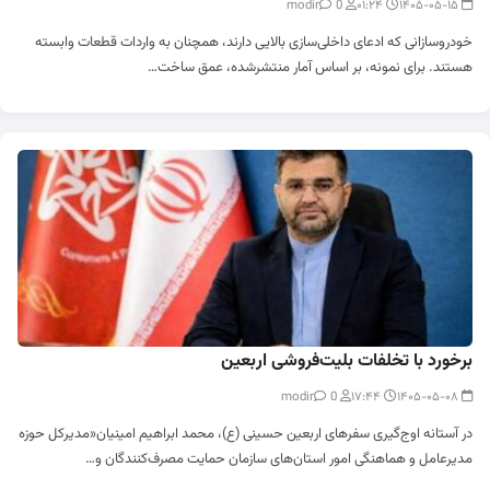
0
modir
۰۱:۲۴
۱۴۰۵-۰۵-۱۵
خودروسازانی که ادعای داخلی‌سازی بالایی دارند، همچنان به واردات قطعات وابسته
هستند. برای نمونه، بر اساس آمار منتشرشده، عمق ساخت…
برخورد با تخلفات بلیت‌فروشی اربعین
0
modir
۱۷:۴۴
۱۴۰۵-۰۵-۰۸
در آستانه اوج‌گیری سفرهای اربعین حسینی (ع)، محمد ابراهیم امینیان«مدیرکل حوزه
مدیرعامل و هماهنگی امور استان‌های سازمان حمایت مصرف‌کنندگان و…