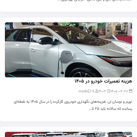
هزینه تعمیرات خودرو در ۱۴۰۵
0
modir
۱۴:۰۳
۱۴۰۵-۰۴-۲۸
تورم و نوسان ارز، هزینه‌های نگهداری خودروی کارکرده را در سال ۱۴۰۵ به نقطه‌ای
رسانده که سالانه باید ۲۵ تا…