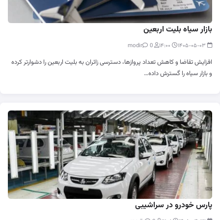
بازار سیاه بلیت اربعین
0
modir
۱۴:۰۰
۱۴۰۵-۰۵-۰۳
افزایش تقاضا و کاهش تعداد پروازها، دسترسی زائران به بلیت اربعین را دشوارتر کرده
و بازار سیاه را گسترش داده…
پارس‌ خودرو در سراشیبی