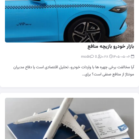
بازار خودرو بازیچه منافع
0
modir
۱۰:۲۸
۱۴۰۵-۰۵-۰۶
‌آیا مخالفت برخی چهره ها با واردات خودرو، تحلیل اقتصادی است یا دفاع مدیران
مونتاژ از منافع صنفی است؟ برای…