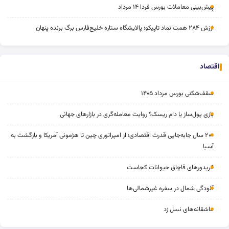
پیش‌بینی معاملات بورس فردا ۱۴ مرداد
ارزش ۲۸۴ همت نماد تاپیکو؛ پالایشگاه ستاره خلیج‌فارس برگ برنده پنهان
اقتصاد
سقف‌شکنی بورس مرداد ۱۴۰۵
بازی پول‌ساز یا دام ریسک؟ روایت معامله‌گری در بازارهای جهانی
۲۰۰ سال جابه‌جایی قدرت اقتصادی؛ از امپراتوری چین تا هژمونی آمریکا و بازگشت به
آسیا
کریدورهای قاچاق حیوانات کجاست
آلودگی شمال در سفره غیرشمالی‌ها
عاشقانه‌های نسل زد