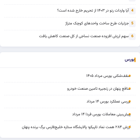
آیا واردات رنو در ۱۴۰۳ از تحریم خارج شده است؟
4
جزئیات طرح ساخت واحدهای کوچک متراژ
5
سهم ارزش افزوده صنعت نساجی از کل صنعت کاهش یافت
6
بورس
سقف‌شکنی بورس مرداد ۱۴۰۵
منافع پنهان در زنجیره تامین صنعت خودرو
بررسی عملکرد بورس ۱۴ مرداد
پیش‌بینی معاملات بورس فردا ۱۴ مرداد
ارزش ۲۸۴ همت نماد تاپیکو؛ پالایشگاه ستاره خلیج‌فارس برگ برنده پنهان