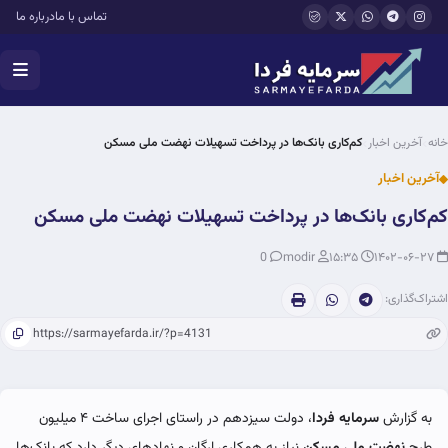
فتن به محتوای اصلی
تماس با ما
درباره ما
خانه
آخرین اخبار
کم‌کاری بانک‌ها در پرداخت تسهیلات نهضت ملی مسکن
آخرین اخبار
کم‌کاری بانک‌ها در پرداخت تسهیلات نهضت ملی مسکن
0
modir
۱۵:۳۵
۱۴۰۲-۰۶-۲۷
اشتراک‌گذاری:
به گزارش
سرمایه فردا
، دولت سیزدهم در راستای اجرای ساخت ۴ میلیون
طرح
نهضت ملی مسکن
نیاز به همکاری ارگان و نهادهای دیگر دارد که بانک‌ها