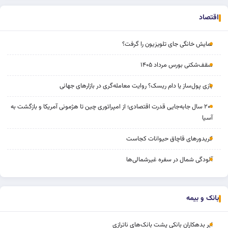
اقتصاد
نمایش خانگی جای تلویزیون را گرفت؟
سقف‌شکنی بورس مرداد ۱۴۰۵
بازی پول‌ساز یا دام ریسک؟ روایت معامله‌گری در بازارهای جهانی
۲۰۰ سال جابه‌جایی قدرت اقتصادی؛ از امپراتوری چین تا هژمونی آمریکا و بازگشت به
آسیا
کریدورهای قاچاق حیوانات کجاست
آلودگی شمال در سفره غیرشمالی‌ها
بانک و بیمه
ابر بدهکاران بانکی پشت بانک‌های ناترازی