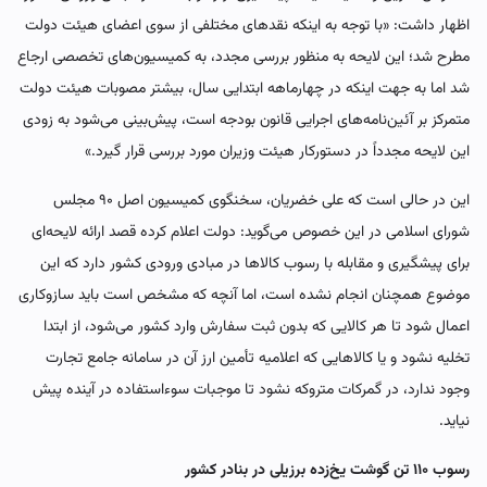
اظهار داشت: «با توجه به اینکه نقدهای مختلفی از سوی اعضای هیئت دولت
مطرح شد؛ این لایحه به منظور بررسی مجدد، به کمیسیون‌های تخصصی ارجاع
شد اما به جهت اینکه در چهارماهه ابتدایی سال، بیشتر مصوبات هیئت دولت
متمرکز بر آئین‌نامه‌های اجرایی قانون بودجه است، پیش‌بینی می‌شود به زودی
این لایحه مجدداً در دستورکار هیئت وزیران مورد بررسی قرار گیرد.»
این در حالی است که علی خضریان، سخنگوی کمیسیون اصل ۹۰ مجلس
شورای اسلامی در این خصوص می‌گوید: دولت اعلام کرده قصد ارائه لایحه‌ای
برای پیشگیری و مقابله با رسوب کالاها در مبادی ورودی کشور دارد که این
موضوع همچنان انجام نشده است، اما آنچه که مشخص است باید سازوکاری
اعمال شود تا هر کالایی که بدون ثبت سفارش وارد کشور می‌شود، از ابتدا
تخلیه نشود و یا کالاهایی که اعلامیه تأمین ارز آن در سامانه جامع تجارت
وجود ندارد، در گمرکات متروکه نشود تا موجبات سوءاستفاده در آینده پیش
نیاید.
رسوب ۱۱۰ تن گوشت یخ‌زده برزیلی در بنادر کشور