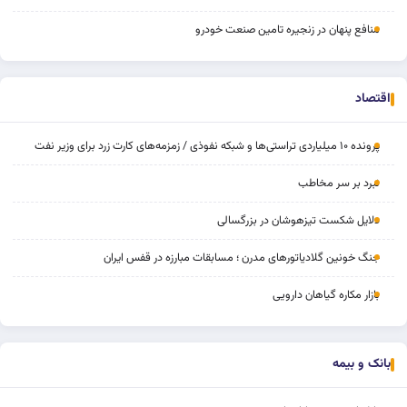
منافع پنهان در زنجیره تامین صنعت خودرو
اقتصاد
پرونده ۱۰ میلیاردی تراستی‌ها و شبکه نفوذی / زمزمه‌های کارت زرد برای وزیر نفت
نبرد بر سر مخاطب
دلایل شکست تیزهوشان در بزرگسالی
جنگ خونین گلادیاتورهای مدرن ؛ مسابقات مبارزه در قفس ایران
بازار مکاره گیاهان دارویی
بانک و بیمه