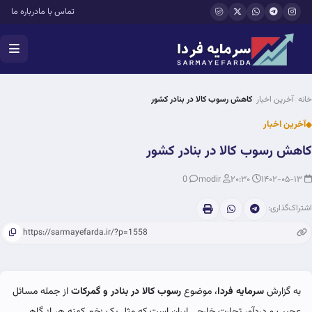
فتن به محتوای اصلی
تماس با ما
درباره ما
خانه
آخرین اخبار
کاهش رسوب کالا در بنادر کشور
آخرین اخبار
کاهش رسوب کالا در بنادر کشور
0
modir
۲۰:۳۰
۱۴۰۲-۰۵-۱۳
اشتراک‌گذاری:
به گزارش
سرمایه فردا
، موضوع
رسوب کالا در بنادر و گمرکات
از جمله مسائل
عجیب و دردآور تجارت خارجی ایران است که مثل یک زخم کهنه هر از گاهی