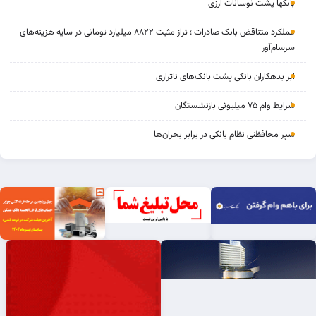
بانکها پشت نوسانات ارزی
عملکرد متناقض بانک صادرات ؛ تراز مثبت ۸۸۲۲ میلیارد تومانی در سایه هزینه‌های
سرسام‌آور
ابر بدهکاران بانکی پشت بانک‌های ناترازی
شرایط وام ۷۵ میلیونی بازنشستگان
سپر محافظتی نظام بانکی در برابر بحران‌ها