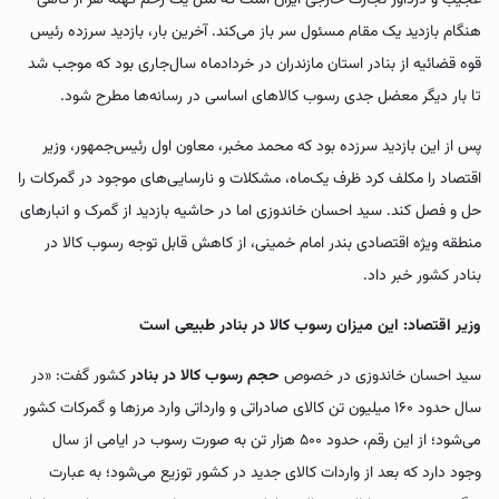
هنگام بازدید یک مقام مسئول سر باز می‌کند. آخرین بار، بازدید سرزده رئیس
قوه قضائیه از بنادر استان مازندران در خردادماه سال‌جاری بود که موجب شد
تا بار دیگر معضل جدی رسوب کالاهای اساسی در رسانه‌ها مطرح شود.
پس از این بازدید سرزده بود که محمد مخبر، معاون اول رئیس‌جمهور، وزیر
اقتصاد را مکلف کرد ظرف یک‌ماه، مشکلات و نارسایی‌های موجود در گمرکات را
حل و فصل کند. سید احسان خاندوزی اما در حاشیه بازدید از گمرک و انبارهای
منطقه ویژه اقتصادی بندر امام خمینی، از کاهش قابل توجه رسوب کالا در
بنادر کشور خبر داد.
وزیر اقتصاد: این میزان رسوب کالا در بنادر طبیعی است
سید احسان خاندوزی در خصوص
حجم رسوب کالا در بنادر
کشور گفت: «در
سال حدود ۱۶۰ میلیون تن کالای صادراتی و وارداتی وارد مرزها و گمرکات کشور
می‌شود؛ از این رقم، حدود ۵۰۰ هزار تن به صورت رسوب در ایامی از سال
وجود دارد که بعد از واردات کالای جدید در کشور توزیع می‌شود؛ به عبارت