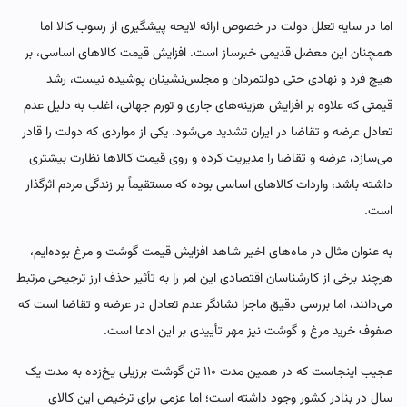
اما در سایه تعلل دولت در خصوص ارائه لایحه پیشگیری از رسوب کالا اما
همچنان این معضل قدیمی خبرساز است. افزایش قیمت کالاهای اساسی، بر
هیچ فرد و نهادی حتی دولتمردان و مجلس‌نشینان پوشیده نیست، رشد
قیمتی که علاوه بر افزایش هزینه‌های جاری و تورم جهانی، اغلب به دلیل عدم
تعادل عرضه و تقاضا در ایران تشدید می‌شود. یکی از مواردی که دولت را قادر
می‌سازد، عرضه و تقاضا را مدیریت کرده و روی قیمت کالاها نظارت بیشتری
داشته باشد، واردات کالاهای اساسی بوده که مستقیماً بر زندگی مردم اثرگذار
است.
به عنوان مثال در ماه‌های اخیر شاهد افزایش قیمت گوشت و مرغ بوده‌ایم،
هرچند برخی از کارشناسان اقتصادی این امر را به تأثیر حذف ارز ترجیحی مرتبط
می‌دانند، اما بررسی دقیق ماجرا نشانگر عدم تعادل در عرضه و تقاضا است که
صفوف خرید مرغ و گوشت نیز مهر تأییدی بر این ادعا است.
عجیب اینجاست که در همین مدت ۱۱۰ تن گوشت برزیلی یخ‌زده به مدت یک
سال در بنادر کشور وجود داشته است؛ اما عزمی برای ترخیص این کالای