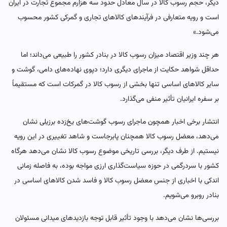
دیگر، حجم رسوب کالا در سال معادل حدود سه هزارم مجموع تجارت در ایران
است و رویه متعارفی در فرآیندهای کالاهای تجاری و گمرکی کشور محسوب
می‌شود.»
هر چند وزیر اقتصاد میزان رسوب کالا در بنادر کشور را طبیعی می‌داند؛ اما
حداقل شواهد حکایت از ماجرای دیگری دارد؛ دپوی نهاده‌های دامی، گوشت و
سایر کالاهای اساسی تنها بخشی از رسوب کالا در گمرکات است که مستقیماً
بر سفره ایرانیان تأثیر منفی می‌گذارد.
انتشار برخی اخبار همچون ماجرای رسوب گوشت‌های یخ‌زده برزیلی نشان
می‌دهد، معضل رسوب کالا همچنان پابرجاست و شاهد تغییری در این رویه
نیستیم. از طرف دیگر، بررسی تاریخی موضوع رسوب کالا نشان می‌دهد هرگاه
کشور با سردرگمی در حوزه سیاست‌گذاری ارزی مواجه بوده، به فاصله زمانی
اندکی با اخباری از جنس معضل رسوب کالا و فاسد شدن کالاهای اساسی در
بنادر روبرو می‌شویم.
بررسی‌ها نشان می‌دهد با وجود تأثیر قابل توجه بازدیدهای میدانی مسئولان