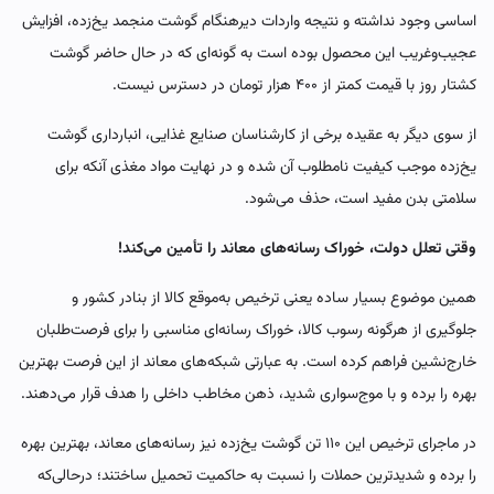
اساسی وجود نداشته و نتیجه واردات دیرهنگام گوشت منجمد یخ‌زده، افزایش
عجیب‌وغریب این محصول بوده است به گونه‌ای که در حال حاضر گوشت
کشتار روز با قیمت کمتر از ۴۰۰ هزار تومان در دسترس نیست.
از سوی دیگر به عقیده برخی از کارشناسان صنایع غذایی، انبارداری گوشت
یخ‌زده موجب کیفیت نامطلوب آن شده و در نهایت مواد مغذی آنکه برای
سلامتی بدن مفید است، حذف می‌شود.
وقتی تعلل دولت، خوراک رسانه‌های معاند را تأمین می‌کند!
همین موضوع بسیار ساده یعنی ترخیص به‌موقع کالا از بنادر کشور و
جلوگیری از هرگونه رسوب کالا، خوراک رسانه‌ای مناسبی را برای فرصت‌طلبان
خارج‌نشین فراهم کرده است. به عبارتی شبکه‌های معاند از این فرصت بهترین
بهره را برده و با موج‌سواری شدید، ذهن مخاطب داخلی را هدف قرار می‌دهند.
در ماجرای ترخیص این ۱۱۰ تن گوشت یخ‌زده نیز رسانه‌های معاند، بهترین بهره
را برده و شدیدترین حملات را نسبت به حاکمیت تحمیل ساختند؛ درحالی‌که