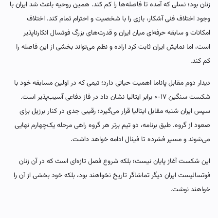
زنان بود؛ نسلی که آمده تا فاصله‌ها را کم کند. همین روحیه باعث شد ایران با
وجود اختلاف فنی آشکار، بازی را با شخصیت و احترام تمام کند. اختلاف
امکانات و سابقه حرفه‌ای میان ایران و قدرت‌های بزرگ فوتسال انکارناپذیر
است، اما نمایش ایران ثابت کرد اراده و نظم می‌تواند بخشی از این فاصله را
کم کند.
دیدار دوم مقابل پاناما اهمیت حیاتی دارد؛ تیمی که در اولین مسابقه خود با
شکست سنگین ۱۷-۰ برابر ایتالیا نشان داد در فاز دفاعی آسیب‌پذیر است.
سپس ایران شنبه مقابل ایتالیا قرار می‌گیرد؛ رقیبی جدی در کنار برزیل برای
صعود از گروه. طبق برنامه، دو تیم برتر هر گروه راهی مرحله یک‌چهارم نهایی
می‌شوند و مسیر فشرده تا فینال ادامه خواهد داشت.
این شکست آغاز پایان نیست؛ بلکه شروع فصل تازه‌ای است که در آن زنان
فوتسالیست ایران دیگر تماشاگر تاریخ نخواهند بود، بلکه خود بخشی از آن را
خواهند نوشت.