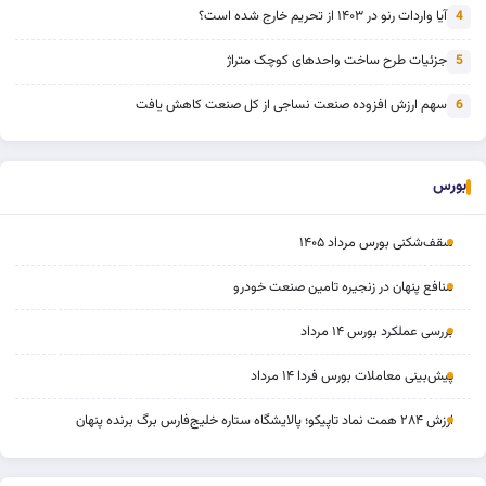
آیا واردات رنو در ۱۴۰۳ از تحریم خارج شده است؟
4
جزئیات طرح ساخت واحدهای کوچک متراژ
5
سهم ارزش افزوده صنعت نساجی از کل صنعت کاهش یافت
6
بورس
سقف‌شکنی بورس مرداد ۱۴۰۵
منافع پنهان در زنجیره تامین صنعت خودرو
بررسی عملکرد بورس ۱۴ مرداد
پیش‌بینی معاملات بورس فردا ۱۴ مرداد
ارزش ۲۸۴ همت نماد تاپیکو؛ پالایشگاه ستاره خلیج‌فارس برگ برنده پنهان