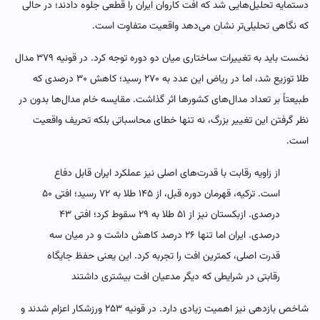
دستمایه تحلیل‌هایی شد که افت کاروان ایران را قطعی جلوه دادند؛ در حالی
که نگاهی تحلیلی‌تر نشان می‌دهد واقعیت متفاوت است.
نخست باید به تغییرات ساختاری میان دو دوره توجه کرد. در قونیه ۳۷۹ مدال
طلا توزیع شد، اما در ریاض این عدد به ۲۷۰ رسید؛ کاهش ۳۰ درصدی که
طبیعتاً بر تعداد مدال‌های کشورها اثر گذاشت. مقایسه خام مدال‌ها بدون در
نظر گرفتن این تغییر بزرگ، نه تنها خطای محاسباتی بلکه تحریف واقعیت
است.
از زاویه رقابت با قدرت‌های اصلی نیز عملکرد ایران قابل دفاع
است. ترکیه، قهرمان دوره قبل، از ۱۴۵ طلا به ۷۲ رسید؛ افتی ۵۰
درصدی. ازبکستان نیز از ۵۱ طلا به ۲۹ سقوط کرد؛ افتی ۴۳
درصدی. ایران اما تنها ۲۶ درصد کاهش داشت و در میان سه
قدرت اصلی، کمترین افت را تجربه کرد. این یعنی حفظ جایگاه
رقابتی در شرایطی که دیگر مدعیان افت بیشتری داشتند
شاخص بازدهی نیز اهمیت زیادی دارد. در قونیه ۲۵۳ ورزشکار اعزام شدند و