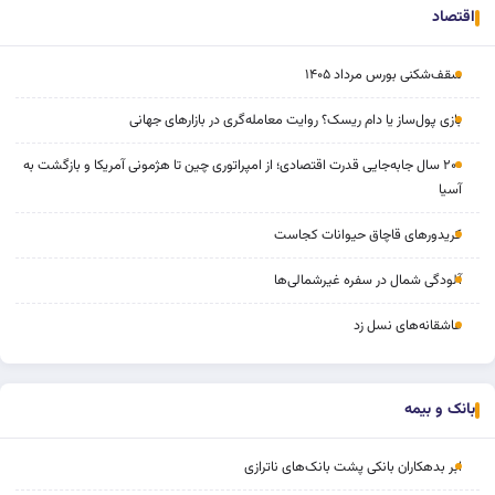
اقتصاد
سقف‌شکنی بورس مرداد ۱۴۰۵
بازی پول‌ساز یا دام ریسک؟ روایت معامله‌گری در بازارهای جهانی
۲۰۰ سال جابه‌جایی قدرت اقتصادی؛ از امپراتوری چین تا هژمونی آمریکا و بازگشت به
آسیا
کریدورهای قاچاق حیوانات کجاست
آلودگی شمال در سفره غیرشمالی‌ها
عاشقانه‌های نسل زد
بانک و بیمه
ابر بدهکاران بانکی پشت بانک‌های ناترازی