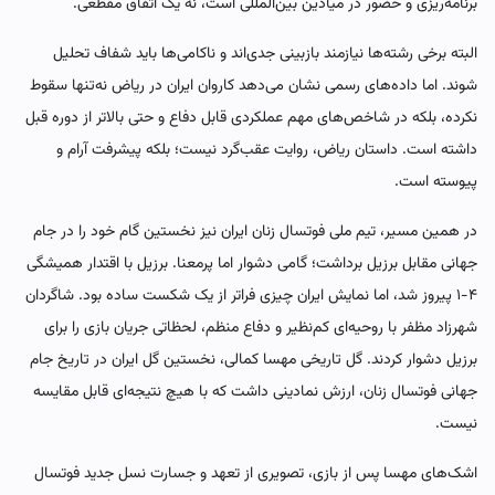
برنامه‌ریزی و حضور در میادین بین‌المللی است، نه یک اتفاق مقطعی.
البته برخی رشته‌ها نیازمند بازبینی جدی‌اند و ناکامی‌ها باید شفاف تحلیل
شوند. اما داده‌های رسمی نشان می‌دهد کاروان ایران در ریاض نه‌تنها سقوط
نکرده، بلکه در شاخص‌های مهم عملکردی قابل دفاع و حتی بالاتر از دوره قبل
داشته است. داستان ریاض، روایت عقب‌گرد نیست؛ بلکه پیشرفت آرام و
پیوسته است.
در همین مسیر، تیم ملی فوتسال زنان ایران نیز نخستین گام خود را در جام
جهانی مقابل برزیل برداشت؛ گامی دشوار اما پرمعنا. برزیل با اقتدار همیشگی
۴-۱ پیروز شد، اما نمایش ایران چیزی فراتر از یک شکست ساده بود. شاگردان
شهرزاد مظفر با روحیه‌ای کم‌نظیر و دفاع منظم، لحظاتی جریان بازی را برای
برزیل دشوار کردند. گل تاریخی مهسا کمالی، نخستین گل ایران در تاریخ جام
جهانی فوتسال زنان، ارزش نمادینی داشت که با هیچ نتیجه‌ای قابل مقایسه
نیست.
اشک‌های مهسا پس از بازی، تصویری از تعهد و جسارت نسل جدید فوتسال