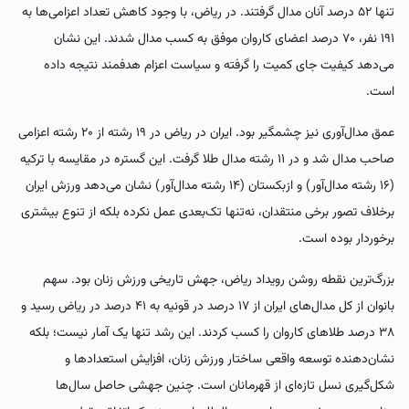
تنها ۵۲ درصد آنان مدال گرفتند. در ریاض، با وجود کاهش تعداد اعزامی‌ها به
۱۹۱ نفر، ۷۰ درصد اعضای کاروان موفق به کسب مدال شدند. این نشان
می‌دهد کیفیت جای کمیت را گرفته و سیاست اعزام هدفمند نتیجه داده
است.
عمق مدال‌آوری نیز چشمگیر بود. ایران در ریاض در ۱۹ رشته از ۲۰ رشته اعزامی
صاحب مدال شد و در ۱۱ رشته مدال طلا گرفت. این گستره در مقایسه با ترکیه
(۱۶ رشته مدال‌آور) و ازبکستان (۱۴ رشته مدال‌آور) نشان می‌دهد ورزش ایران
برخلاف تصور برخی منتقدان، نه‌تنها تک‌بعدی عمل نکرده بلکه از تنوع بیشتری
برخوردار بوده است.
بزرگ‌ترین نقطه روشن رویداد ریاض، جهش تاریخی ورزش زنان بود. سهم
بانوان از کل مدال‌های ایران از ۱۷ درصد در قونیه به ۴۱ درصد در ریاض رسید و
۳۸ درصد طلاهای کاروان را کسب کردند. این رشد تنها یک آمار نیست؛ بلکه
نشان‌دهنده توسعه واقعی ساختار ورزش زنان، افزایش استعدادها و
شکل‌گیری نسل تازه‌ای از قهرمانان است. چنین جهشی حاصل سال‌ها