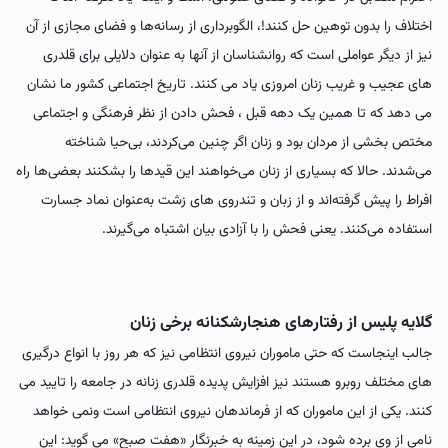
اختلاف را بدون توهین حل کنند!، الگوبرداری از رسانه‌ها و فضای مجازی از آن
نیز از دیگر عواملی است که روانشناسان از آنها به عنوان دلایلی برای قلدری
های عجیب و غریب زنان امروزی یاد می کنند. تاریخ اجتماعی کشور ما نشان
می دهد که تا همین یک دهه قبل ، فحش دادن از نظر فرهنگی و اجتماعی
مختص بخشی از مردان بود و زنان اگر چنین می‌کردند، بی‌حیا شناخته
می‌شدند. حالا که بسیاری از زنان می‌خواهند این قیدها را بشکنند بعضی‌ها راه
افراط را پیش گرفته‌اند و از زبان و تندروی های زشت به‌عنوان نماد جسارت
استفاده می‌کنند. یعنی فحش را با آزادی بیان اشتباه می‌گیرند.
گلایه پلیس از رفتارهای هنجارشکنانه برخی زنان
جالب اینجاست که حتی ماموران نیروی انتظامی نیز که هر روز با انواع درگیری
های مختلف روبرو هستند نیز افزایش پدیده قلدری زنانه در جامعه را تایید می
کنند. یکی از این ماموران که از فرماندهان نیروی انتظامی است ونمی خواهد
نامی از وی برده شود، در این زمینه به خبرنگار «هفت صبح» می گوید: این