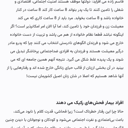
قاسم زاده می افزاید: دولتها موظف هستند امنیت اجتماعی، اقتصادی و
شغلی را تامین کنند تا یک پدر بتواند 8 ساعت کار کند 8 ساعت در کنار
خانواده باشد و 8 ساعت بخوابد. مرد باید از 8 ساعت کاری که می کند
معیشت زن و فرزندان خود را تامین کند، اما آیا الان امر امکانپذیر است؟ اگر
اینگونه نباشد قطعا نظام خانواده از هم می پاشد و تربیت از دست خانواده
خارج می شود و فرزندان الگوهای نادرستی انتخاب می کنند چرا که پدرو مادر
درگیر معیشت هستند و فرزندان به افرادی ضداجتماعی پرخاشگر تبدیل می
شوند و یک پدیده غلط شکل می گیرد. نتیجه آنهم همین جامعه ای که می
بینید در آن بخشی اززنان از قالب حیای زنانگی خارج شده اند و رفتارهایی را از
آنها شاهد هستیم که اصلا در شان زنان اصیل کشورمان نیست!
افراد بیمار فحش‌های رکیک می دهند
حالا چرا این رفتار خطرناک است؟ زیرا فحاشی، قدرت کلام را نابود می‌کند،
باعث بی‌اعتمادی و نفرت اجتماعی می‌شود و کودکان و نوجوانان با دیدن چنین