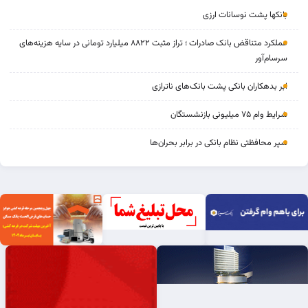
بانکها پشت نوسانات ارزی
عملکرد متناقض بانک صادرات ؛ تراز مثبت ۸۸۲۲ میلیارد تومانی در سایه هزینه‌های
سرسام‌آور
ابر بدهکاران بانکی پشت بانک‌های ناترازی
شرایط وام ۷۵ میلیونی بازنشستگان
سپر محافظتی نظام بانکی در برابر بحران‌ها