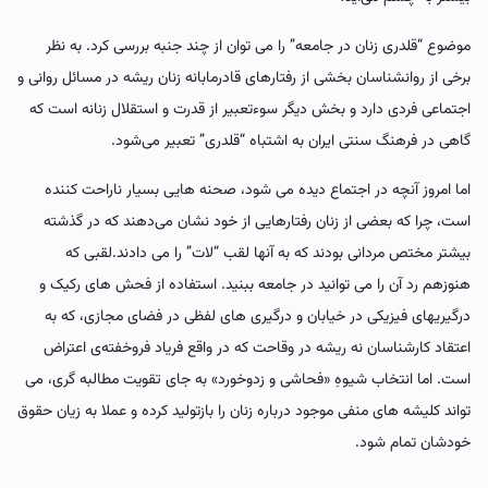
موضوع “قلدری زنان در جامعه” را می توان از چند جنبه بررسی کرد. به نظر
برخی از روانشناسان بخشی از رفتارهای قادرمابانه زنان ریشه در مسائل روانی و
اجتماعی فردی دارد و بخش دیگر سوء‌تعبیر از قدرت و استقلال زنانه است که
گاهی در فرهنگ سنتی ایران به اشتباه “قلدری” تعبیر می‌شود.
اما امروز آنچه در اجتماع دیده می شود، صحنه هایی بسیار ناراحت کننده
است، چرا که بعضی از زنان رفتارهایی از خود نشان می‌دهند که در گذشته
بیشتر مختص مردانی بودند که به آنها لقب “لات‌” را می دادند.لقبی که
هنوزهم رد آن را می توانید در جامعه ببنید. استفاده از فحش های رکیک و
درگیریهای فیزیکی در خیابان و درگیری های لفظی در فضای مجازی، که به
اعتقاد کارشناسان نه ریشه در وقاحت که در واقع فریاد فروخفته‌ی اعتراض
است. اما انتخاب شیوهِ «فحاشی و زدوخورد» به جای تقویت مطالبه گری، می
تواند کلیشه های منفی موجود درباره زنان را بازتولید کرده و عملا به زیان حقوق
خودشان تمام شود.