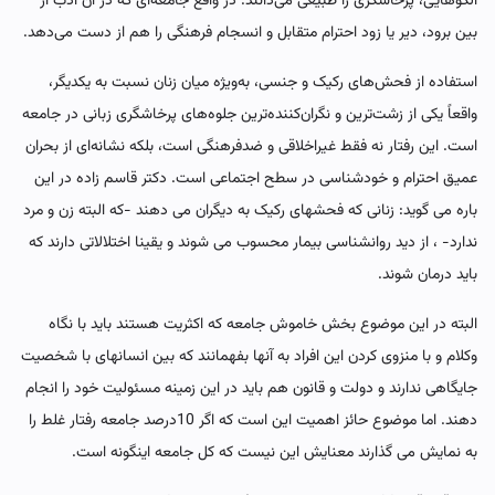
الگوهایی، پرخاشگری را طبیعی می‌دانند. در واقع جامعه‌ای که در آن ادب از
بین برود، دیر یا زود احترام متقابل و انسجام فرهنگی را هم از دست می‌دهد.
استفاده از فحش‌های رکیک و جنسی، به‌ویژه میان زنان نسبت به یکدیگر،
واقعاً یکی از زشت‌ترین و نگران‌کننده‌ترین جلوه‌های پرخاشگری زبانی در جامعه
است. این رفتار نه فقط غیراخلاقی و ضدفرهنگی است، بلکه نشانه‌ای از بحران
عمیق احترام و خودشناسی در سطح اجتماعی است. دکتر قاسم زاده در این
باره می گوید: زنانی که فحشهای رکیک به دیگران می دهند -که البته زن و مرد
ندارد- ، از دید روانشناسی بیمار محسوب می شوند و یقینا اختلالاتی دارند که
باید درمان شوند.
البته در این موضوع بخش خاموش جامعه که اکثریت هستند باید با نگاه
وکلام و با منزوی کردن این افراد به آنها بفهمانند که بین انسانهای با شخصیت
جایگاهی ندارند و دولت و قانون هم باید در این زمینه مسئولیت خود را انجام
دهند. اما موضوع حائز اهمیت این است که اگر 10درصد جامعه رفتار غلط را
به نمایش می گذارند معنایش این نیست که کل جامعه اینگونه است.