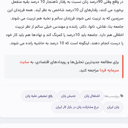
در واقع وقتی 90درصد زنان نسبت به رفتار ناهنجار 10 درصد بقیه منفعل
برخورد می کنند، رفتارهای آن 10درصد شاخص به نظر آیند. همه فرزندان این
سرزمین که بد تربیت نمی شوند فرزندان سالم و نخبه هم تربیت می شوند.
جامعه بنا، نقاش، نانوا، دکتر، راننده و مهندس خیلی سالم از نظر تربیت
اخلاقی هم دارد. جامعه باید 10درصد را کمرنگ کند و نهادها هم باید کار خود
را درست انجام دهند، اینگونه است که 10 درصد به حاشیه رانده می شوند.
برای مطالعه جدیدترین تحلیل‌ها و رویدادهای اقتصادی، به
سایت
سرمایه فردا
مراجعه کنید.
برچسب‌ها:
اشتغال زنان
جنبش زنان
رفع تبعیض علیه زنان
زنان ایران
نرخ مشارکت زنان در بازار کار ایران