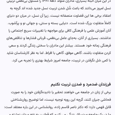
در این میان البته بسیاری، مادران متولد دهه ۱۳۶۰ را مسئول بی‌نظمی تربیتی
نسل امروز می‌دانند که باعث شُل شدن تربیت نسل جدید شده اند گرچه به
اعتقاد برخی ها این قضاوت منصفانه نیست. زیرا آن نسل، در میان دو دنیای
کاملاً متفاوت بزرگ شده است. دنیایی بسته و سنتی، و جهانی نو و پرآشوب.
آنان آموزش علمی یا فرهنگی کافی برای مواجهه با تغییرات سریع اجتماعی را
نداشتند. بسیاری از آنان، به‌جای عامل بی‌نظمی، قربانی فشارها و تناقض‌های
فرهنگی زمانه خود هستند. بیشتر این مادران با سختی زندگی کردند و سعی
کردن متفاوت باشند، گاهی موفق، گاهی با افراط. اما به نظر کارشناسان شاید
با کمی شل نگرفتن در تربیت، جامعه امروز شرایط بهتری را تجربه می کرد.
فرزندان ضدمرد و ضدزن تربیت نکنیم
برخی از زنان در جامعه می خواهند تحقیر یا نادیده‌گرفتن خود را به صورت
فحاشی جبران کنند، گرچه این رویه توجیه نیست، اما توضیح روان‌شناختی
قابل فهمی دارد؛ که دکتر ناصر قاسم زاده، روانشناس در این باره معتقد است:
ما در یک جامعه مردسالار زندگی می کنیم که قوانین به نفع مردان نوشته و