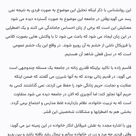
این روانشناس با ذکر اینکه تحلیل این موضوع به صورت فردی به نتیجه نمی
رسد می گوید:وقتی در جامعه این موضوع به صورت گسترده دیده می شود
معنایش این است که برخی از زنان احساس جاماندگی می کنند و یک اضطرابی
در این زنان ایجاد می شود که باعث می شود تا با واکنش هایی بصورت کلامی
یا فیزیکال ناشی از خشم به آن روبرو شوند. در واقع این یک خشم عمومی
است که در نسل فعلی شاهد آن هستیم.
قاسم زاده با تاکید براینکه قلدری زنانه در جامعه یک مسئله چندوجهی است
می گوید: در قدیم زنانی بودند که به آنها شیرزن می گفتند که ضمن اینکه
صلابت و نجابت، حریم زنانگی خود را حفظ می کردند، نمی گذاشتند کسی به
حریم آنها تجاوز کند؛ اما آنچیزی که الان در جامعه دیده می شود متفاوت
است که به تربیت خانواده، نظام بازدارنده غلط مدارس و اجتماع برمی گردد.
بخشی هم به اضطرابها و مشکلات شخصیتی این قشر.
وی با اشاره مجدد به نقش غیرقابل انکار خانواده در این زمینه نیز می گوید:
وقتی فردی چه مرد و زن در خانواده سالم و نرمال رشد یافته باشد و بین پدرو