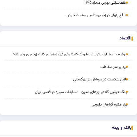
سقف‌شکنی بورس مرداد ۱۴۰۵
منافع پنهان در زنجیره تامین صنعت خودرو
اقتصاد
پرونده ۱۰ میلیاردی تراستی‌ها و شبکه نفوذی / زمزمه‌های کارت زرد برای وزیر نفت
نبرد بر سر مخاطب
دلایل شکست تیزهوشان در بزرگسالی
جنگ خونین گلادیاتورهای مدرن ؛ مسابقات مبارزه در قفس ایران
بازار مکاره گیاهان دارویی
بانک و بیمه