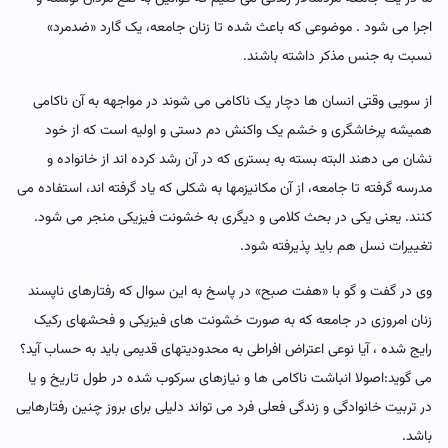
اجرا می شود . موضوعی که باعث شده تا زنان جامعه، یک گارد «ضدمرد»
نسبت به جنس مذکر داشته باشند.
از سویی وقتی انسان ها دچار یک ناکامی می شوند در مواجهه به آن ناکامی
همیشه پرخاشگری و خشم یک واکنش دم دستی و اولیه است که از خود
نشان می دهند البته بسته به بستری که در آن رشد کرده اند از خانواده و
مدرسه گرفته تا جامعه، از آن مکانیزمها به شکلی که یاد گرفته اند، استفاده می
کنند. یعنی یکی در بحث کلامی و دیگری به خشونت فیزیکی منجر می شود.
تغییرات نسل هم باید پذیرفته شود.
وی در گفت و گو با «هفت صبح» در پاسخ به این سوال که رفتارهای ناپسند
زنان امروزی در جامعه که به صورت خشونت های فیزیکی و فحشهای رکیک
رایج شده ، آیا نوعی اعتراض افراطی به محدودیتهای قدیمی باید به حساب آید؟
می گوید:اصولا انباشت ناکامی ها و نیازهای سرکوب شده در طول تاریخ و یا
در تربیت خانوادگی و زندگی فعلی فرد می تواند دلیلی برای بروز چنین رفتارهایی
باشد.