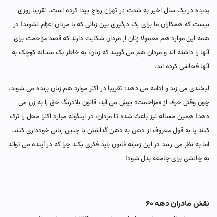
پدیده در یک سال اخیر به شدت در تهران رواج پیدا کرده است. تقریبا روزی
نیست که همکاران ما برای یک درگیری بین زنانی که با مردان اعزام نشوند! در
همه این موارد هم معمولا زنان از مردان شکایت دارند که قصد مزاحمت برای
آنها را داشته اند و مردان هم می گویند که زنان، به خاطر یک مساله کوچک به
آنها فحاشی کرده اند.
لبخندی می زند و ادامه می دهد: تقریبا در اکثر موارد هم زنان برنده می شوند.
چون وقتی حرف از «مزاحمت» پیش می آید، قانون بلادرنگ حق را به زن می
دهد! همین مساله نیز باعث شده تا مردان، در اینگونه موارد اکثرا محل را ترک
کنند یا به قول معروف از دهن به دهن گذاشتن با چنین زنانی خودداری کنند.
اما به نظر می رسد در این زمینه قانون باید فکری بکند چرا که در آینده می تواند
به چالشی برای جامعه بدل شود!
نقش مادران دهه ۶۰