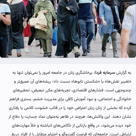
به گزارش
سرمایه فردا
، پرخاشگری زنان در جامعه امروز را نمی‌توان تنها به
«تغییر نقش‌ها» یا «شکستن تابوها» نسبت داد؛ ریشه‌های آن عمیق‌تر و
چندوجهی است. فشارهای اقتصادی، تجربه‌های مکرر تبعیض، تحقیرهای
خانوادگی و اجتماعی، و نبود آموزش کافی برای مدیریت خشم، بستری فراهم
کرده که بخشی از زنان زبان اعتراض خود را در قالب خشونت کلامی یا رفتاری
نشان دهند. این واکنش‌ها، هرچند در ظاهر به‌عنوان نماد جسارت یا دفاع از
خود دیده می‌شود، در واقع بازتابی از ناکامی‌های انباشته و خلأ مهارت‌های
ارتباطی است. جامعه‌ای که فرصت گفت‌وگو و احترام متقابل را از افراد دریغ