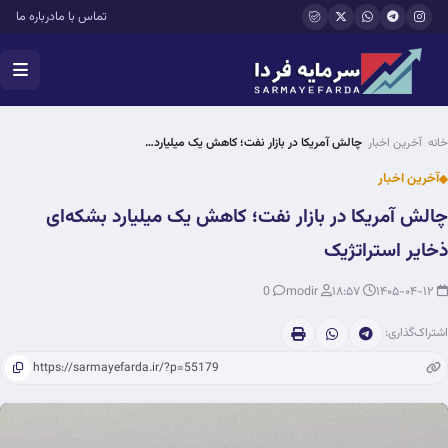
فتن به محتوای اصلی
تماس با ما
درباره ما
خانه
آخرین اخبار
چالش آمریکا در بازار نفت؛ کاهش یک میلیارد…
آخرین اخبار
چالش آمریکا در بازار نفت؛ کاهش یک میلیارد بشکه‌ای
ذخایر استراتژیک
0
modir
۱۸:۵۷
۱۴۰۵-۰۴-۱۲
اشتراک‌گذاری: