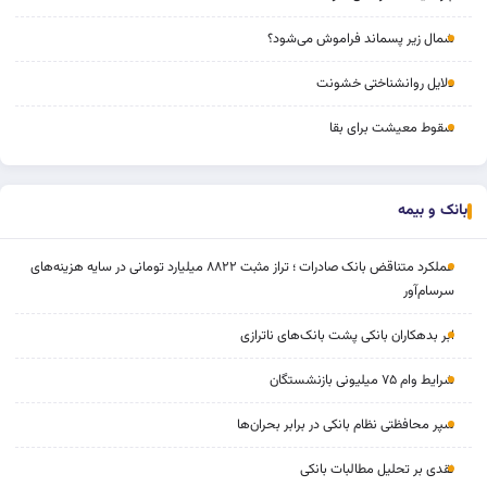
شمال زیر پسماند فراموش می‌شود؟
دلایل روانشناختی خشونت
سقوط معیشت برای بقا
بانک و بیمه
عملکرد متناقض بانک صادرات ؛ تراز مثبت ۸۸۲۲ میلیارد تومانی در سایه هزینه‌های
سرسام‌آور
ابر بدهکاران بانکی پشت بانک‌های ناترازی
شرایط وام ۷۵ میلیونی بازنشستگان
سپر محافظتی نظام بانکی در برابر بحران‌ها
نقدی بر تحلیل مطالبات بانکی