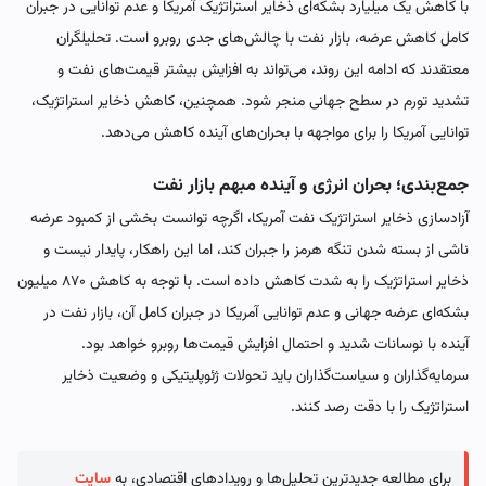
با کاهش یک میلیارد بشکه‌ای ذخایر استراتژیک آمریکا و عدم توانایی در جبران
کامل کاهش عرضه، بازار نفت با چالش‌های جدی روبرو است. تحلیلگران
معتقدند که ادامه این روند، می‌تواند به افزایش بیشتر قیمت‌های نفت و
تشدید تورم در سطح جهانی منجر شود. همچنین، کاهش ذخایر استراتژیک،
توانایی آمریکا را برای مواجهه با بحران‌های آینده کاهش می‌دهد.
جمع‌بندی؛ بحران انرژی و آینده مبهم بازار نفت
آزادسازی ذخایر استراتژیک نفت آمریکا، اگرچه توانست بخشی از کمبود عرضه
ناشی از بسته شدن تنگه هرمز را جبران کند، اما این راهکار، پایدار نیست و
ذخایر استراتژیک را به شدت کاهش داده است. با توجه به کاهش ۸۷۰ میلیون
بشکه‌ای عرضه جهانی و عدم توانایی آمریکا در جبران کامل آن، بازار نفت در
آینده با نوسانات شدید و احتمال افزایش قیمت‌ها روبرو خواهد بود.
سرمایه‌گذاران و سیاست‌گذاران باید تحولات ژئوپلیتیکی و وضعیت ذخایر
استراتژیک را با دقت رصد کنند.‌‌‌‌
برای مطالعه جدیدترین تحلیل‌ها و رویدادهای اقتصادی، به
سایت