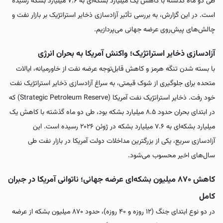
طی دو ماه گذشته با کاهش یک میلیارد بشکه‌ای به ۷.۶ میلیارد بشکه رسیده
است. در این گزارش، به بررسی تأثیر آزادسازی ذخایر استراتژیک بر بازار نفت و
چالش‌های پیش‌روی عرضه جهانی می‌پردازیم.
آزادسازی ذخایر استراتژیک؛ واکنش آمریکا به بحران انرژی
با بسته شدن تنگه هرمز و کاهش قابل‌توجه عرضه نفت از خاورمیانه، ایالات
متحده برای جلوگیری از شوک قیمتی، به سراغ آزادسازی ذخایر استراتژیک نفت
خود رفت. ذخایر استراتژیک نفت آمریکا (Strategic Petroleum Reserve) که
در ابتدای بحران حدود ۸.۵ میلیارد بشکه بود، طی دو ماه گذشته با کاهش یک
میلیارد بشکه‌ای به ۷.۶ میلیارد بشکه در ژوئن ۲۰۲۶ رسیده است. این
آزادسازی سریع، یکی از بزرگترین مداخلات دولت آمریکا در بازار نفت طی
سال‌های اخیر محسوب می‌شود.
کاهش ۸۷۰ میلیون بشکه‌ای عرضه جهانی؛ ناتوانی آمریکا در جبران
کامل
در دو نوع ابتدای جنگ (۱۲ روزه و ۴۰ روزه)، حدود ۸۷۰ میلیون بشکه از عرضه