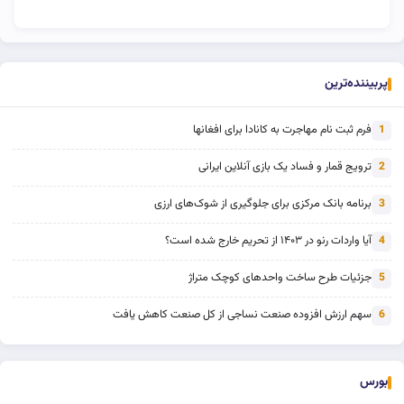
پربیننده‌ترین
فرم ثبت نام مهاجرت به کانادا برای افغانها
1
ترویج قمار و فساد یک بازی آنلاین ایرانی
2
برنامه بانک مرکزی برای جلوگیری از شوک‌های ارزی
3
آیا واردات رنو در ۱۴۰۳ از تحریم خارج شده است؟
4
جزئیات طرح ساخت واحدهای کوچک متراژ
5
سهم ارزش افزوده صنعت نساجی از کل صنعت کاهش یافت
6
بورس