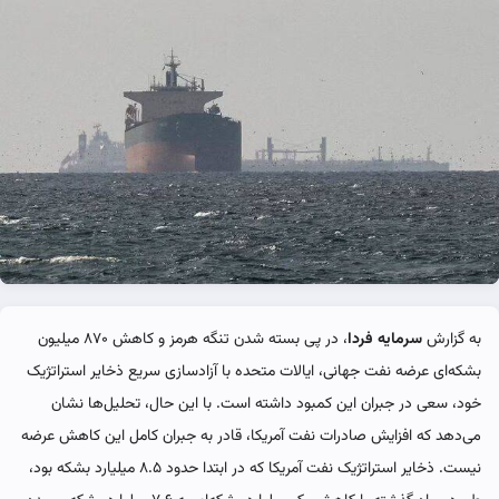
به گزارش
سرمایه فردا
، در پی بسته شدن تنگه هرمز و کاهش ۸۷۰ میلیون
بشکه‌ای عرضه نفت جهانی، ایالات متحده با آزادسازی سریع ذخایر استراتژیک
خود، سعی در جبران این کمبود داشته است. با این حال، تحلیل‌ها نشان
می‌دهد که افزایش صادرات نفت آمریکا، قادر به جبران کامل این کاهش عرضه
نیست. ذخایر استراتژیک نفت آمریکا که در ابتدا حدود ۸.۵ میلیارد بشکه بود،