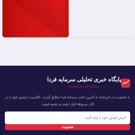
پایگاه خبری تحلیلی سرمایه فردا
SARMAYEFARDA
با عضویت در خبرنامه، از آخرین اخبار سرمایه فردا مطلع گردید. کافیست ایمیل خود را در
کادر مربوطه قرار دهید و عضو شوید.
عضویت