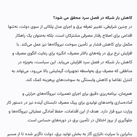
کاهش بار شبکه در فصل سرد محقق می شود؟
در چنین شرایطی، تغییر تعرفه برق و اجرای مدل پلکانی از سوی دولت، نه‌تنها
اقدامی برای اصلاح رفتار مصرفی مشترکان است، بلکه به‌عنوان یک راهکار
مکمل برای کاهش فشار بر تأمین سوخت نیروگاه‌ها نیز عمل می‌کند. با
افزایش نرخ برق در پله‌های بالاتر مصرف، انگیزه برای رعایت الگوی مصرف و
کاهش بار شبکه در فصل سرد افزایش می‌یابد. این سیاست، به‌ویژه در
مناطقی که مصرف برق به‌واسطه تجهیزات گرمایشی بالا می‌رود، می‌تواند به
کنترل تقاضا و کاهش وابستگی به سوخت‌های پرهزینه کمک کند.
هم‌زمان، برنامه‌ریزی دقیق برای اجرای تعمیرات نیروگاه‌های حرارتی و
آماده‌سازی واحدهای تولیدی برای پیک مصرف تابستان آینده نیز در دستور کار
وزارت نیرو قرار دارد. هدف از این اقدامات، حفظ آمادگی عملیاتی نیروگاه‌ها و
جلوگیری از بروز اختلال در تأمین برق در دوره‌های حساس است.
بنابراین با سرایت ناترازی گاز به بخش تولید برق، دولت ناگزیر شده تا از مسیر