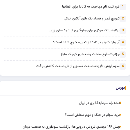
فرم ثبت نام مهاجرت به کانادا برای افغانها
1
ترویج قمار و فساد یک بازی آنلاین ایرانی
2
برنامه بانک مرکزی برای جلوگیری از شوک‌های ارزی
3
آیا واردات رنو در ۱۴۰۳ از تحریم خارج شده است؟
4
جزئیات طرح ساخت واحدهای کوچک متراژ
5
سهم ارزش افزوده صنعت نساجی از کل صنعت کاهش یافت
6
بورس
نقشه راه سرمایه‌گذاری در ایران
خرید سهام در جنگ و تورم منطقی است؟
جهش ۱۶۶ درصدی فروش دارویی‌ها؛ بازگشت سودآوری به صنعت درمان