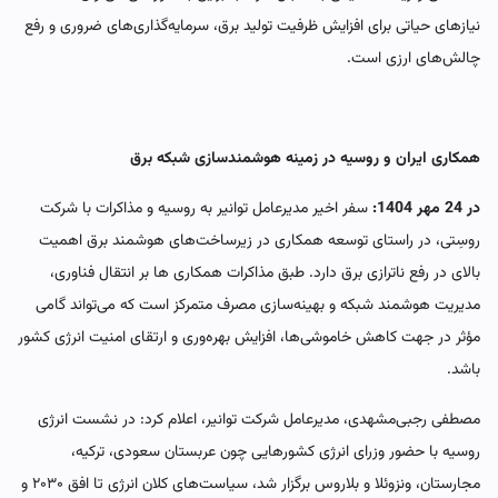
نیازهای حیاتی برای افزایش ظرفیت تولید برق، سرمایه‌گذاری‌های ضروری و رفع
چالش‌های ارزی است.
همکاری ایران و روسیه در زمینه هوشمندسازی شبکه برق
در 24 مهر 1404:
سفر اخیر مدیرعامل توانیر به روسیه و مذاکرات با شرکت
روسِتی، در راستای توسعه همکاری در زیرساخت‌های هوشمند برق اهمیت
بالای در رفع ناترازی برق دارد. طبق مذاکرات همکاری ها بر انتقال فناوری،
مدیریت هوشمند شبکه و بهینه‌سازی مصرف متمرکز است که می‌تواند گامی
مؤثر در جهت کاهش خاموشی‌ها، افزایش بهره‌وری و ارتقای امنیت انرژی کشور
باشد.
مصطفی رجبی‌مشهدی، مدیرعامل شرکت توانیر، اعلام کرد: در نشست انرژی
روسیه با حضور وزرای انرژی کشورهایی چون عربستان سعودی، ترکیه،
مجارستان، ونزوئلا و بلاروس برگزار شد، سیاست‌های کلان انرژی تا افق ۲۰۳۰ و