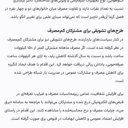
آب‌وهوایی، نوع تجهیزات سرمایشی و ویژگی‌های ساختمان، تأثیر بیشتری
نسبت به تعداد نفرات دارند و تفاوت مصرف میان خانوارهای دو و چهار نفره در
فصل گرما آن‌قدر ناچیز است که نمی‌تواند مبنای علمی برای تغییر الگو باشد.
طرح‌های تشویقی برای مشترکان کم‌مصرف
در کنار سیاست‌های بازدارنده، طرح‌های تشویقی نیز برای مشترکان کم‌مصرف
در نظر گرفته شده است. اگر مصرف ماهانه مشترکی کمتر از ۱۵۰ کیلووات
ساعت باشد و نسبت به سال گذشته کاهش یابد، به ازای هر کیلووات ساعت
صرفه‌جویی، پاداش ریالی دریافت خواهد کرد. این اقدام با هدف ایجاد انگیزه
برای کاهش مصرف و مشارکت عمومی در مدیریت بار شبکه طراحی شده
است.
برای افزایش شفافیت، تمامی ریزمحاسبات مصرف و ضرایب تعرفه‌ای در
قبض‌های الکترونیکی درج شده و مشترکان می‌توانند با مراجعه به سامانه «برق
من»، جزئیات مصرف و نرخ محاسبه‌شده را مشاهده کنند. این اقدام در راستای
افزایش اعتماد عمومی و کاهش ابهامات در قبوض برق صورت گرفته است.