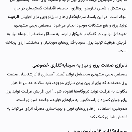
این مشکل و تأمین نیازهای روزافزون جامعه، اقدامات گسترده‌ای در حال
انجام است. در این راستا، سرمایه‌گذاری‌های قابل‌توجهی برای افزایش
ظرفیت
تولید برق
و رفع مشکلات موجود انجام می‌شود. مصطفی رجبی مشهدی،
مدیرعامل توانیر، در گفتگو با خبرگزاری ایمنا به مسائل مختلفی از جمله نیاز به
افزایش
ظرفیت تولید برق
، سرمایه‌گذاری‌های موردنیاز، و مشکلات ارزی پرداخته
است.
ناترازی صنعت برق و نیاز به سرمایه‌گذاری خصوصی
مصطفی رجبی مشهدی مدیرعامل توانیر گفت: “بسیاری از کارشناسان صنعت
برق معتقدند که برای از بین بردن ناترازی موجود، باید سالانه حداقل ۱۰ هزار
مگاوات به ظرفیت تولید نیروگاه‌ها افزوده شود.” این افزایش ظرفیت تولید برق
برای جبران کمبود و پاسخگویی به نیازهای فزاینده جامعه ضروری است.
همچنین، استفاده از فناوری‌های نوین و بهینه‌سازی مصرف انرژی می‌تواند به
کاهش ناترازی کمک کند.
سرمایه‌گذاری ۱۲ میلیون یورویی