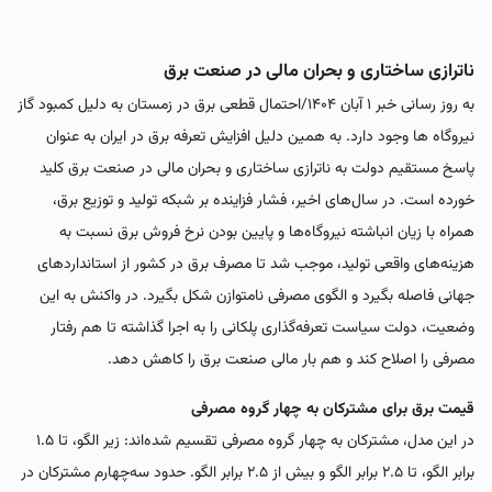
ناترازی ساختاری و بحران مالی در صنعت برق
به روز رسانی خبر ۱ آبان ۱۴۰۴/احتمال قطعی برق در زمستان به دلیل کمبود گاز
نیروگاه ها وجود دارد. به همین دلیل افزایش تعرفه برق در ایران به عنوان
پاسخ مستقیم دولت به ناترازی ساختاری و بحران مالی در صنعت برق کلید
خورده است. در سال‌های اخیر، فشار فزاینده بر شبکه تولید و توزیع برق،
همراه با زیان انباشته نیروگاه‌ها و پایین بودن نرخ فروش برق نسبت به
هزینه‌های واقعی تولید، موجب شد تا مصرف برق در کشور از استانداردهای
جهانی فاصله بگیرد و الگوی مصرفی نامتوازن شکل بگیرد. در واکنش به این
وضعیت، دولت سیاست تعرفه‌گذاری پلکانی را به اجرا گذاشته تا هم رفتار
مصرفی را اصلاح کند و هم بار مالی صنعت برق را کاهش دهد.
قیمت برق برای مشترکان به چهار گروه مصرفی
در این مدل، مشترکان به چهار گروه مصرفی تقسیم شده‌اند: زیر الگو، تا ۱.۵
برابر الگو، تا ۲.۵ برابر الگو و بیش از ۲.۵ برابر الگو. حدود سه‌چهارم مشترکان در