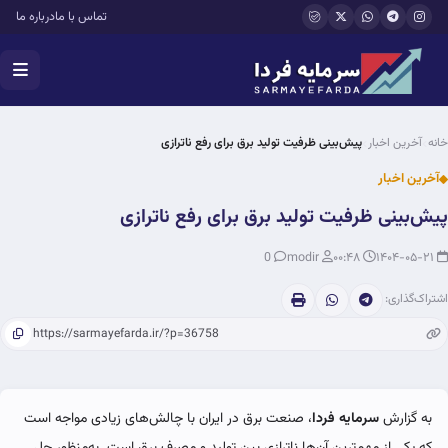
فتن به محتوای اصلی
تماس با ما
درباره ما
خانه
آخرین اخبار
پیش‌بینی ظرفیت تولید برق برای رفع ناترازی
آخرین اخبار
پیش‌بینی ظرفیت تولید برق برای رفع ناترازی
0
modir
۰۰:۴۸
۱۴۰۴-۰۵-۲۱
اشتراک‌گذاری:
به گزارش
سرمایه فردا
، صنعت برق در ایران با چالش‌های زیادی مواجه است
که یکی از مهم‌ترین آن‌ها ناترازی بین تولید و مصرف برق است. به‌منظور حل