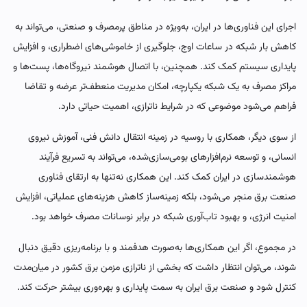
اجرای این فناوری‌ها در ایران، به‌ویژه در مناطق پرمصرف و صنعتی، می‌تواند به
کاهش بار شبکه در ساعات اوج، جلوگیری از خاموشی‌های اضطراری، و افزایش
پایداری سیستم کمک کند. همچنین، با اتصال هوشمند نیروگاه‌ها، پست‌ها و
مراکز مصرف به یک شبکه یکپارچه، امکان مدیریت منعطف‌تر عرضه و تقاضا
فراهم می‌شود موضوعی که در شرایط ناترازی، اهمیت حیاتی دارد.
از سوی دیگر، همکاری با روسیه در زمینه انتقال دانش فنی، آموزش نیروی
انسانی، و توسعه نرم‌افزارهای بومی‌سازی‌شده، می‌تواند به تسریع فرآیند
هوشمندسازی در ایران کمک کند. این همکاری نه‌تنها به ارتقای فناوری
صنعت برق منجر می‌شود، بلکه زمینه‌ساز کاهش هزینه‌های عملیاتی، افزایش
امنیت انرژی، و بهبود تاب‌آوری شبکه در برابر نوسانات مصرف خواهد بود.
در مجموع، اگر این همکاری‌ها به‌صورت هدفمند و با برنامه‌ریزی دقیق دنبال
شوند، می‌توان انتظار داشت که بخشی از ناترازی مزمن برق کشور در میان‌مدت
کنترل شود و صنعت برق ایران به سمت پایداری و بهره‌وری بیشتر حرکت کند.