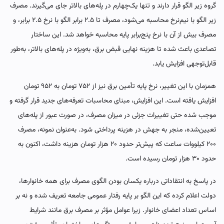
گروه زیر الگو قرار دارند و تنها یک‌چهارم در پله‌های بالاتر جای می‌گیرند. مصرف
زیر الگو با نیم‌نرخ محاسبه می‌شود، مصرف تا ۲.۵ برابر الگو با نرخ ۲.۵ برابر، و
مصرف بیش از آن با نرخ پنج‌برابر پایه محاسبه خواهد شد. این ساختار
تصاعدی باعث شده تا هزینه نهایی قبض برق، به‌ویژه در پله‌های بالاتر، به‌طور
قابل‌توجهی افزایش یابد.
همزمان با این تغییر، نرخ پایه تأمین برق نیز از ۷۵۲ تومان به ۹۵۲ تومان
افزایش یافته است. این افزایش، مبنای محاسبات تعرفه‌های جدید قرار گرفته و
موجب شده حتی تغییرات جزئی در میزان مصرف، در صورت عبور از پله‌های
تعیین‌شده، منجر به جهش در هزینه پرداختی شود. به‌عنوان نمونه، مصرف
۲۰۰ کیلووات ساعت که پیش‌تر حدود ۲۰ هزار تومان هزینه داشت، اکنون به
حدود ۳۰ هزار تومان رسیده است.
در پاسخ به انتقاداتی درباره یکسان بودن الگوی مصرف برای همه خانوارها،
دولت اعلام کرده که این الگو بر پایه رفتار عمومی جامعه تعریف شده و نه بر
اساس تعداد اعضای خانوار. زیرا عوامل مؤثر بر مصرف برق مانند شرایط