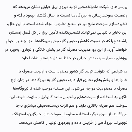
بررسی‌های شرکت مادرتخصصی تولید نیروی برق حرارتی نشان می‌دهد که
وضعیت سوخت‌رسانی به نیروگاه‌ها نسبت به سال گذشته بهبود یافته و
ذخیره‌سازی سوخت مایع نیز در سطح مطلوبی انجام شده است. با این حال،
این ذخایر به‌تنهایی نمی‌توانند تضمین‌کننده تأمین برق در کل فصل زمستان
باشند؛ چرا که در صورت کاهش تحویل گاز، برخی نیروگاه‌ها تنها چند روز دوام
خواهند آورد. از این رو، مدیریت مصرف گاز در بخش خانگی و تجاری، به‌ویژه در
روزهای بسیار سرد، نقش حیاتی در حفظ تعادل عرضه و تقاضا دارد.
در شرایطی که ظرفیت تولید گاز کشور محدود است و اولویت مصرف با
خانوارها و بخش‌های تجاری قرار دارد، تحویل گاز به نیروگاه‌ها در زمان اوج
مصرف با محدودیت مواجه می‌شود. این مسئله موجب شده تا نیروگاه‌ها
ناگزیر به استفاده از سوخت‌های پشتیبان مانند گازوئیل و مازوت شوند. این
سوخت هم هزینه بالاتری دارند و هم اثرات زیست‌محیطی بیشتری به‌جا
می‌گذارند. از سوی دیگر، استفاده مداوم از سوخت‌های جایگزین، استهلاک
تجهیزات نیروگاهی را افزایش داده و بهره‌وری تولید را کاهش می‌دهد.