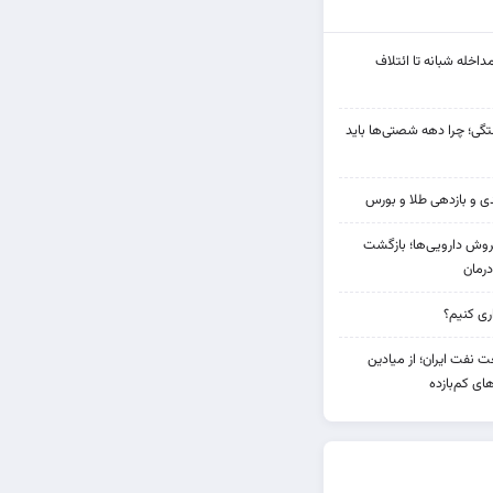
مداخله‌ شبانه تا ائتلاف
ی؛ چرا دهه شصتی‌ها باید
دی فروش دارویی‌ها؛ بازگشت
رمان
 نفت ایران؛ از میادین
های کم‌بازده