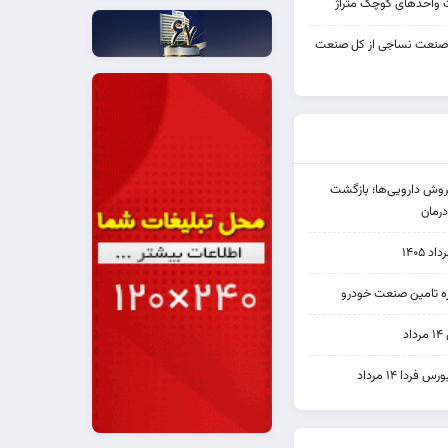
واحدهای کوچک متراژ
 صنعت نساجی از کل صنعت
دی فروش دارویی‌ها؛ بازگشت
رمان
۱۴۰۵
یره تامین صنعت خودرو
د
ردا ۱۴ مرداد