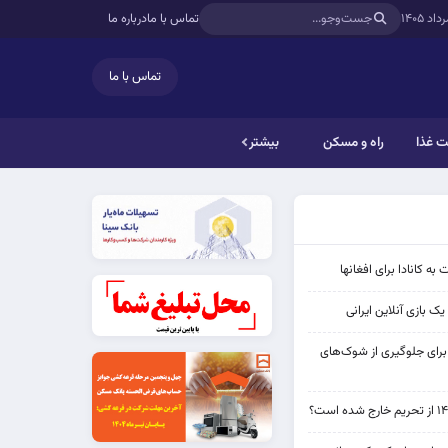
تماس با ما
درباره ما
تماس با ما
 غذا
راه و مسکن
بیشتر
به کانادا برای افغانها
ک بازی آنلاین ایرانی
 برای جلوگیری از شوک‌های