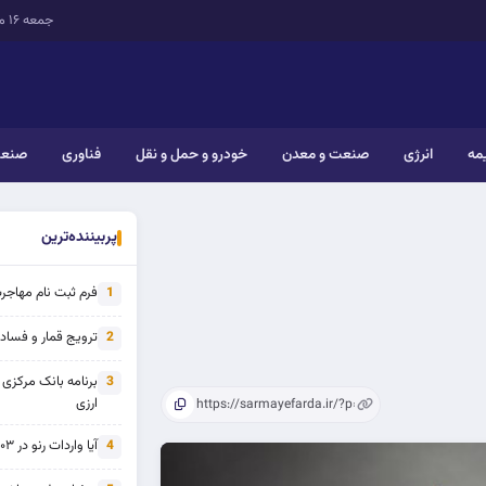
جمعه ۱۶ مرداد ۱۴۰۵
یمه
انرژی
صنعت و معدن
خودرو و حمل و نقل
فناوری
صنعت
پربیننده‌ترین
فرم ثبت نام مهاجرت 
1
ترویج قمار و فساد ی
2
برنامه بانک مرکزی
3
ارزی
آیا واردات رنو در ۱۴۰۳ از تحریم خارج شده است؟
4