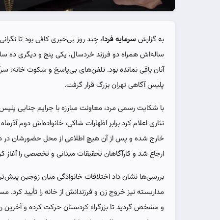
به گزارش
سرمایه فردا
ساله‌اش همراه دو فرزند خردسال، یکی پنج و دیگری ده ساله،
آنان باقی نمانده بود. تلفن‌های بی‌پاسخ و سکوت خانه، سرآ
پلیس آگاهی تهران بزرگ قرار گرفت.
با شکایت رسمی مرد، معاونت مبارزه با جرایم جنایی پلیس
نثاری اعلام کرد برابر اظهارات شاکی، خانواده‌اش دوم آذرما
خارج شده و پس از آن هیچ اطلاعی از محل حضورشان در دست
ارجاع شد و کارآگاهان تحقیقات میدانی و تخصصی را آغاز کر
بررسی‌ها نشان داد اختلافات خانوادگی میان زوجین پیش‌ت
مداربسته نیز خروج زن و فرزندانش از خانه را تأیید کرد. م
و مشخص گردید تا بزرگراه کردستان حرکت کرده و آخرین ر