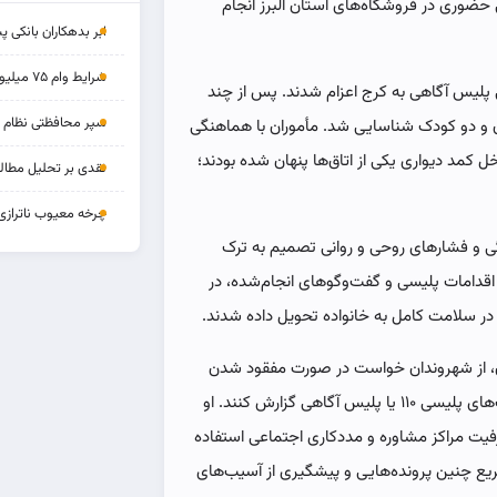
حضوری در فروشگاه‌های استان البرز انجام
ابر بدهکاران بانکی پ
شرایط وام ۷۵ میلیونی بازنشستگان
ی پلیس آگاهی به کرج اعزام شدند. پس از چند
سپر محافظتی نظام بان
و دو کودک شناسایی شد. مأموران با هماهنگی
خل کمد دیواری یکی از اتاق‌ها پنهان شده بودند؛
نقدی بر تحلیل مطالب
چرخه‌ معیوب ناترازی
گی و فشارهای روحی و روانی تصمیم به ترک
اقدامات پلیسی و گفت‌وگوهای انجام‌شده، در
در سلامت کامل به خانواده تحویل داده شدند.
دان، از شهروندان خواست در صورت مفقود شدن
اعضای خانواده، موضوع را بدون تأخیر از طریق مرکز فوریت‌های پلیسی ۱۱۰ یا پلیس آگاهی گزارش کنند. او
فیت مراکز مشاوره و مددکاری اجتماعی استفاده
ع چنین پرونده‌هایی و پیشگیری از آسیب‌های