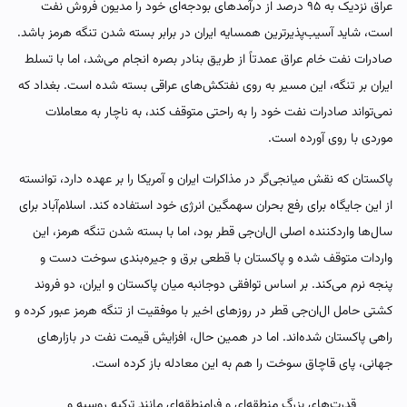
عراق نزدیک به ۹۵ درصد از درآمدهای بودجه‌ای خود را مدیون فروش نفت
است، شاید آسیب‌پذیرترین همسایه ایران در برابر بسته شدن تنگه هرمز باشد.
صادرات نفت خام عراق عمدتاً از طریق بنادر بصره انجام می‌شد، اما با تسلط
ایران بر تنگه، این مسیر به روی نفتکش‌های عراقی بسته شده است. بغداد که
نمی‌تواند صادرات نفت خود را به راحتی متوقف کند، به ناچار به معاملات
موردی با روی آورده است.
پاکستان که نقش میانجی‌گر در مذاکرات ایران و آمریکا را بر عهده دارد، توانسته
از این جایگاه برای رفع بحران سهمگین انرژی خود استفاده کند. اسلام‌آباد برای
سال‌ها واردکننده اصلی ال‌ان‌جی قطر بود، اما با بسته شدن تنگه هرمز، این
واردات متوقف شده و پاکستان با قطعی برق و جیره‌بندی سوخت دست و
پنجه نرم می‌کند. بر اساس توافقی دوجانبه میان پاکستان و ایران، دو فروند
کشتی حامل ال‌ان‌جی قطر در روزهای اخیر با موفقیت از تنگه هرمز عبور کرده و
راهی پاکستان شده‌اند. اما در همین حال، افزایش قیمت نفت در بازارهای
جهانی، پای قاچاق سوخت را هم به این معادله باز کرده است.
قدرت‌های بزرگ منطقه‌ای و فرامنطقه‌ای مانند ترکیه روسیه و