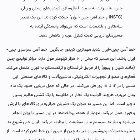
چین، به سرعت به سمت فعال‌سازی کریدورهای زمینی و ریلی
(INSTC و خط آهن چین-ایران) حرکت کرده‌اند. این یک تغییر
ساختاری و بلندمدت است که می‌تواند وابستگی آینده به
مسیرهای دریایی تحت کنترل غرب را کاهش دهد.
خط آهن چین-ایران شاید مهم‌ترین کریدور جایگزین، خط آهن سراسری چین-
ایران باشد. این مسیر که بیش از ۱۰ هزار کیلومتر طول دارد، مراکز تولیدی چین
(مانند شیان و ییوو) را از طریق قزاقستان و ترکمنستان به تهران متصل می‌کند.
قطارهای مملو از تجهیزات الکترونیکی، ماشین‌آلات و کالاهای صنعتی، این
مسیر را در ۱۲ تا ۱۵ روز طی می‌کنند، در حالی که حمل دریایی حدود یک ماه
زمان می‌برد. هرچند ظرفیت یک قطار در مقایسه با یک کشتی عظیم بسیار
ناچیز است، اما این مسیر به عنوان یک «شریان حیاتی» برای کالاهای با ارزش
و فوری عمل می‌کند. مهم‌تر از همه، پرداخت‌ها در این مسیر با یوان انجام
می‌شود و نیاز به سیستم مالی سوئیفت را برطرف می‌کند. ایران حتی شروع به
حمل محصولات پتروشیمی و قیر به چین از طریق این خط آهن کرده است. از