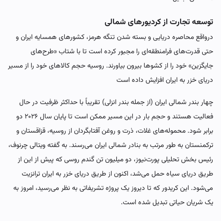
توسعه تجارت از کردیورهای شمالی
درواقع محاصره دریایی و بسته شدن تنگه هرمز، کشورهای همسایه ایران و
حتی قدرت‌های فرامنطقه‌ای را مجبور کرده است تا با شتاب «طرح‌های
جایگزین» خود را از کشوها بیرون بیاورند. روسیه حجم کالاهای خود را از مسیر
دریای خزر به ایران افزایش داده است
چهار بندر شمالی ایران (از جمله بندر انزلی) تقریباً با حداکثر ظرفیت در حال
فعالیت هستند و حجم بار در این مسیر ممکن است تا پایان سال ۲۰۲۶ دو
برابر شود. محموله‌های غلات، ذرت و روغن آفتابگردان از روسیه، قزاقستان و
ترکمنستان به طور مرتب به بنادر شمالی ایران می‌رسند. به گفته ویتالی چرنوف،
رئیس بخش تحلیلی پورت‌نیوز، دو میلیون تن گندم روسی که پیش از این از
طریق دریای سیاه حمل می‌شد، اکنون از طریق دریای خزر به ایران ترانزیت
می‌شود. این کریدور که تا دیروز یک پروژه تشریفاتی به نظر می‌رسید، امروز به
یک شریان حیاتی تبدیل شده است.