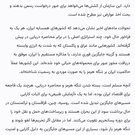
دارد. این سازمان از کشتی‌ها می‌خواهد برای عبور درخواست رسمی بدهند و
بحث اخذ عوارض نیز مطرح شده است.
تحولات ماه‌های اخیر نشان می‌دهد که کشورهای همسایه ایران، هر یک به
فراخور حال خود، چند استراتژی اصلی را در برابر محاصره دریایی در پیش
گرفته‌اند. کشورهایی مانند عراق و پاکستان که به شدت به انرژی وابسته
هستند و گزینه جایگزین فوری ندارند، با مذاکره مستقیم با ایران، موفق به
دریافت مجوز عبور برای محموله‌های حیاتی خود شده‌اند. این کشورها عملاً
حاکمیت ایران بر تنگه هرمز را به صورت موردی به رسمیت شناخته‌اند.
آنچه مسلم است، بسته شدن تنگه هرمز و محاصره دریایی، هرچند یک فاجعه
برای اقتصاد ایران بوده، اما به یک «آزمایش طبیعی» برای اثبات کارایی
مسیرهای جایگزین تبدیل شده است. روسیه، چین، قزاقستان و ترکمنستان در
حال برداشت سود از این بحران هستند و زیرساخت‌های حمل و نقل خود را
برای دوره پساتحریم تقویت می‌کنند. اما در مقابل اگر تحریم‌ها لغو شوند و
تنگه هرمز باز شود، بسیاری از این مسیرهای جایگزین به دلیل کارایی و امنیت