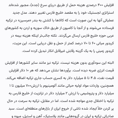
افزایش ۴۰۰ درصدی هزینه حمل از طریق دریای سرخ (جده)، مجبور شده‌اند
استراتژی لجستیک خود را به مقصد خلیج فارس تغییر دهند. مدل جدید
عملیاتی آنها به این صورت است که کالاها با کشتی به بندر «مرسین» در ترکیه
فرستاده می‌شوند و از آنجا با کامیون از طریق خاک سوریه و اردن به کشورهای
عربی حوزه خلیج فارس ارسال می‌گردند. نکته جالب‌تر اینکه هزینه بیمه در
کریدور میانی ۶۰ تا ۷۰ درصد کمتر از حمل و نقل دریایی است. این مزیت،
کریدور زمینی را به یک گزینه رقابتی غیرقابل انکار تبدیل کرده است.
البته این سودآوری بدون هزینه نیست. ترکیه نیز مانند سایر کشورها از افزایش
قیمت انرژی ضربه دیده است. برآوردها نشان می‌دهد که هر ۱۰ دلار افزایش
قیمت نفت، ۴.۵ تا ۵ میلیارد دلار به کسری حساب جاری ترکیه اضافه می‌کند.
همچنین، واردات مواد اولیه حیاتی مانند آلومینیوم با ارزش۷۰۰ میلیون تا ۱
میلیارد دلار‌ و پتروشیمی با ارزش ۲ میلیارد دلار در ترانزیت از خلیج فارس به
ترکیه با اختلال جدی مواجه شده است. اما در مقابل، ترکیه به سرعت در حال
پر کردن خلأ ایجاد شده ناشی از خروج ایران از بازارهای منطقه‌ای است. سبد
صادراتی ترکیه و ایران در گروه‌هایی مانند پلاستیک، آهن و استیل، میوه و