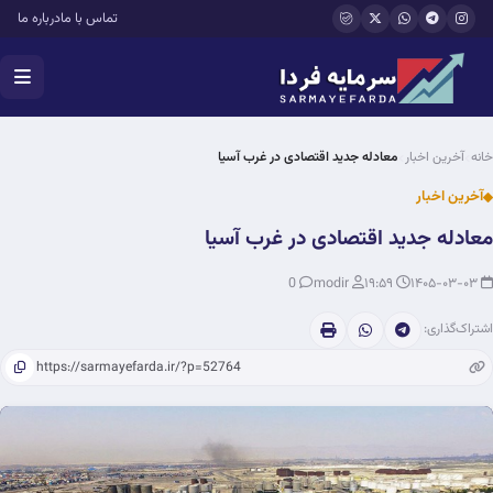
فتن به محتوای اصلی
تماس با ما
درباره ما
خانه
آخرین اخبار
معادله جدید اقتصادی در غرب آسیا
آخرین اخبار
معادله جدید اقتصادی در غرب آسیا
0
modir
۱۹:۵۹
۱۴۰۵-۰۳-۰۳
اشتراک‌گذاری: