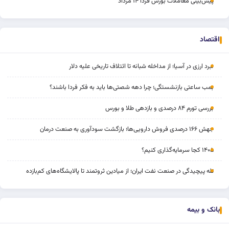
پیش‌بینی معاملات بورس فردا ۱۴ مرداد
اقتصاد
نبرد ارزی در آسیا؛ از مداخله‌ شبانه تا ائتلاف تاریخی علیه دلار
بمب ساعتی بازنشستگی؛ چرا دهه شصتی‌ها باید به فکر فردا باشند؟
بررسی تورم ۸۴ درصدی و بازدهی طلا و بورس
جهش ۱۶۶ درصدی فروش دارویی‌ها؛ بازگشت سودآوری به صنعت درمان
۱۴۰۵ کجا سرمایه‌گذاری کنیم؟
تله پیچیدگی در صنعت نفت ایران؛ از میادین ثروتمند تا پالایشگاه‌های کم‌بازده
بانک و بیمه