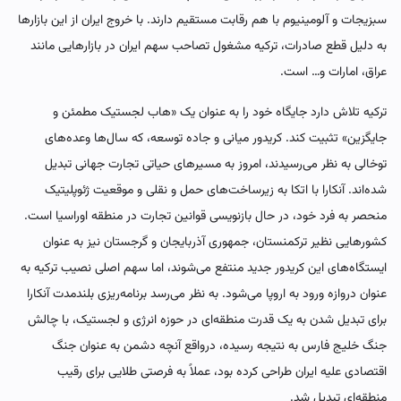
سبزیجات و آلومینیوم با هم رقابت مستقیم دارند. با خروج ایران از این بازارها
به دلیل قطع صادرات، ترکیه مشغول تصاحب سهم ایران در بازارهایی مانند
عراق، امارات و… است.
ترکیه تلاش دارد جایگاه خود را به عنوان یک «هاب لجستیک مطمئن و
جایگزین» تثبیت کند. کریدور میانی و جاده توسعه، که سال‌ها وعده‌های
توخالی به نظر می‌رسیدند، امروز به مسیرهای حیاتی تجارت جهانی تبدیل
شده‌اند. آنکارا با اتکا به زیرساخت‌های حمل و نقلی و موقعیت ژئوپلیتیک
منحصر به فرد خود، در حال بازنویسی قوانین تجارت در منطقه اوراسیا است.
کشورهایی نظیر ترکمنستان، جمهوری آذربایجان و گرجستان نیز به عنوان
ایستگاه‌های این کریدور جدید منتفع می‌شوند، اما سهم اصلی نصیب ترکیه به
عنوان دروازه ورود به اروپا می‌شود. به نظر می‌رسد برنامه‌ریزی بلندمدت آنکارا
برای تبدیل شدن به یک قدرت منطقه‌ای در حوزه انرژی و لجستیک، با چالش
جنگ خلیج فارس به نتیجه رسیده، درواقع آنچه دشمن به عنوان جنگ
اقتصادی علیه ایران طراحی کرده بود، عملاً به فرصتی طلایی برای رقیب
منطقه‌ای تبدیل شد.