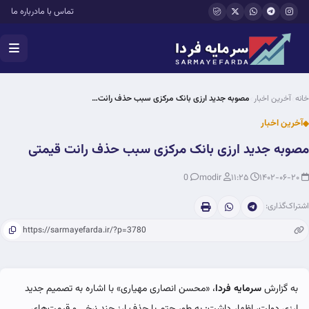
فتن به محتوای اصلی
تماس با ما
درباره ما
خانه
آخرین اخبار
مصوبه جدید ارزی بانک مرکزی سبب حذف رانت…
آخرین اخبار
مصوبه جدید ارزی بانک مرکزی سبب حذف رانت قیمتی
0
modir
۱۱:۲۵
۱۴۰۲-۰۶-۲۰
اشتراک‌گذاری:
به گزارش
سرمایه فردا
، «محسن انصاری مهیاری» با اشاره به تصمیم جدید
ارزی دولت، اظهار داشت: به طور حتم با حذف ارز چند نرخی و قیمت‌های