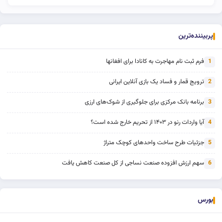
پربیننده‌ترین
فرم ثبت نام مهاجرت به کانادا برای افغانها
1
ترویج قمار و فساد یک بازی آنلاین ایرانی
2
برنامه بانک مرکزی برای جلوگیری از شوک‌های ارزی
3
آیا واردات رنو در ۱۴۰۳ از تحریم خارج شده است؟
4
جزئیات طرح ساخت واحدهای کوچک متراژ
5
سهم ارزش افزوده صنعت نساجی از کل صنعت کاهش یافت
6
بورس