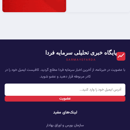
پایگاه خبری تحلیلی سرمایه فردا
SARMAYEFARDA
با عضویت در خبرنامه، از آخرین اخبار سرمایه فردا مطلع گردید. کافیست ایمیل خود را در
کادر مربوطه قرار دهید و عضو شوید.
عضویت
لینک‌های مفید
سازمان بورس و اوراق بهادار