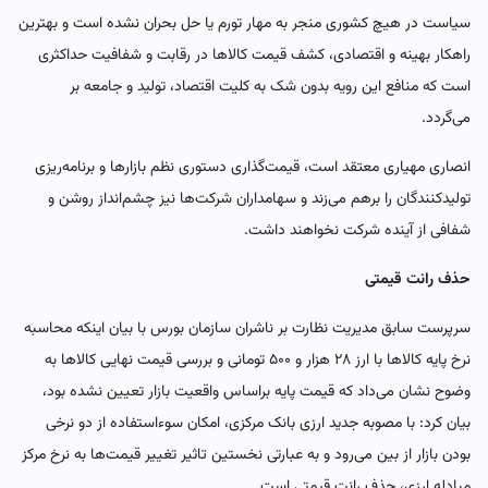
سیاست در هیچ کشوری منجر به مهار تورم یا حل بحران نشده است و بهترین
راهکار بهینه و اقتصادی، کشف قیمت کالاها در رقابت و شفافیت حداکثری
است که منافع این رویه بدون شک به کلیت اقتصاد، تولید و جامعه بر
می‌گردد.
انصاری مهیاری معتقد است، قیمت‌گذاری دستوری نظم بازارها و برنامه‌ریزی
تولیدکنندگان را برهم می‌زند و سهامداران شرکت‌ها نیز چشم‌انداز روشن و
شفافی از آینده شرکت نخواهند داشت.
حذف رانت قیمتی
سرپرست سابق مدیریت نظارت بر ناشران سازمان بورس با بیان اینکه محاسبه
نرخ پایه کالاها با ارز ۲۸ هزار و ۵۰۰ تومانی و بررسی قیمت نهایی کالاها به
وضوح نشان می‌داد که قیمت پایه براساس واقعیت بازار تعیین نشده بود،
بیان کرد: با مصوبه جدید ارزی بانک مرکزی، امکان سوء‌استفاده از دو نرخی
بودن بازار از بین می‌رود و به عبارتی نخستین تاثیر تغییر قیمت‌ها به نرخ مرکز
مبادله ارزی، حذف رانت قیمتی است.