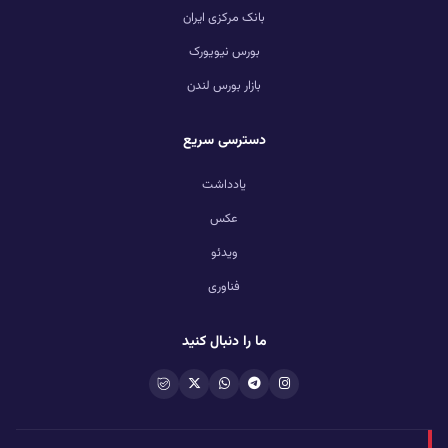
بانک مرکزی ایران
بورس نیویورک
بازار بورس لندن
دسترسی سریع
یادداشت
عکس
ویدئو
فناوری
ما را دنبال کنید