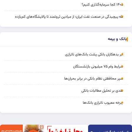
۱۴۰۵ کجا سرمایه‌گذاری کنیم؟
تله پیچیدگی در صنعت نفت ایران؛ از میادین ثروتمند تا پالایشگاه‌های کم‌بازده
بانک و بیمه
ابر بدهکاران بانکی پشت بانک‌های ناترازی
شرایط وام ۷۵ میلیونی بازنشستگان
سپر محافظتی نظام بانکی در برابر بحران‌ها
نقدی بر تحلیل مطالبات بانکی
چرخه‌ معیوب ناترازی بانک‌ها