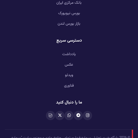
بانک مرکزی ایران
بورس نیویورک
بازار بورس لندن
دسترسی سریع
یادداشت
عکس
ویدئو
فناوری
ما را دنبال کنید
© 2026 پایگاه خبری تحلیلی سرمایه فردا — تمامی حقوق مادی و معنوی سایت "سرمایه