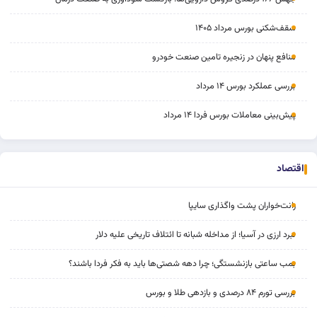
سقف‌شکنی بورس مرداد ۱۴۰۵
منافع پنهان در زنجیره تامین صنعت خودرو
بررسی عملکرد بورس ۱۴ مرداد
پیش‌بینی معاملات بورس فردا ۱۴ مرداد
اقتصاد
رانت‌خواران پشت واگذاری سایپا
نبرد ارزی در آسیا؛ از مداخله‌ شبانه تا ائتلاف تاریخی علیه دلار
بمب ساعتی بازنشستگی؛ چرا دهه شصتی‌ها باید به فکر فردا باشند؟
بررسی تورم ۸۴ درصدی و بازدهی طلا و بورس