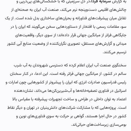
به گزارش
سرمایه فردا
،در دل سرزمینی که با خشکسالی‌های پی‌درپی و
چالش‌های اقلیمی دست‌وپنجه نرم می‌کند، صنعت آب ایران به صحنه‌ای از
تقابل میان پیشرفت‌های فناورانه و بحران‌های ساختاری بدل شده است. از یک
سو، مقامات رسمی با افتخار از دستاوردهایی سخن می‌گویند که ایران را در
جایگاهی فراتر از میانگین جهانی قرار داده‌اند؛ از سوی دیگر، واقعیت‌های
میدانی و گزارش‌های مستقل، تصویری نگران‌کننده از وضعیت منابع آبی کشور
ترسیم می‌کنند.
سخنگوی صنعت آب ایران اعلام کرده که دسترسی شهروندان به آب شرب
سالم در کشور، از میانگین جهانی فراتر رفته است. این ادعا، در کنار سخنان
رئیس فدراسیون صادرات انرژی که ایران را پیشروتر از کشورهایی چون امارات و
اسرائیل در فناوری تصفیه‌خانه‌ها و آب‌شیرین‌کن‌ها می‌داند، نشان‌دهنده
اعتماد به توان داخلی در طراحی و ساخت تجهیزات پیشرفته با مقیاس بالا
است. پروژه‌هایی که با مشارکت شرکت‌های دانش‌بنیان در تهران و دیگر نقاط
کشور در حال اجرا هستند، گواهی بر حرکت به سوی فناوری‌های نوین و
بومی‌سازی زیرساخت‌های حیاتی‌اند.