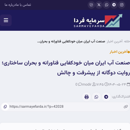
فتن به محتوای اصلی
تماس با ما
درباره ما
خانه
آخرین اخبار
صنعت آب ایران میان خودکفایی فناورانه و بحران…
آخرین اخبار
صنعت آب ایران میان خودکفایی فناورانه و بحران ساختاری؛
روایت دوگانه از پیشرفت و چالش
0
modir
۱۷:۴۵
۱۴۰۴-۰۵-۲۴
اشتراک‌گذاری: