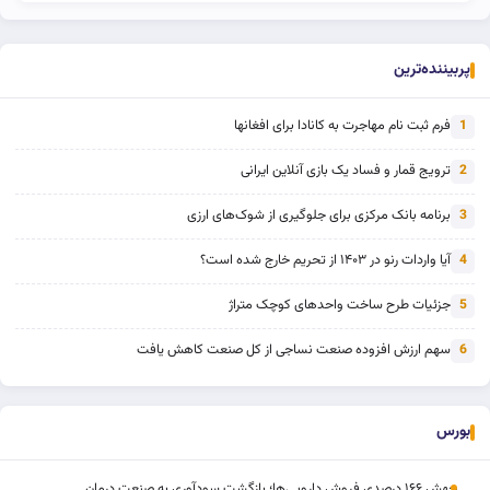
پربیننده‌ترین
فرم ثبت نام مهاجرت به کانادا برای افغانها
1
ترویج قمار و فساد یک بازی آنلاین ایرانی
2
برنامه بانک مرکزی برای جلوگیری از شوک‌های ارزی
3
آیا واردات رنو در ۱۴۰۳ از تحریم خارج شده است؟
4
جزئیات طرح ساخت واحدهای کوچک متراژ
5
سهم ارزش افزوده صنعت نساجی از کل صنعت کاهش یافت
6
بورس
جهش ۱۶۶ درصدی فروش دارویی‌ها؛ بازگشت سودآوری به صنعت درمان