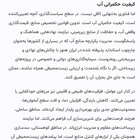
کیفیت حکمرانی آب
اما فناوری به‌تنهایی کافی نیست. در سطح سیاست‌گذاری، آنچه تعیین‌کننده
است، کیفیت حکمرانی آب است. تدوین قوانین تخصیص منابع، قیمت‌گذاری
واقعی آب، و حفاظت از منابع زیرزمینی، نیازمند نهادهایی هماهنگ و
پاسخگوست. مدیریت یکپارچه منابع آب که در بسیاری از کشورها به‌عنوان
چارچوب استاندارد پذیرفته شده،در ایران هنوز با چالش‌های نهادی و
بین‌بخشی روبه‌روست. سرمایه‌گذاری‌های دولتی و خصوصی در پروژه‌های
زیرساختی، اگر با نگاه بلندمدت و ارزیابی زیست‌محیطی همراه نباشند، ممکن
است به جای حل بحران، آن را تعمیق کنند.
در کنار این عوامل، ظرفیت‌های طبیعی و اقلیمی نیز مرزهای خودکفایی را
تعیین می‌کنند. کاهش بارندگی، افزایش دما، و افت سطح آبخوان‌ها،
محدودیت‌های جدی برای بهره‌برداری پایدار ایجاد کرده‌اند. مناطق ساحلی،
هرچند فرصت‌هایی برای شیرین‌سازی آب فراهم می‌کنند، اما نیازمند
زیرساخت‌های مقاوم و مدیریت انرژی‌اند. در مناطق کوهستانی، سدسازی
همچنان یکی از ابزارهای کنترل منابع است، اما پیامدهای زیست‌محیطی آن