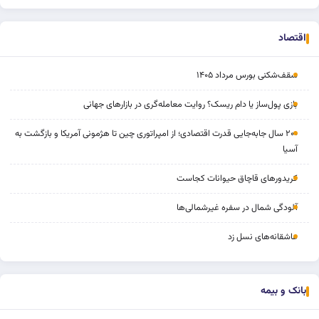
اقتصاد
سقف‌شکنی بورس مرداد ۱۴۰۵
بازی پول‌ساز یا دام ریسک؟ روایت معامله‌گری در بازارهای جهانی
۲۰۰ سال جابه‌جایی قدرت اقتصادی؛ از امپراتوری چین تا هژمونی آمریکا و بازگشت به
آسیا
کریدورهای قاچاق حیوانات کجاست
آلودگی شمال در سفره غیرشمالی‌ها
عاشقانه‌های نسل زد
بانک و بیمه