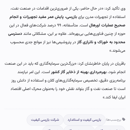
وی تأکید کرد: «در حال حاضر، یکی از ضروری‌ترین اقدامات در صنعت نفت،
استفاده از تجهیزات مدرن برای
بازرسی، پایش عمر مفید تجهیزات و انجام
صحیح عملیات اورهال
است. متأسفانه، ۹۹ درصد شرکت‌های فعال در این
حوزه از چنین فناوری‌هایی بی‌بهره‌اند. علاوه بر این، مشکلاتی مانند
دسترسی
محدود به خوراک و ناترازی گاز
در پتروشیمی‌ها نیز از موانع جدی محسوب
می‌شوند.»
باقریان در پایان خاطرنشان کرد: «بزرگ‌ترین سرمایه‌گذاری که باید در این صنعت
انجام شود،
بهره‌برداری بهینه از ذخایر گاز کشور
است. این امر نیازمند
برنامه‌ریزی دقیق، تخصیص سرمایه‌گذاری‌های کلان و استفاده از دانش روز
است تا صنعت نفت و گاز بتواند نقش خود را به‌عنوان محرک اصلی اقتصاد
ایران ایفا کند.»
برچسب‌ها:
بازرسی کیفیت و استاندارد
شرکت بازرسی کیفیت