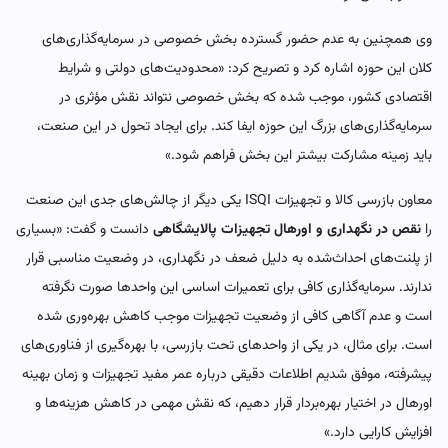
وی همچنین به عدم حضور گسترده بخش خصوصی در سرمایه‌گذاری‌های
کلان این حوزه اشاره کرد و تصریح کرد: «محدودیت‌های دولتی و شرایط
اقتصادی کشور، موجب شده که بخش خصوصی نتواند نقش مؤثری در
سرمایه‌گذاری‌های بزرگ این حوزه ایفا کند. برای ایجاد تحول در این صنعت،
باید زمینه مشارکت بیشتر این بخش فراهم شود.»
معاون بازرسی کالا و تجهیزات ISQI یکی دیگر از چالش‌های جدی این صنعت
را
نقص در نگهداری و اورهال تجهیزات پالایشگاهی
دانست و گفت: «بسیاری
از پلنت‌های احداث‌شده به دلیل ضعف در نگهداری، در وضعیت مناسبی قرار
ندارند. سرمایه‌گذاری کافی برای تعمیرات اساسی این واحدها صورت نگرفته
است و عدم آگاهی کافی از وضعیت تجهیزات موجب کاهش بهره‌وری شده
است. برای مثال، در یکی از واحدهای تحت بازرسی، با بهره‌گیری از فناوری‌های
پیشرفته، موفق شدیم اطلاعات دقیقی درباره عمر مفید تجهیزات و زمان بهینه
اورهال در اختیار بهره‌بردار قرار دهیم، که نقش مهمی در کاهش هزینه‌ها و
افزایش کارایی دارد.»