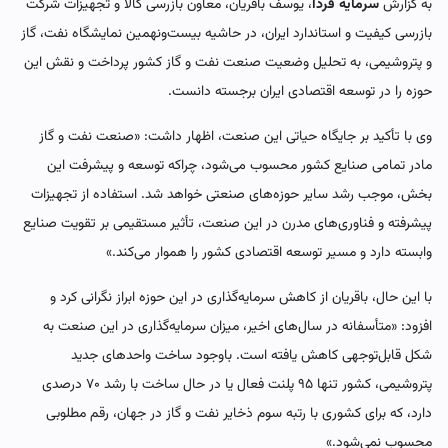
به گزارش
سرمایه فردا
، یوسف باقریان، معاون بازرسی کالا و تجهیزات شرکت
بازرسی کیفیت و استاندارد ایران، در حاشیه بیست‌ونهمین نمایشگاه نفت، گاز
و پتروشیمی، به تحلیل وضعیت صنعت نفت و گاز کشور پرداخت و نقش این
حوزه را در توسعه اقتصادی ایران برجسته دانست.
وی با تأکید بر جایگاه حیاتی این صنعت، اظهار داشت: «صنعت نفت و گاز
مادر تمامی صنایع کشور محسوب می‌شود، چراکه توسعه و پیشرفت این
بخش، موجب رشد سایر حوزه‌های صنعتی خواهد شد. استفاده از تجهیزات
پیشرفته و فناوری‌های مدرن در این صنعت، تأثیر مستقیمی بر تقویت صنایع
وابسته دارد و مسیر توسعه اقتصادی کشور را هموار می‌کند.»
با این حال، باقریان از کاهش سرمایه‌گذاری در این حوزه ابراز نگرانی کرد و
افزود: «متأسفانه در سال‌های اخیر، میزان سرمایه‌گذاری در این صنعت به
شکل قابل‌توجهی کاهش یافته است. باوجود ساخت واحدهای جدید
پتروشیمی، کشور تنها ۹۵ پلنت فعال یا در حال ساخت با رشد ۷۰ درصدی
دارد، که برای کشوری با رتبه سوم ذخایر نفت و گاز در جهان، رقم مطلوبی
محسوب نمی‌شود.»