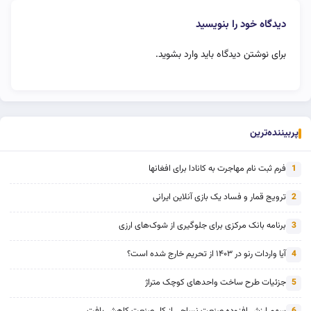
دیدگاه خود را بنویسید
برای نوشتن دیدگاه باید
وارد بشوید
.
پربیننده‌ترین
فرم ثبت نام مهاجرت به کانادا برای افغانها
1
ترویج قمار و فساد یک بازی آنلاین ایرانی
2
برنامه بانک مرکزی برای جلوگیری از شوک‌های ارزی
3
آیا واردات رنو در ۱۴۰۳ از تحریم خارج شده است؟
4
جزئیات طرح ساخت واحدهای کوچک متراژ
5
سهم ارزش افزوده صنعت نساجی از کل صنعت کاهش یافت