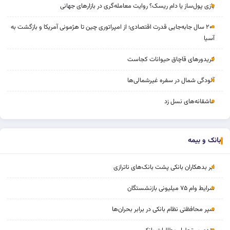
بازی پول‌ساز یا دام ریسک؟ روایت معامله‌گری در بازارهای جهانی
۲۰۰ سال جابه‌جایی قدرت اقتصادی؛ از امپراتوری چین تا هژمونی آمریکا و بازگشت به
آسیا
کریدورهای قاچاق حیوانات کجاست
آلودگی شمال در سفره غیرشمالی‌ها
عاشقانه‌های نسل زد
بانک و بیمه
ابر بدهکاران بانکی پشت بانک‌های ناترازی
شرایط وام ۷۵ میلیونی بازنشستگان
سپر محافظتی نظام بانکی در برابر بحران‌ها