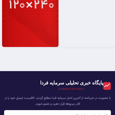
پایگاه خبری تحلیلی سرمایه فردا
SARMAYEFARDA
با عضویت در خبرنامه، از آخرین اخبار سرمایه فردا مطلع گردید. کافیست ایمیل خود را در
کادر مربوطه قرار دهید و عضو شوید.