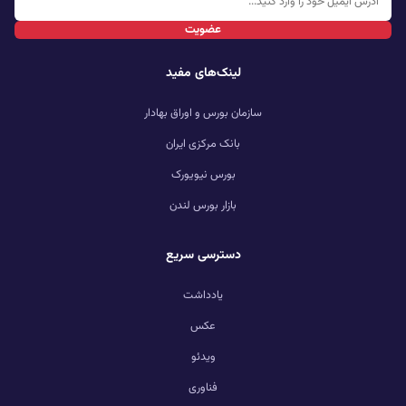
عضویت
لینک‌های مفید
سازمان بورس و اوراق بهادار
بانک مرکزی ایران
بورس نیویورک
بازار بورس لندن
دسترسی سریع
یادداشت
عکس
ویدئو
فناوری