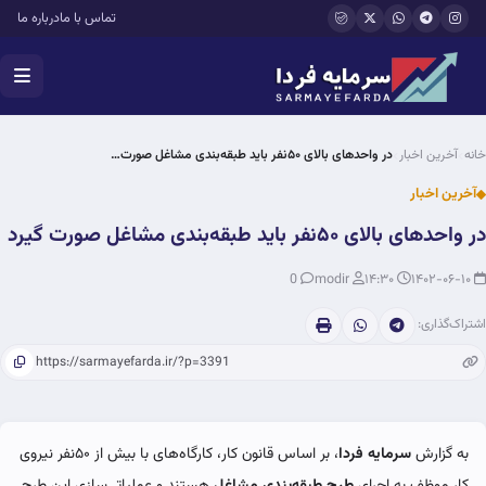
فتن به محتوای اصلی
تماس با ما
درباره ما
خانه
آخرین اخبار
در واحد‌های بالای ۵۰نفر باید طبقه‌بندی مشاغل صورت…
آخرین اخبار
در واحد‌های بالای ۵۰نفر باید طبقه‌بندی مشاغل صورت گیرد
0
modir
۱۴:۳۰
۱۴۰۲-۰۶-۱۰
اشتراک‌گذاری:
به گزارش
سرمایه فردا
، بر اساس قانون کار، کارگاه‌های با بیش از ۵۰نفر نیروی
کار موظف به اجرای
طرح طبقه‌بندی مشاغل
هستند و عملیاتی‌سازی این طرح