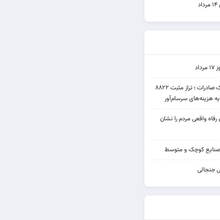
د
اد
عملکرد متناقض بانک صادرات ؛ تراز مثبت ۸۸۲۲
یه هزینه‌های سرسام‌آور
ن رفاه واقعی مردم را نشان
صنایع کوچک و متوسط
ی جنجالی