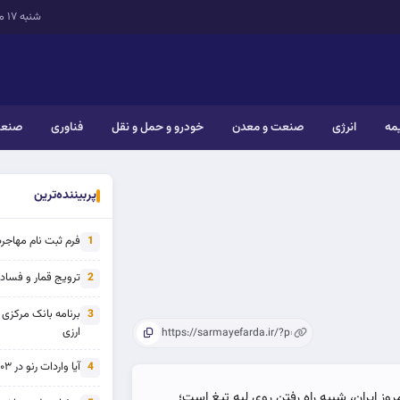
شنبه ۱۷ مرداد ۱۴۰۵
یمه
انرژی
صنعت و معدن
خودرو و حمل و نقل
فناوری
صنعت
پربیننده‌ترین
فرم ثبت نام مهاجرت 
1
ترویج قمار و فساد ی
2
برنامه بانک مرکزی
3
ارزی
آیا واردات رنو در ۱۴۰۳ از تحریم خارج شده است؟
4
روز ایران، شبیه راه رفتن روی لبه تیغ است؛