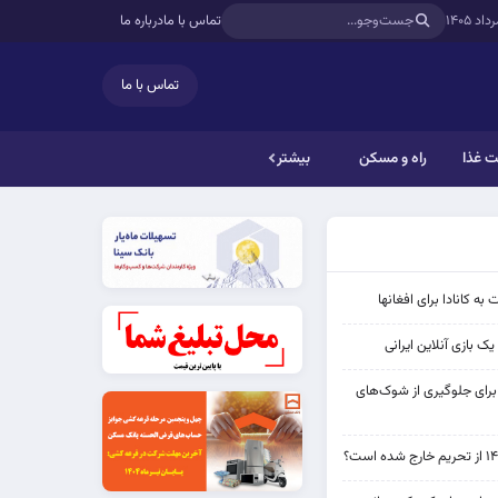
تماس با ما
درباره ما
تماس با ما
 غذا
راه و مسکن
بیشتر
به کانادا برای افغانها
ک بازی آنلاین ایرانی
 برای جلوگیری از شوک‌های