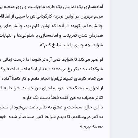
آماده‌سازی یک نمایش یک طرف ماجراست و روی صحنه بردن 
مریم مهریان در اولین تجربه کارگردانی‌اش با سیلی از اتفاقات
چالش‌ها می‌گوید: «از آنجا که اولین کارم بود، چالش‌های ز
هم‌زمان شدن تمرینات و آماده‌سازی با شلوغی‌ها و التهابات 
شرایط چه چیزی را باید تبلیغ کنم؟»
او صبر می‌کند تا شرایط کمی آرام‌تر شود، اما درست زمانی 
شوکه‌کننده دیگر رخ می‌دهد: «بعد از اینکه اعتراضات فروک
من تمام کارهای تبلیغاتی‌ام را انجام دادم و کار کاملاً آماده 
از اجرای ما، جنگ شد! دوباره اجرای من خوابید. شرایط ب
تئاتر محراب به من گفت فعلاً دست نگه دار.»
با این حال، سماجت و عشق به تئاتر باعث می‌شود او تسلیم
به ثمر می‌رساندم. تا دیدم شرایط کمی مساعدتر شده، خودم
صحنه ببرم.»