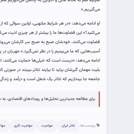
شرایط هم به لحاظ مالی و اجرایی به چالش می‌خوریم هم
می‌گیریم.»
او ادامه می‌دهد: «در هر شرایط ملتهبی، اولین سوالی که از 
می‌کنید؟» این قضاوت‌ها ما را بیشتر از هر چیزی اذیت می‌ک
قضاوت می‌کنند، خودشان صبح به صبح سر کارشان می‌روند 
آسیب‌هایی که ما می‌بینیم را در نظر نمی‌گیرد.» مهریان در
ادامه می‌دهد: «درست است که خیلی‌ها حمایت می‌کنند، ا
بلیت مهمان گیرشان بیاید تا بیایند تئاتر ببینند در صورتی 
جامعه جا بیندازیم که تئاتر یک شغل است و درآمد و زندگی م
برای مطالعه جدیدترین تحلیل‌ها و رویدادهای اقتصادی، به
س
برچسب‌ها:
تئاتر ایران
مهاجرت
مهاجرت کاری
مهاج