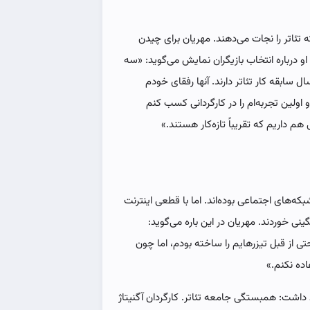
 تئاتر را نجات می‌دهند. مهریان برای چیدن
و درباره انتخاب بازیگران نمایش می‌گوید: «سه
کتر اصلی من، بازیگرانی هستند که تقریباً بین ۱۵ تا ۲۰ سال سابقه کار تئاتر دارند. آنها رفقای خودم
 و اولین تجربه‌ام را در کارگردانی کسب کنم
م داریم که تقریباً تازه‌کار هستند.»
بکه‌های اجتماعی بوده‌اند. اما با قطعی اینترنت
ی خوردند. مهریان در این باره می‌گوید:
ی از قبل تیزرهایم را ساخته بودم، اما چون
اده نکنم.»
 داشت: همبستگی جامعه تئاتر. کارگردان آگنیتاژ