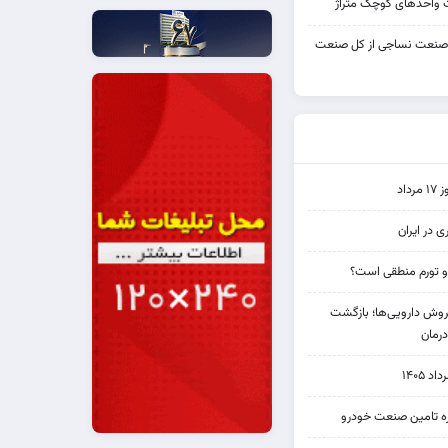
واحدهای کوچک متراژ
 صنعت نساجی از کل صنعت
اد
ی در ایران
و تورم منطقی است؟
دی فروش دارویی‌ها؛ بازگشت
رمان
۱۴۰۵
یره تامین صنعت خودرو