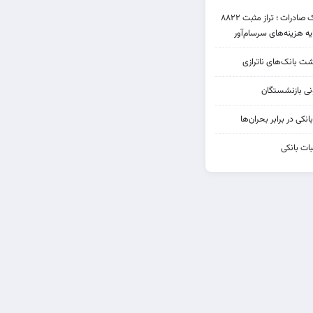
عملکرد متناقض بانک صادرات ؛ تراز مثبت ۸۸۲۲
یه هزینه‌های سرسام‌آور
شت بانک‌های ناترازی
کی در برابر بحران‌ها
ات بانکی