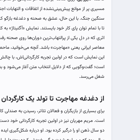
مسیری پر از موانع پیش‌بینی‌نشده از اتفاقات و التهابات ا
سنگین جنگ. با این حال، عشق به صحنه و دغدغه بازگو کردن 
تا با تمام توان پای کار خود بایستند. نمایش «آگنیتاژ» به 
اثری که در دل یکی از پرالتهاب‌ترین دوران‌ها روی صحنه رف
معاصر ایرانی یعنی «مهاجرت» باشد. آنچه می‌خوانید، ماحص
این نمایش است که در اولین تجربه کارگردانی‌اش، با چال
است؛ گفت‌وگویی که از دلایل انتخاب متن آغاز می‌شود و به گ
شغل می‌رسد.
از دغدغه مهاجرت تا تولد یک کارگردان
برای بسیاری از بازیگران و فعالان تئاتر، رسیدن به صندلی ک
است. مریم مهریان نیز در اولین تجربه کارگردانی خود د
دو سال ذهن او را درگیر کرده بود. او درباره شکل‌گیری ایده 