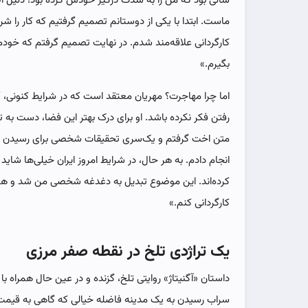
سالی بود که من را به شدت درگیر خودش کرده بود؛ دلیل ا
ماست. ابتدا با یکی از دوستانم تصمیم گرفتیم که کار را ش
کارگردانی علاقه‌مند شدم. در نهایت تصمیم گرفتم که خودم
بگیرم.»
اما چرا مهاجرت؟ مهریان معتقد است که در شرایط کنونی، ک
رفتن فکر نکرده باشد. او برای درک بهتر این فضا، دست به 
متن اخت گرفتم و یک‌سری تحقیقات شخصی برای رسیدن به 
انجام دادم. به هر حال، در شرایط امروز ایران خیلی‌ها شای
کرده‌اند. این موضوع تبدیل به دغدغه شخصی من شد و همی
کارگردانی کنم.»
یک تراژدی تلخ در نقطه صفر مرزی
داستان «آگنیتاژ» روایتی تلخ، گزنده و در عین حال همراه با 
سراب رسیدن به یک مدینه فاضله خیالی که گاهی به قیمت 