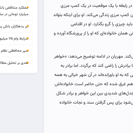
ا در رابطه با یک موقعیت در یک کمپ مرزی
میلیارد تومانی در سا
کمپ مرزی زندگی می‌کند. او برای اینکه بتواند
 چیزی را گرو بگذارد. او در اقدامی
ابر بدهکاران بانکی پ
مان خانواده‌ای که او را از پرورشگاه آورده و
شرایط وام ۷۵ میلیونی بازنشستگان
سپر محافظتی نظام بان
ی‌کند. مهریان در ادامه توضیح می‌دهد: «خواهر
نقدی بر تحلیل مطالب
برادرش را راضی کند که برگردد. اما برادر به
ه به او باورانده‌اند در آن شهر خیالی به همه
 توهم غرق شده که حتی حاضر است خانواده‌اش
دل‌های شدیدی بین این خواهر و برادر شکل
ی‌شود برای پس گرفتن سند و نجات خانواده