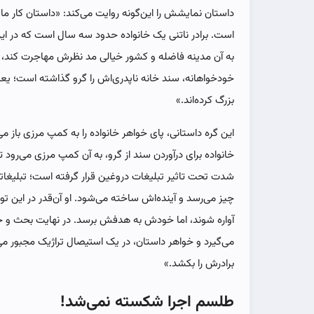
داستان نمایشش را این‌گونه روایت می‌کند: «داستان کار م
است. برادر ناتنی یک خانواده حدود سه سال است که در این 
به آن مدینه فاضله و کشور خیالی مد نظرش مهاجرت کند، باید
خودخواهانه، سند خانه ناپدری‌اش را گرو گذاشته است؛ یعنی ه
بزرگ کرده‌اند.»
این گره داستانی، پای خواهر خانواده را به کمپ مرزی باز م
خانواده برای درآوردن سند از گرو، به آن کمپ مرزی می‌رود تا 
شدت تحت تاثیر تبلیغات دروغین قرار گرفته است؛ تبلیغاتی ک
چیز می‌رسد و آینده‌اش ساخته می‌شود. او آن‌قدر در این
آواره شوند، اما خودش به هدفش برسد. در نهایت بحث و ج
می‌گیرد و خواهر داستان، در یک استیصال تراژیک مجبور م
برادرش را بکشد.»
طلسم اجرا شکسته نمی‌شد!