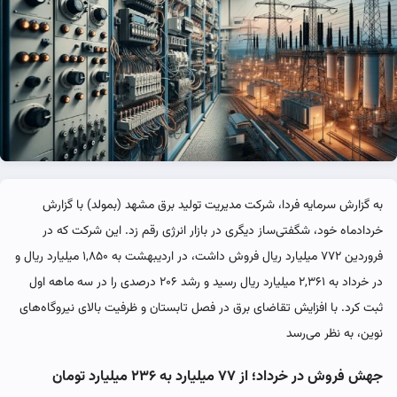
به گزارش سرمایه فردا، شرکت مدیریت تولید برق مشهد (بمولد) با گزارش
خردادماه خود، شگفتی‌ساز دیگری در بازار انرژی رقم زد. این شرکت که در
فروردین ۷۷۲ میلیارد ریال فروش داشت، در اردیبهشت به ۱,۸۵۰ میلیارد ریال و
در خرداد به ۲,۳۶۱ میلیارد ریال رسید و رشد ۲۰۶ درصدی را در سه ماهه اول
ثبت کرد. با افزایش تقاضای برق در فصل تابستان و ظرفیت بالای نیروگاه‌های
نوین، به نظر می‌رسد
جهش فروش در خرداد؛ از ۷۷ میلیارد به ۲۳۶ میلیارد تومان