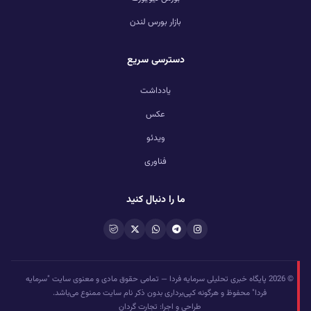
بازار بورس لندن
دسترسی سریع
یادداشت
عکس
ویدئو
فناوری
ما را دنبال کنید
© 2026 پایگاه خبری تحلیلی سرمایه فردا — تمامی حقوق مادی و معنوی سایت "سرمایه
فردا" محفوظ و هرگونه کپی‌برداری بدون ذکر نام سایت ممنوع می‌باشد.
طراحی و اجرا: تجارت گردان