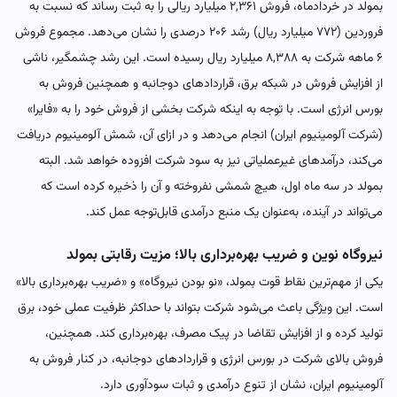
بمولد در خردادماه، فروش ۲,۳۶۱ میلیارد ریالی را به ثبت رساند که نسبت به
فروردین (۷۷۲ میلیارد ریال) رشد ۲۰۶ درصدی را نشان می‌دهد. مجموع فروش
۶ ماهه شرکت به ۸,۳۸۸ میلیارد ریال رسیده است. این رشد چشمگیر، ناشی
از افزایش فروش در شبکه برق، قراردادهای دوجانبه و همچنین فروش به
بورس انرژی است. با توجه به اینکه شرکت بخشی از فروش خود را به «فایرا»
(شرکت آلومینیوم ایران) انجام می‌دهد و در ازای آن، شمش آلومینیوم دریافت
می‌کند، درآمدهای غیرعملیاتی نیز به سود شرکت افزوده خواهد شد. البته
بمولد در سه ماه اول، هیچ شمشی نفروخته و آن را ذخیره کرده است که
می‌تواند در آینده، به‌عنوان یک منبع درآمدی قابل‌توجه عمل کند.
نیروگاه نوین و ضریب بهره‌برداری بالا؛ مزیت رقابتی بمولد
یکی از مهم‌ترین نقاط قوت بمولد، «نو بودن نیروگاه» و «ضریب بهره‌برداری بالا»
است. این ویژگی باعث می‌شود شرکت بتواند با حداکثر ظرفیت عملی خود، برق
تولید کرده و از افزایش تقاضا در پیک مصرف، بهره‌برداری کند. همچنین،
فروش بالای شرکت در بورس انرژی و قراردادهای دوجانبه، در کنار فروش به
آلومینیوم ایران، نشان از تنوع درآمدی و ثبات سودآوری دارد.