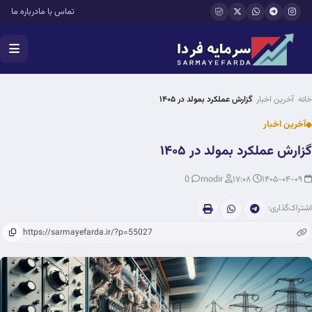
فتن به محتوای اصلی
تماس با ما
درباره ما
خانه
آخرین اخبار
گزارش عملکرد بمولد در ۱۴۰۵
آخرین اخبار
گزارش عملکرد بمولد در ۱۴۰۵
0
modir
۱۷:۰۸
۱۴۰۵-۰۴-۰۹
اشتراک‌گذاری: