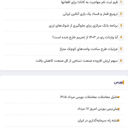
فرم ثبت نام مهاجرت به کانادا برای افغانها
1
ترویج قمار و فساد یک بازی آنلاین ایرانی
2
برنامه بانک مرکزی برای جلوگیری از شوک‌های ارزی
3
آیا واردات رنو در ۱۴۰۳ از تحریم خارج شده است؟
4
جزئیات طرح ساخت واحدهای کوچک متراژ
5
سهم ارزش افزوده صنعت نساجی از کل صنعت کاهش یافت
6
بورس
تحلیل معاملات معاملات بورس مرداد ۱۴۰۵
پیش‌بینی بورس امروز ۱۷ مرداد
نقشه راه سرمایه‌گذاری در ایران