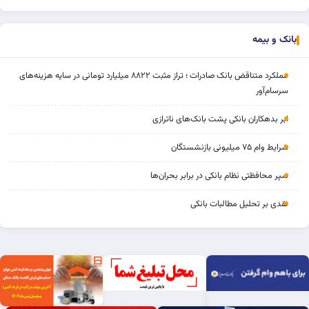
بانک و بیمه
عملکرد متناقض بانک صادرات ؛ تراز مثبت ۸۸۲۲ میلیارد تومانی در سایه هزینه‌های
سرسام‌آور
ابر بدهکاران بانکی پشت بانک‌های ناترازی
شرایط وام ۷۵ میلیونی بازنشستگان
سپر محافظتی نظام بانکی در برابر بحران‌ها
نقدی بر تحلیل مطالبات بانکی