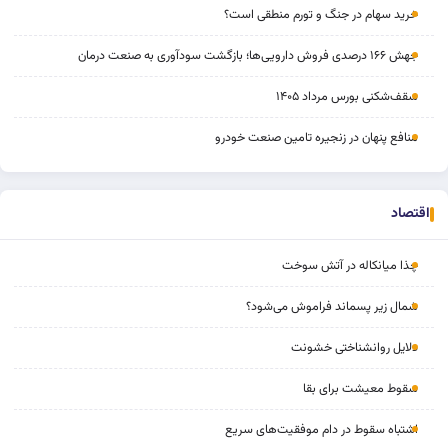
خرید سهام در جنگ و تورم منطقی است؟
جهش ۱۶۶ درصدی فروش دارویی‌ها؛ بازگشت سودآوری به صنعت درمان
سقف‌شکنی بورس مرداد ۱۴۰۵
منافع پنهان در زنجیره تامین صنعت خودرو
اقتصاد
چذا میانکاله در آتش سوخت
شمال زیر پسماند فراموش می‌شود؟
دلایل روانشناختی خشونت
سقوط معیشت برای بقا
اشتباه سقوط در دام موفقیت‌های سریع