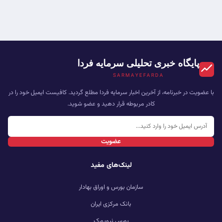
پایگاه خبری تحلیلی سرمایه فردا
SARMAYEFARDA
با عضویت در خبرنامه، از آخرین اخبار سرمایه فردا مطلع گردید. کافیست ایمیل خود را در
کادر مربوطه قرار دهید و عضو شوید.
عضویت
لینک‌های مفید
سازمان بورس و اوراق بهادار
بانک مرکزی ایران
بورس نیویورک