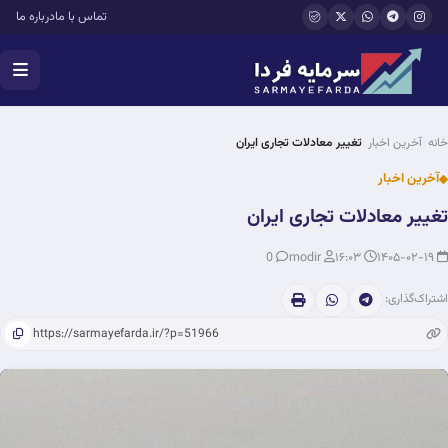
فتن به محتوای اصلی
تماس با ما
درباره ما
خانه
آخرین اخبار
تغییر معادلات تجاری ایران
آخرین اخبار
تغییر معادلات تجاری ایران
0
modir
۱۶:۰۳
۱۴۰۵-۰۲-۱۹
اشتراک‌گذاری: