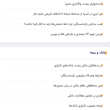
رانت‌خواران پشت واگذاری سایپا
نبرد ارزی در آسیا؛ از مداخله‌ شبانه تا ائتلاف تاریخی علیه دلار
بمب ساعتی بازنشستگی؛ چرا دهه شصتی‌ها باید به فکر فردا باشند؟
بررسی تورم ۸۴ درصدی و بازدهی طلا و بورس
بانک و بیمه
ابر بدهکاران بانکی پشت بانک‌های ناترازی
شرایط وام ۷۵ میلیونی بازنشستگان
سپر محافظتی نظام بانکی در برابر بحران‌ها
نقدی بر تحلیل مطالبات بانکی
چرخه‌ معیوب ناترازی بانک‌ها