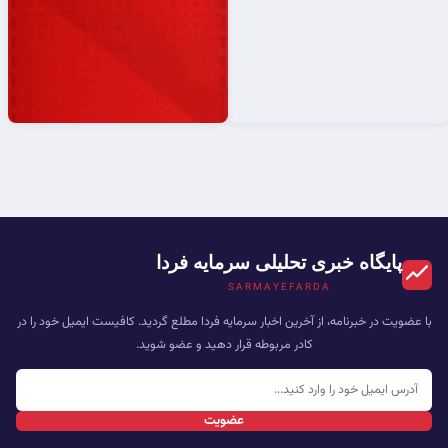
پایگاه خبری تحلیلی سرمایه فردا
SARMAYEFARDA
با عضویت در خبرنامه، از آخرین اخبار سرمایه فردا مطلع گردید. کافیست ایمیل خود را در
کادر مربوطه قرار دهید و عضو شوید.
عضویت