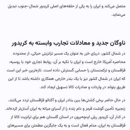
متصل می‌کند و ایران را به یکی از حلقه‌های اصلی کریدور شمال-جنوب تبدیل
می‌نماید.
ناوگان جدید و معادلات تجارب وابسته به کریدور
در شمال کشور، دریای خزر به عنوان یک مسیر ترانزیتی حیاتی، از محدوده
محاصره آمریکا خارج است و ایران با تکیه بر آن، روابط تجاری خود با روسیه،
قزاقستان و ترکمنستان را حسابی گسترش داده است. تازه‌ترین خبر این است
که ایران در شمال کشور نیز با یک بندر خارجی همکاری داشته باشد تا از این
طریق بتواند در واردات و صادرات کالا تسهیل ایجاد کند.
در حال حاضر برخی کشتی‌ها بین بنادر ایران و آکتائو قزاقستان تردد می‌کنند،
زنجیره تأمین گوشت قرمز و دام زنده را از آسیای میانه به ایران آسان‌تر کرده‌اند.
در کنار آن، کریدور ریلی اینچه‌برون در استان گلستان هم برای ترانزیت کالا از
قزاقستان به ایران، مدام فعال است و به یک جایگزین مطمئن برای مسیرهای