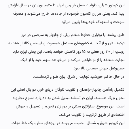
این کریدور شرقی، ظرفیت حمل بار ریلی ایران تا ۲۰میلیون تن در سال افزایش
پیدا کند. یعنی هزاران کامیون فرسوده از جاده‌ها خارج می‌شوند و مصرف
سوخت و استهلاک خودروها پایین می‌آید.
طبق برنامه، با برقراری خطوط منظم ریلی از چابهار به سرخس در مرز
ترکمنستان و از آنجا به کشورهای مستقل همسود، زمان حمل کالا از هند به
روسیه از ۳۰ روز فعلی به ۱۵ روز کاهش خواهد یافت. این یعنی ایران دارد
تجارت منطقه را از نو طراحی می‌کند و می‌خواهد سهم خود را از کیک
حمل‌ونقل جهانی حسابی بالا ببرد.
در حال حاضر خورشید تجارت از شرق ایران طلوع کرده‌است.
تکمیل راه‌آهن چابهار-زاهدان و تقویت ناوگان دریای خزر، دو بال اصلی این
تحول بزرگ هستند. ایران در آستانه تبدیل شدن به «دروازه متنوع تجاری»
است. این موضوع استراتژی مبتنی بر دور زدن تحریم را تسهیل و جهش
اقتصادی از طریق ترانزیت را تقویت می‌کند.
این کریدور شرق و شمال- جنوب می‌تواند در روزهای تنش، یک خط نجات