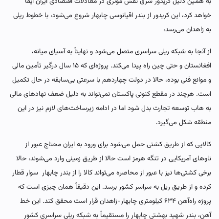
به همین دلیل کریدور شرق نقش موثری در معادلات اقتصادی ایران ایفا
خواهد کرد، این کریدور از بندر اقیانوسی چابهار شروع می‌شود، با خطوط ریلی
به زاهدان می‌رسد،
از آنجا به شبکه ریلی سراسری متصل می‌شود و نهایتاً به آسیای میانه،
افغانستان و حتی چین راه پیدا می‌کند. پروژه‌ای که ۱۵ سال درگیر تأمین مالی
و موانع فنی بوده، حالا در دولت چهاردهم با سرعتی بی‌سابقه در حال تکمیل
است. هرچند در مقطع کنونی پاکستان نمی‌تواند به دلیل ضعف نهادهای مالی
به هاب توسعه تجارت بدل شود اما در ادامه زیرساخت‌های لازم نیز در این
منطقه شکل می‌گیرد.
کالایی که از طریق کشتی حمل می‌شود برای ورود به ایران محتاج عبور از
ناوهای آمریکایی در تنگه هرمز است حالا از طریق زمینی وارد می‌شوند، حالا
برخی کشتی‌ها نیز با عبور از محاصره می‌تواند کالا را از بندر چابهار سوار قطار
کرده و از طریق ریل به سراسر کشور برسد. این دقیقاً همان چیزی است که
پروژه راه‌آهن ۶۳۴ کیلومتری چابهار-زاهدان قرار است محقق کند. این خط
آهن، بندر شهید بهشتی چابهار را مستقیماً به شبکه ریلی سراسری کشور