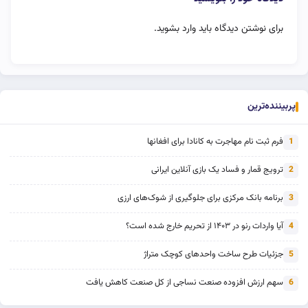
برای نوشتن دیدگاه باید
وارد بشوید
.
پربیننده‌ترین
فرم ثبت نام مهاجرت به کانادا برای افغانها
1
ترویج قمار و فساد یک بازی آنلاین ایرانی
2
برنامه بانک مرکزی برای جلوگیری از شوک‌های ارزی
3
آیا واردات رنو در ۱۴۰۳ از تحریم خارج شده است؟
4
جزئیات طرح ساخت واحدهای کوچک متراژ
5
سهم ارزش افزوده صنعت نساجی از کل صنعت کاهش یافت
6