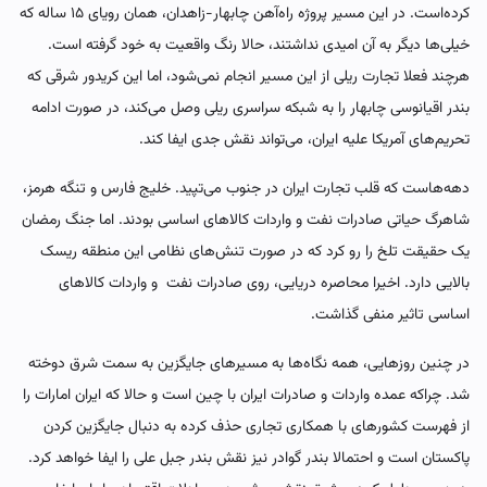
کرده‌است. در این مسیر پروژه راه‌آهن چابهار-زاهدان، همان رویای ۱۵ ساله که
خیلی‌ها دیگر به آن امیدی نداشتند، حالا رنگ واقعیت به خود گرفته است.
هرچند فعلا تجارت ریلی از این مسیر انجام نمی‌شود، اما این کریدور شرقی که
بندر اقیانوسی چابهار را به شبکه سراسری ریلی وصل می‌کند، در صورت ادامه
تحریم‌های آمریکا علیه ایران، می‌تواند نقش جدی ایفا ‌کند.
دهه‌هاست که قلب تجارت ایران در جنوب می‌تپید. خلیج فارس و تنگه هرمز،
شاهرگ حیاتی صادرات نفت و واردات کالاهای اساسی بودند. اما جنگ رمضان
یک حقیقت تلخ را رو کرد که در صورت تنش‌های نظامی این منطقه ریسک
بالایی دارد. اخیرا محاصره دریایی، روی صادرات نفت و واردات کالاهای
اساسی تاثیر منفی گذاشت.
در چنین روزهایی، همه نگاه‌ها به مسیرهای جایگزین به سمت شرق دوخته
شد. چراکه عمده واردات و صادرات ایران با چین است و حالا که ایران امارات را
از فهرست کشورهای با همکاری تجاری حذف کرده به دنبال جایگزین کردن
پاکستان است و احتمالا بندر گوادر نیز نقش بندر جبل علی را ایفا خواهد کرد.