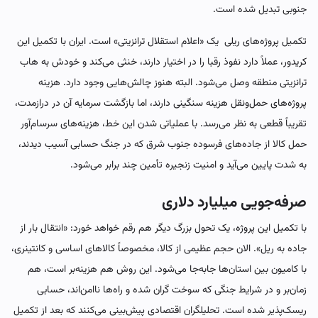
جنوبی تبدیل شده است.
تکمیل پروژه‌های ریلی یک «اعلام استقلال ترانزیتی» است. ایران با تکمیل این
کریدور، عملاً دارد نفوذ رقبا را در اختیار دارند، خنثی می‌کند و خودش به هاب
ترانزیتی منطقه وصل می‌شود. البته هنوز چالش‌هایی وجود دارد. هزینه
پروژه‌های حمل‌ونقل هزینه سنگینی دارند، اما بازگشت سرمایه آن در درازمدت،
تقریباً قطعی به نظر می‌رسد. با عملیاتی شدن این خط، هزینه‌های سرسام‌آور
حمل کالا از جاده‌های فرسوده جنوب شرق که در جنگ حسابی آسیب دیدند،
به شدت پایین می‌آید و امنیت زنجیره تأمین چند برابر می‌شود.
صرفه‌جویی میلیارد دلاری
با تکمیل این پروژه، یک تحول بزرگ دیگر هم رقم خواهد خورد: «انتقال بار از
جاده به ریل». الان حجم عظیمی از کالا، مخصوصاً کالاهای اساسی و کانتینری،
با کامیون بین استان‌ها جابه‌جا می‌شود. این روش هم هزینه‌بر است، هم
زمان‌بر و در شرایط جنگی که سوخت گران شده و راه‌ها ناامن‌اند، حسابی
ریسک‌پذیر شده است. تحلیلگران اقتصادی پیش‌بینی می‌کنند که بعد از تکمیل