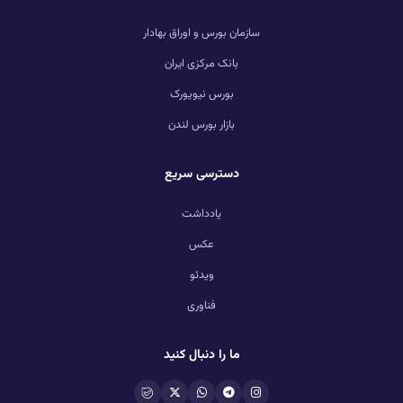
سازمان بورس و اوراق بهادار
بانک مرکزی ایران
بورس نیویورک
بازار بورس لندن
دسترسی سریع
یادداشت
عکس
ویدئو
فناوری
ما را دنبال کنید