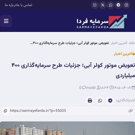
فتن به محتوای اصلی
تماس با ما
درباره ما
خانه
آخرین اخبار
تعویض موتور کولر آبی؛ جزئیات طرح سرمایه‌گذاری ۴۰۰…
آخرین اخبار
تعویض موتور کولر آبی؛ جزئیات طرح سرمایه‌گذاری ۴۰۰
میلیاردی
0
modir
۱۸:۲۴
۱۴۰۵-۰۴-۰۹
اشتراک‌گذاری: