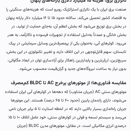
ناترازی برق؛ هزینه ۱۵ میلیارد دلاری یارانه‌های پنهان
صنعت برق ایران با یک ناترازی استراتژیک روبرو است که هزینه‌های سنگینی را
به اقتصاد کشور تحمیل می‌کند. سالانه حدود ۱۵ تا ۱۶ میلیارد دلار یارانه پنهان
در بخش برق توزیع می‌شود که بخش اعظم آن، به‌جای حمایت از تولید، در
بخش خانگی و عمدتاً به‌دلیل استفاده از تجهیزات فرسوده و ناکارآمد، به هدر
می‌رود. کولرهای آبی، به‌عنوان یکی از پرمصرف‌ترین وسایل سرمایشی در پیک
تابستان، سهم قابل‌توجهی در این اتلاف دارند و تغییر تکنولوژی در این بخش،
سریع‌ترین، ارزان‌ترین و پایدارترین راهکار برای آزادسازی توان در ابعاد مگاواتی،
بدون نیاز به ساخت نیروگاه‌های جدید و گران‌قیمت محسوب می‌شود.
مقایسه فناوری‌ها؛ از موتورهای پرخرج AC تا BLDC کم‌مصرف
موتورهای سنتی AC (جریان متناوب) که دهه‌ها در کولرهای آبی ایران استفاده
می‌شوند، دارای راندمان پایین (حدود ۶۰ تا ۶۵ درصد) هستند. این موتورها
جریان راه‌اندازی بسیار بالایی دارند که در لحظه استارت تا ۵ برابر جریان نامی
می‌رسد و سیستم تسمه و فولی در کولرهای سنتی، خود عامل اتلاف ۱۰ تا ۱۵
درصدی انرژی مکانیکی است. در مقابل، موتورهای مدرن BLDC (جریان