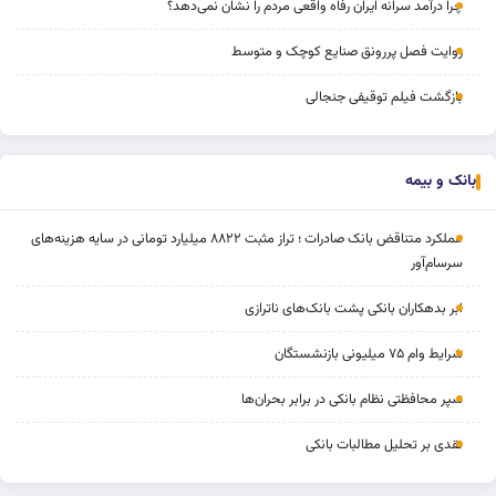
چرا درآمد سرانه ایران رفاه واقعی مردم را نشان نمی‌دهد؟
روایت فصل پررونق صنایع کوچک و متوسط
بازگشت فیلم توقیفی جنجالی
بانک و بیمه
عملکرد متناقض بانک صادرات ؛ تراز مثبت ۸۸۲۲ میلیارد تومانی در سایه هزینه‌های
سرسام‌آور
ابر بدهکاران بانکی پشت بانک‌های ناترازی
شرایط وام ۷۵ میلیونی بازنشستگان
سپر محافظتی نظام بانکی در برابر بحران‌ها
نقدی بر تحلیل مطالبات بانکی