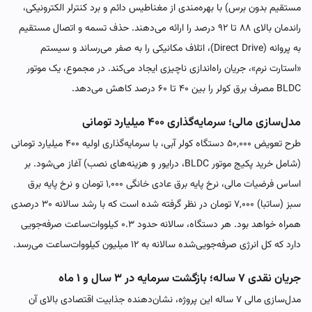
مستقیم بدون برس) با بهره‌مندی از مغناطیس دائم و برد کنترلر الکترونیکی،
راندمان بالای ۸۸ تا ۹۲ درصد را ارائه می‌دهند. حذف تسمه و اتصال مستقیم
به پروانه (Direct Drive)، اتلاف مکانیکی را به صفر می‌رساند و سیستم
«استارت نرم»، جریان راه‌اندازی ناچیزی ایجاد می‌کند. در مجموع، یک موتور
BLDC مصرف برق کولر را بین ۴۰ تا ۶۰ درصد کاهش می‌دهد.
مدل‌سازی مالی؛ سرمایه‌گذاری ۴۰۰ میلیارد تومانی
طرح تعویض ۵۰,۰۰۰ دستگاه کولر آبی، با سرمایه‌گذاری اولیه ۴۰۰ میلیارد تومانی
(شامل خرید پکیج موتور BLDC، درایور و هزینه‌های نصب) آغاز می‌شود. بر
اساس فرضیات مالی، نرخ پایه برق عادی خانگی ۱,۰۰۰ تومان و نرخ پایه برق
سبز (ساتبا) ۷,۰۰۰ تومان در نظر گرفته شده است که با رشد سالانه ۳۰ درصدی
همراه خواهد بود. هر دستگاه، سالانه حدود ۰.۳ کیلووات‌ساعت صرفه‌جویی
دارد که کل انرژی صرفه‌جویی‌شده سالانه به ۱۲ میلیون کیلووات‌ساعت می‌رسد.
جریان نقدی ۷ ساله؛ بازگشت سرمایه در ۳ سال و ۱ ماه
مدل‌سازی مالی ۷ ساله این پروژه، نشان‌دهنده جذابیت اقتصادی بالای آن