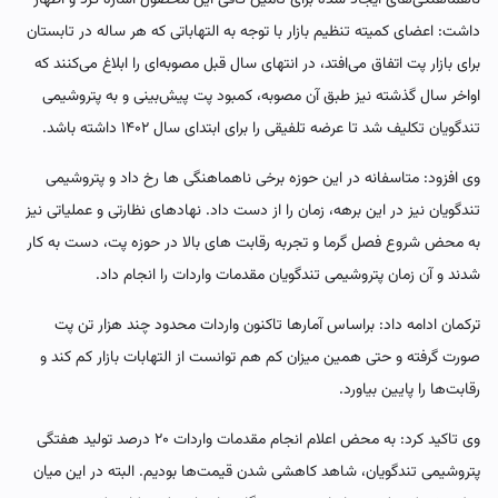
داشت: اعضای کمیته تنظیم بازار با توجه به التهاباتی که هر ساله در تابستان
برای بازار پت اتفاق می‌افتد، در انتهای سال قبل مصوبه‌ای را ابلاغ می‌کنند که
اواخر سال گذشته نیز طبق آن مصوبه، کمبود پت پیش‌بینی و به پتروشیمی
تندگویان تکلیف شد تا عرضه تلفیقی را برای ابتدای سال ۱۴۰۲ داشته باشد.
وی افزود: متاسفانه در این حوزه برخی ناهماهنگی ها رخ داد و پتروشیمی
تندگویان نیز در این برهه، زمان را از دست داد. نهادهای نظارتی و عملیاتی نیز
به محض شروع فصل گرما و تجربه رقابت های بالا در حوزه پت، دست به کار
شدند و آن زمان پتروشیمی تندگویان مقدمات واردات را انجام داد.
ترکمان ادامه داد: براساس آمارها تاکنون واردات محدود چند هزار تن پت
صورت گرفته و حتی همین میزان کم هم توانست از التهابات بازار کم کند و
رقابت‌ها را پایین بیاورد.
وی تاکید کرد: به محض اعلام انجام مقدمات واردات ۲۰ درصد تولید هفتگی
پتروشیمی تندگویان، شاهد کاهشی شدن قیمت‌ها بودیم. البته در این میان