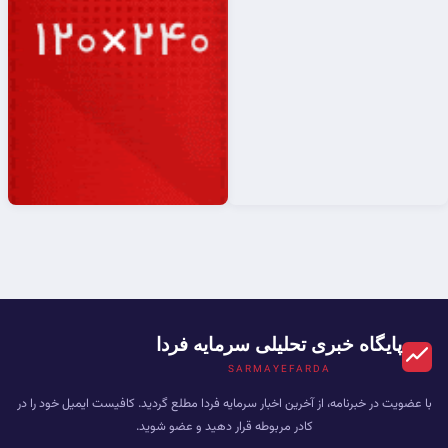
پایگاه خبری تحلیلی سرمایه فردا
SARMAYEFARDA
با عضویت در خبرنامه، از آخرین اخبار سرمایه فردا مطلع گردید. کافیست ایمیل خود را در
کادر مربوطه قرار دهید و عضو شوید.