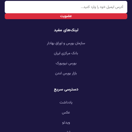
عضویت
لینک‌های مفید
سازمان بورس و اوراق بهادار
بانک مرکزی ایران
بورس نیویورک
بازار بورس لندن
دسترسی سریع
یادداشت
عکس
ویدئو