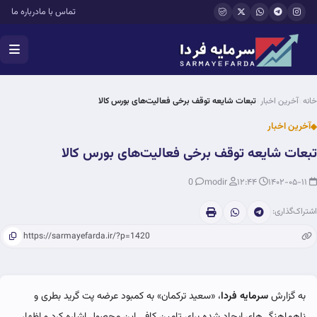
فتن به محتوای اصلی
تماس با ما
درباره ما
خانه
آخرین اخبار
تبعات شایعه توقف برخی فعالیت‌های بورس کالا
آخرین اخبار
تبعات شایعه توقف برخی فعالیت‌های بورس کالا
0
modir
۱۲:۴۴
۱۴۰۲-۰۵-۱۱
اشتراک‌گذاری:
به گزارش
سرمایه فردا
، «سعید ترکمان» به کمبود عرضه پت گرید بطری و
ناهماهنگی‌های ایجاد شده برای تامین کافی این محصول اشاره کرد و اظهار