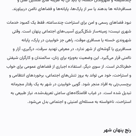
چندشیفته و شهروندان خسته، یا باید تن به هزینه های سنگین هتل و
مسافرخانه ها بدهند یا سر از پارک‌ها، پایانه‌ها و فضاهای ناامن دربیاورند.
نبود فضاهای رسمی و امن برای استراحت چندساعته، فقط یک کمبود خدمات
شهری نیست؛ زمینه‌ساز شکل‌گیری آسیب‌های اجتماعی پنهان است. وقتی
شهروندی خسته یا مسافری موقت، راهی جز خوابیدن در پارک، پایانه
مسافربری یا گوشه‌ای از شهر ندارد، در معرض تهدید سرقت، درگیری، آزار و
ناامنی قرار می‌گیرد. این وضعیت به‌ویژه برای زنان، سالمندان و کارگران شیفتی
خطرناک‌تر است. از سوی دیگر، استفاده اجباری از فضاهای عمومی برای خواب
و استراحت، خود می تواند به بروز تنش‌های اجتماعی، برخوردهای انتظامی و
برچسب‌زنی به افراد منجر ‌شود. گویی خوابیدن در شهر به یک رفتار مجرمانه
تبدیل شده است. در غیاب اقامتگاه‌های ساعتی تعریف‌شده، نیاز طبیعی به
استراحت، ناخواسته به مسئله‌ای امنیتی و اجتماعی بدل می‌شود.
رنج پنهان شهر