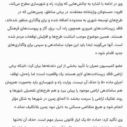
وی در ادامه با اشاره به چالش‌هایی که وزارت راه و شهرسازی مطرح می‌کند،
افزود: «مسئولان وزارتخانه معتقدند در برخی مناطق، زمین‌هایی که در
طرح‌های توسعه شهری به محدوده اضافه شده و برای واگذاری منظور شده‌اند،
فاقد زیرساخت‌های ضروری همچون راه، آب، برق، گاز و پیوست‌های فرهنگی
هستند. همین موضوع موجب انباشت طرح‌ها و افزایش توقعات مردم شده
است. آنها می‌گویند ابتدا باید این موارد ساماندهی و سپس برای واگذاری‌های
جدید اقدام شود.»
عضو کمیسیون عمران با تأیید بخشی از این دغدغه‌ها بیان کرد: «اینکه برخی
اراضی فاقد زیرساخت‌های لازم هستند یک واقعیت است؛ اما راه‌حل، توقف
اجرای ماده ۵۰ یا حذف آن نیست. وزارت راه و شهرسازی باید به‌صورت هم‌زمان
هم ساماندهی اراضی موجود را پیش ببرد و هم طرح‌های تفصیلی شهرها و
روند تفکیک اراضی را سرعت بخشد تا الحاق زمین در شهرها به شکل مؤثر
انجام شود و هیچ متقاضی مسکنی به دلیل نبود زمین بلاتکلیف نماند.»
وی تأکید کرد: «ماده ۵۰ یک ابزار قانونی بسیار مهم است. حذف آن نه‌تنها