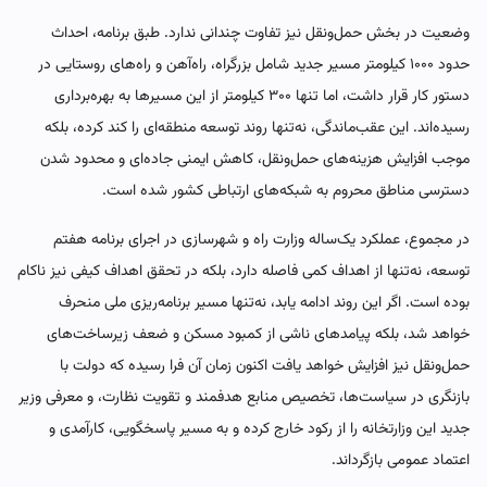
وضعیت در بخش حمل‌ونقل نیز تفاوت چندانی ندارد. طبق برنامه، احداث
حدود ۱۰۰۰ کیلومتر مسیر جدید شامل بزرگراه، راه‌آهن و راه‌های روستایی در
دستور کار قرار داشت، اما تنها ۳۰۰ کیلومتر از این مسیرها به بهره‌برداری
رسیده‌اند. این عقب‌ماندگی، نه‌تنها روند توسعه منطقه‌ای را کند کرده، بلکه
موجب افزایش هزینه‌های حمل‌ونقل، کاهش ایمنی جاده‌ای و محدود شدن
دسترسی مناطق محروم به شبکه‌های ارتباطی کشور شده است.
در مجموع، عملکرد یک‌ساله وزارت راه و شهرسازی در اجرای برنامه هفتم
توسعه، نه‌تنها از اهداف کمی فاصله دارد، بلکه در تحقق اهداف کیفی نیز ناکام
بوده است. اگر این روند ادامه یابد، نه‌تنها مسیر برنامه‌ریزی ملی منحرف
خواهد شد، بلکه پیامدهای ناشی از کمبود مسکن و ضعف زیرساخت‌های
حمل‌ونقل نیز افزایش خواهد یافت اکنون زمان آن فرا رسیده که دولت با
بازنگری در سیاست‌ها، تخصیص منابع هدفمند و تقویت نظارت، و معرفی وزیر
جدید این وزارتخانه را از رکود خارج کرده و به مسیر پاسخگویی، کارآمدی و
اعتماد عمومی بازگرداند.