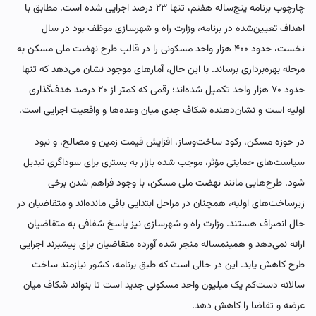
چارچوب برنامه پنج‌ساله هفتم، تنها ۲۳ درصد اجرایی شده است. مطابق با
اهداف تعیین‌شده در برنامه، وزارت راه و شهرسازی موظف بود در سال
نخست، حدود ۴۰۰ هزار واحد مسکونی را در قالب طرح نهضت ملی مسکن به
مرحله بهره‌برداری برساند. با این حال، آمارهای موجود نشان می‌دهد که تنها
حدود ۷۰ هزار واحد تکمیل شده‌اند؛ رقمی که کمتر از ۲۰ درصد هدف‌گذاری
اولیه است و نشان‌دهنده شکاف جدی میان وعده‌ها و واقعیت اجرایی است.
در حوزه مسکن، رکود ساخت‌وساز، افزایش قیمت زمین و مصالح، و نبود
سیاست‌های حمایتی مؤثر، موجب شده بازار به بستری برای سوداگری تبدیل
شود. طرح‌هایی مانند نهضت ملی مسکن، با وجود فراهم شدن برخی
زیرساخت‌های اولیه، همچنان در مراحل ابتدایی باقی مانده‌اند و متقاضیان در
حال انصراف هستند. وزارت راه و شهرسازی نیز پاسخ شفافی به متقاضیان
ارائه نمی‌دهد و همینمساله منجر شده آورده متقاضیان برای پیشبرئد اجرایی
طرح کاهش یابد. این در حالی است که طبق برنامه، کشور نیازمند ساخت
سالانه دست‌کم یک میلیون واحد مسکونی جدید است تا بتواند شکاف میان
عرضه و تقاضا را کاهش دهد.