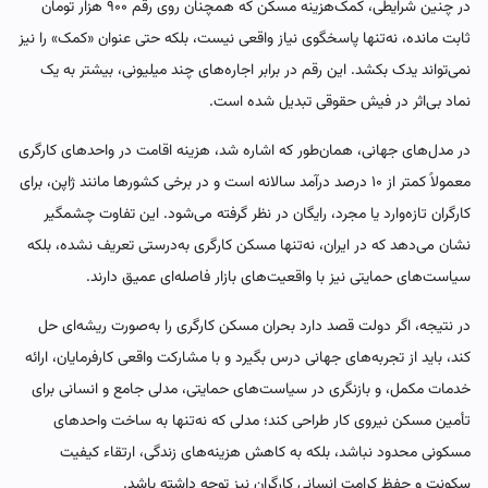
در چنین شرایطی، کمک‌هزینه مسکن که همچنان روی رقم ۹۰۰ هزار تومان
ثابت مانده، نه‌تنها پاسخگوی نیاز واقعی نیست، بلکه حتی عنوان «کمک» را نیز
نمی‌تواند یدک بکشد. این رقم در برابر اجاره‌های چند میلیونی، بیشتر به یک
نماد بی‌اثر در فیش حقوقی تبدیل شده است.
در مدل‌های جهانی، همان‌طور که اشاره شد، هزینه اقامت در واحدهای کارگری
معمولاً کمتر از ۱۰ درصد درآمد سالانه است و در برخی کشورها مانند ژاپن، برای
کارگران تازه‌وارد یا مجرد، رایگان در نظر گرفته می‌شود. این تفاوت چشمگیر
نشان می‌دهد که در ایران، نه‌تنها مسکن کارگری به‌درستی تعریف نشده، بلکه
سیاست‌های حمایتی نیز با واقعیت‌های بازار فاصله‌ای عمیق دارند.
در نتیجه، اگر دولت قصد دارد بحران مسکن کارگری را به‌صورت ریشه‌ای حل
کند، باید از تجربه‌های جهانی درس بگیرد و با مشارکت واقعی کارفرمایان، ارائه
خدمات مکمل، و بازنگری در سیاست‌های حمایتی، مدلی جامع و انسانی برای
تأمین مسکن نیروی کار طراحی کند؛ مدلی که نه‌تنها به ساخت واحدهای
مسکونی محدود نباشد، بلکه به کاهش هزینه‌های زندگی، ارتقاء کیفیت
سکونت و حفظ کرامت انسانی کارگران نیز توجه داشته باشد.