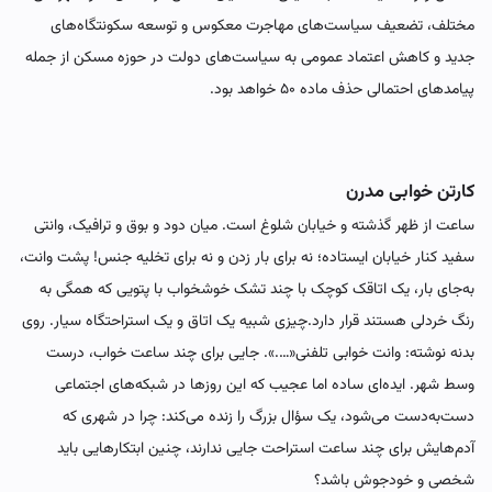
مختلف، تضعیف سیاست‌های مهاجرت معکوس و توسعه سکونتگاه‌های
جدید و کاهش اعتماد عمومی به سیاست‌های دولت در حوزه مسکن از جمله
پیامدهای احتمالی حذف ماده ۵۰ خواهد بود.
کارتن خوابی مدرن
ساعت از ظهر گذشته و خیابان شلوغ است. میان دود و بوق و ترافیک، وانتی
سفید کنار خیابان ایستاده؛ نه برای بار زدن و نه برای تخلیه جنس! پشت وانت،
به‌جای بار، یک اتاقک کوچک با چند تشک خوشخواب با پتویی که همگی به
رنگ خردلی هستند قرار دارد.چیزی شبیه یک اتاق و یک استراحتگاه سیار. روی
بدنه نوشته: وانت خوابی تلفنی«….». جایی برای چند ساعت خواب، درست
وسط شهر. ایده‌ای ساده اما عجیب که این روزها در شبکه‌های اجتماعی
دست‌به‌دست می‌شود، یک سؤال بزرگ را زنده می‌کند: چرا در شهری که
آدم‌هایش برای چند ساعت استراحت جایی ندارند، چنین ابتکارهایی باید
شخصی و خودجوش باشد؟