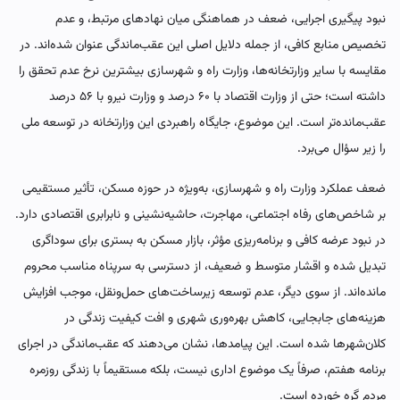
نبود پیگیری اجرایی، ضعف در هماهنگی میان نهادهای مرتبط، و عدم
تخصیص منابع کافی، از جمله دلایل اصلی این عقب‌ماندگی عنوان شده‌اند. در
مقایسه با سایر وزارتخانه‌ها، وزارت راه و شهرسازی بیشترین نرخ عدم تحقق را
داشته است؛ حتی از وزارت اقتصاد با ۶۰ درصد و وزارت نیرو با ۵۶ درصد
عقب‌مانده‌تر است. این موضوع، جایگاه راهبردی این وزارتخانه در توسعه ملی
را زیر سؤال می‌برد.
ضعف عملکرد وزارت راه و شهرسازی، به‌ویژه در حوزه مسکن، تأثیر مستقیمی
بر شاخص‌های رفاه اجتماعی، مهاجرت، حاشیه‌نشینی و نابرابری اقتصادی دارد.
در نبود عرضه کافی و برنامه‌ریزی مؤثر، بازار مسکن به بستری برای سوداگری
تبدیل شده و اقشار متوسط و ضعیف، از دسترسی به سرپناه مناسب محروم
مانده‌اند. از سوی دیگر، عدم توسعه زیرساخت‌های حمل‌ونقل، موجب افزایش
هزینه‌های جابجایی، کاهش بهره‌وری شهری و افت کیفیت زندگی در
کلان‌شهرها شده است. این پیامدها، نشان می‌دهند که عقب‌ماندگی در اجرای
برنامه هفتم، صرفاً یک موضوع اداری نیست، بلکه مستقیماً با زندگی روزمره
مردم گره خورده است.