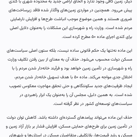
دیگر، زمین کافی وجود ندارد و الحاق اراضی جدید به محدوده شهری با کندی
پیش می‌رود. همچنین در مواردی زمین‌های واگذار شده فاقد زیرساخت‌های
ضروری هستند و همین موضوع موجب انباشت طرح‌ها و افزایش نارضایتی
مردم شده است. وزارت راه و شهرسازی این مشکلات را به‌عنوان دلایل اصلی
برای کندی اجرای ماده ۵۰ مطرح کرده است.
این ماده نه‌تنها یک حکم قانونی ساده نیست، بلکه ستون اصلی سیاست‌های
مسکن دولت محسوب می‌شود. حذف آن به معنای از بین رفتن تکلیف وزارت
راه و شهرسازی در تأمین زمین خواهد بود و فرآیند خانه‌دار شدن مردم را با
اختلال جدی مواجه می‌کند. ماده ۵۰ با هدف تسهیل خانه‌دار شدن مردم،
ایجاد ظرفیت‌های جدید سکونتگاهی و حتی تحقق مهاجرت معکوس تصویب
شده است. به همین دلیل، مجلس آن را به‌عنوان یک ابزار راهبردی در
سیاست‌های توسعه‌ای کشور در نظر گرفته است.
حذف این ماده می‌تواند پیامدهای گسترده‌ای داشته باشد. کاهش توان دولت
در تأمین زمین برای طرح‌های حمایتی مسکن، افزایش فشار بر بازار آزاد زمین و
مسکن و رشد قیمت‌ها، بلاتکلیفی متقاضیان مسکن در استان‌ها و شهرهای