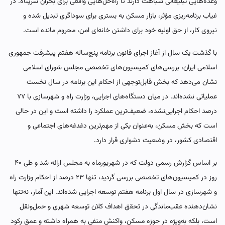
وعده‌هایی تبلیغاتی شباهت دارند تا راه‌حل‌هایی واقعی برای بحران سرپناه. در
غیاب برنامه‌ریزی مؤثر، بازار مسکن به بستری برای سوداگری تبدیل شده و
نیروی کار، از حق اولیه خود برای داشتن خانه‌ای امن، محروم مانده است.
با گذشت یک سال از آغاز اجرای قانون برنامه پنج‌ساله هفتم پیشرفت جمهوری
اسلامی ایران، بررسی‌های کمیسیون‌های تخصصی مجلس شورای اسلامی
نشان می‌دهد که بخش قابل‌توجهی از احکام این برنامه در سال نخست
عملیاتی نشده‌اند. در میان دستگاه‌های اجرایی، وزارت راه و شهرسازی با ۷۷
درصد احکام اجرایی‌نشده، ضعیف‌ترین عملکرد را داشته است و این در حالی
است که بخش مسکن، به‌عنوان یکی از مهم‌ترین دغدغه‌های اجتماعی و
اقتصادی کشور، در وضعیت دشواری قرار دارد.
بر اساس گزارش رسمی دولت که در شهریورماه به مجلس ارائه شد و طی ۴۰
روز در کمیسیون‌های تخصصی بررسی گردید، تنها ۲۳ درصد از احکام وزارت راه
و شهرسازی در سال اول برنامه هفتم توسعه اجرایی شده‌اند. این آمار، نه‌تنها
نشان‌دهنده عقب‌ماندگی در تحقق اهداف کلان توسعه شهری و حمل‌ونقل
است، بلکه به‌ویژه در حوزه مسکن، واکنش منفی به همراه داشته و عمق رکود