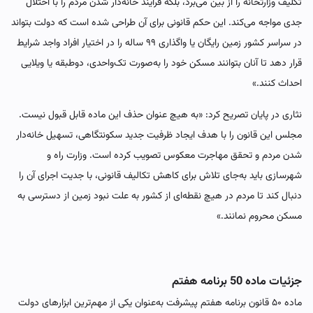
تکلیف وزارتخانه را از بین می‌برد، بلکه فرآیند خانه‌دار شدن مردم را با اختلال
جدی مواجه می‌کند. این حکم قانونی برای آن طراحی شده است که دولت بتواند
در سراسر کشور زمین رایگان یا واگذاری ۹۹ ساله را در اختیار افراد واجد شرایط
قرار دهد تا آنان بتوانند مسکن خود را به‌صورت تک‌واحدی، دوطبقه یا ویلایی
احداث کنند.»
نثاری در پایان تصریح کرد: «به هیچ عنوان حذف این ماده قابل قبول نیست.
مجلس این قانون را با هدف ایجاد ظرفیت جدید سکونتگاهی، تسهیل خانه‌دار
شدن مردم و تحقق مهاجرت معکوس تصویب کرده است. وزارت راه و
شهرسازی باید به‌جای تلاش برای کاهش تکالیف قانونی، با جدیت اجرای آن را
دنبال کند تا مردم در هیچ نقطه‌ای از کشور به علت نبود زمین از دسترسی به
مسکن محروم نمانند.»
جزئیات ماده 50 برنامه هفتم
ماده ۵۰ قانون برنامه هفتم پیشرفت به‌عنوان یکی از مهم‌ترین ابزارهای دولت