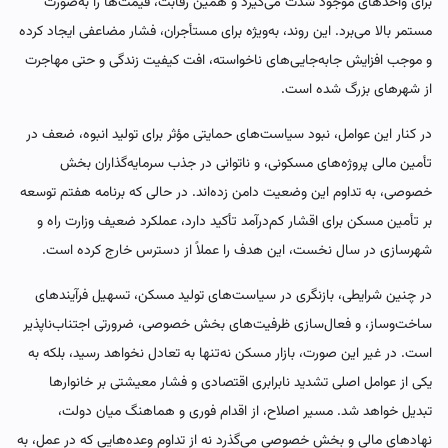
برای واحدهای موجود شدت می‌گیرد و همین رقابت، قیمت‌ها را به‌صورت
مستمر بالا می‌برد. این روند، به‌ویژه برای مستأجران، فشار مضاعفی ایجاد کرده
و موجب افزایش جابه‌جایی‌های ناخواسته، افت کیفیت زندگی و حتی مهاجرت
از شهرهای بزرگ شده است.
در کنار این عوامل، نبود سیاست‌های حمایتی مؤثر برای تولید انبوه، ضعف در
تأمین مالی پروژه‌های مسکونی، و ناتوانی در جذب سرمایه‌گذاران بخش
خصوصی، به تداوم این وضعیت دامن زده‌اند. در حالی که برنامه هفتم توسعه
بر تأمین مسکن برای اقشار کم‌درآمد تأکید دارد، عملکرد ضعیف وزارت راه و
شهرسازی در سال نخست، این هدف را عملاً از دسترس خارج کرده است.
در چنین شرایطی، بازنگری در سیاست‌های تولید مسکن، تسهیل فرآیندهای
ساخت‌وساز، و فعال‌سازی ظرفیت‌های بخش خصوصی، ضرورتی اجتناب‌ناپذیر
است. در غیر این صورت، بازار مسکن نه‌تنها به تعادل نخواهد رسید، بلکه به
یکی از عوامل اصلی تشدید نابرابری اقتصادی و فشار معیشتی بر خانوارها
تبدیل خواهد شد. مسیر اصلاح، از اقدام فوری و هماهنگ میان دولت،
نهادهای مالی و بخش خصوصی می‌گذرد نه از تداوم وعده‌هایی که در عمل، به