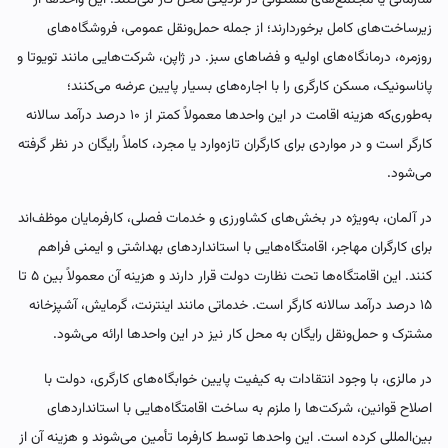
زیرساخت‌های کامل برخوردارند؛ از جمله حمل‌ونقل عمومی، فروشگاه‌های
روزمره، درمانگاه‌های اولیه و فضاهای سبز. در ژاپن، شرکت‌هایی مانند تویوتا و
پاناسونیک، مسکن کارگری را با اجاره‌های بسیار پایین عرضه می‌کنند؛
به‌طوری‌که هزینه اقامت در این واحدها معمولاً کمتر از ۱۰ درصد درآمد سالانه
کارگر است و در مواردی برای کارگران تازه‌وارد یا مجرد، کاملاً رایگان در نظر گرفته
می‌شود.
در آلمان، به‌ویژه در بخش‌های کشاورزی و خدمات فصلی، کارفرمایان موظف‌اند
برای کارگران مهاجر، اقامتگاه‌هایی با استانداردهای بهداشتی و ایمنی فراهم
کنند. این اقامتگاه‌ها تحت نظارت دولت قرار دارند و هزینه آن معمولاً بین ۵ تا
۱۵ درصد درآمد سالانه کارگر است. خدماتی مانند اینترنت، گرمایش، آشپزخانه
مشترک و حمل‌ونقل رایگان به محل کار نیز در این واحدها ارائه می‌شود.
در مالزی، با وجود انتقادات به کیفیت پایین خوابگاه‌های کارگری، دولت با
اصلاح قوانین، شرکت‌ها را ملزم به ساخت اقامتگاه‌هایی با استانداردهای
بین‌المللی کرده است. این واحدها توسط کارفرما تأمین می‌شوند و هزینه آن از