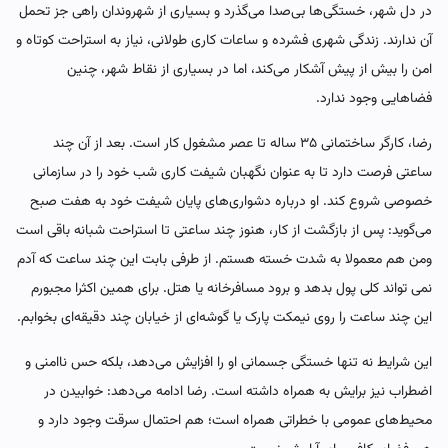
در دل شهر، خستگی‌ها بی‌صدا می‌گذرد و بسیاری از شهروندان راهی جز تحمل
آن ندارند. زندگی شهری فشرده و ساعات کاری طولانی، نیاز به استراحت کوتاه و
امن را بیش از پیش آشکار می‌کند، اما در بسیاری از نقاط شهر، چنین
فضاهایی وجود ندارد.
رضا، کارگر ساختمانی ۳۵ ساله تا عصر مشغول کار است. بعد از آن چند
ساعتی فرصت دارد تا به عنوان نگهبان شیفت کاری شب خود را در سازمانی
خصوصی شروع کند. او درباره دشواری‌های پایان شیفت خود به هفت صبح
می‌گوید: پس از بازگشت از کار، هنوز چند ساعتی تا استراحت شبانه باقی است
ومن هم معمولا به شدت خسته هستم. از طرفی بابت این چند ساعت که آدم
نمی تواند کلی پول بدهد و برود مسافرخانه یا هتل. برای همین اکثرا مجبورم
این چند ساعت را روی نیمکت پارک یا گوشه‌ای از خیابان چند دقیقه‌ای بخوابم.
این شرایط نه تنها خستگی جسمانی او را افزایش می‌دهد، بلکه حس ناامنی و
اضطراب نیز برایش به همراه داشته است. رضا ادامه می‌دهد: خوابیدن در
محیط‌های عمومی با خطراتی همراه است؛ هم احتمال سرقت وجود دارد و