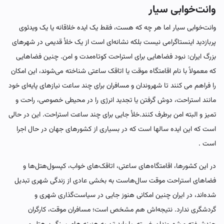
وانت‌خوابی سیار
وانت‌خوابی سیار اما هر چه که هست، فقط یک ایده خلاقانه یا یک ویدئوی
پربازدید اینستاگرامی نیست بلکه نشانه‌ای است از یک خلأ قدیمی در شهرهای
بزرگ ایران: نبود فضاهایی برای استراحت کوتاه‌مدت و امن. چنین فضاهایی
که معمولاً با نام اقامتگاه موقت یا اتاقک ساعتی شناخته می‌شوند، این امکان
را فراهم می کنند تا شهروندان و مسافران برای چند ساعت نیازهای پایه‌ای خود
مانند استراحت، دوش گرفتن یا تجدید انرژی را در محیطی خصوصی، راحت و
تمیز و البته امن برطرف کنند.خلأ جایی برای چند ساعت استراحت. این در حالی
است که این ایده سالها است که در بسیاری از کشورهای جهان در حال اجرا
است .
در این کشورها، اقامتگاه‌های ساعتی، اتاقک‌های خواب، کپسول‌هتل‌ها و
فضاهای استراحت موقت سال‌هاست به بخشی عادی از زندگی شهری تبدیل
شده‌اند، در ایران چنین امکانی هنوز جایی در سیاست‌گذاری شهری و
گردشگری ندارد. نتیجه‌اش هم مشخص است؛ مسافران موقت، کارگران