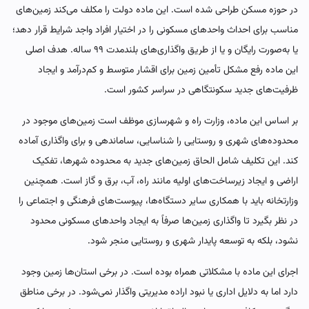
در حوزه مسکن طراحی شده است. این ماده دولت را مکلف می‌کند زمین‌های
مناسب برای احداث واحدهای مسکونی را در اختیار افراد واجد شرایط قرار دهد؛
یا به‌صورت رایگان و یا از طریق واگذاری‌های بلندمدت ۹۹ ساله. هدف اصلی
این ماده رفع مشکل تأمین زمین برای اقشار متوسط و کم‌درآمد و ایجاد
ظرفیت‌های جدید سکونتگاهی در سراسر کشور است.
بر اساس این ماده، وزارت راه و شهرسازی موظف است زمین‌های موجود در
محدوده‌های شهری و روستایی را شناسایی، ساماندهی و برای واگذاری آماده
کند. این تکلیف شامل الحاق زمین‌های جدید به محدوده شهرها، تفکیک
اراضی و ایجاد زیرساخت‌های اولیه مانند راه، آب، برق و گاز است. همچنین
وزارتخانه باید با همکاری سایر دستگاه‌ها، پیوست‌های فرهنگی و اجتماعی را
در نظر بگیرد تا واگذاری زمین‌ها صرفاً به ایجاد واحدهای مسکونی محدود
نشود، بلکه به توسعه پایدار شهری و روستایی منجر شود.
اجرای این ماده با مشکلاتی همراه بوده است. در برخی استان‌ها زمین وجود
دارد اما به دلایل اداری یا نبود اراده مدیریتی واگذار نمی‌شود. در برخی مناطق