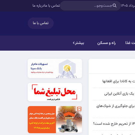
تماس با ما
درباره ما
تماس با ما
 غذا
راه و مسکن
بیشتر
به کانادا برای افغانها
ک بازی آنلاین ایرانی
 برای جلوگیری از شوک‌های