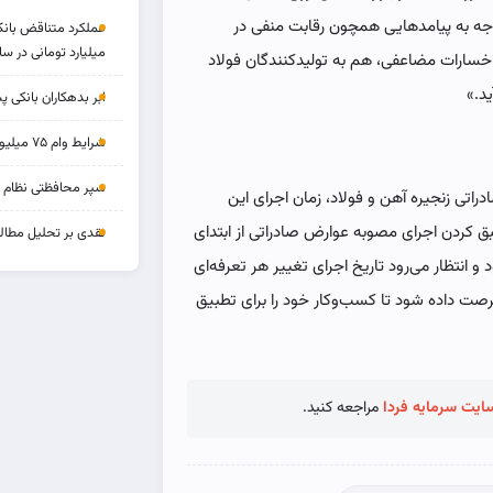
توجه به پیامدهایی همچون رقابت منفی در
میلیارد تومانی در سا
 خسارات مضاعفی، هم به تولیدکنندگان فولاد
د.»
ابر بدهکاران بانکی پ
شرایط وام ۷۵ میلیونی بازنشستگان
سپر محافظتی نظام بان
تی زنجیره آهن و فولاد، زمان اجرای این
کردن اجرای مصوبه عوارض صادراتی از ابتدای
نقدی بر تحلیل مطالب
 انتظار می‌رود تاریخ اجرای تغییر هر تعرفه‌ای
رصت داده شود تا کسب‌وکار خود را برای تطبیق
ایت سرمایه فردا
مراجعه کنید.