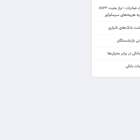
عملکرد متناقض بانک صادرات ؛ تراز مثبت ۸۸۲۲
یه هزینه‌های سرسام‌آور
شت بانک‌های ناترازی
کی در برابر بحران‌ها
ات بانکی