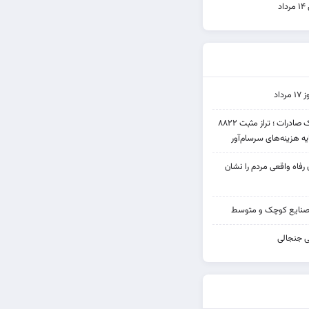
د
اد
عملکرد متناقض بانک صادرات ؛ تراز مثبت ۸۸۲۲
یه هزینه‌های سرسام‌آور
ن رفاه واقعی مردم را نشان
صنایع کوچک و متوسط
ی جنجالی