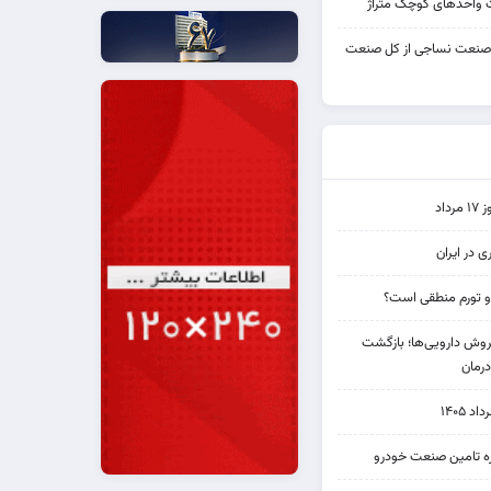
واحدهای کوچک متراژ
 صنعت نساجی از کل صنعت
اد
ی در ایران
و تورم منطقی است؟
دی فروش دارویی‌ها؛ بازگشت
رمان
۱۴۰۵
یره تامین صنعت خودرو