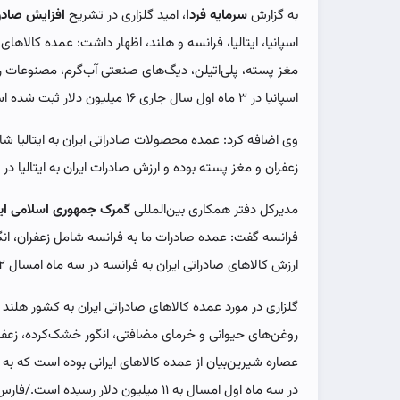
به گزارش
سرمایه فردا
، امید گلزاری در تشریح
افزایش صادرا
اسپانیا، ایتالیا، فرانسه و هلند، اظهار داشت: عمده کالاهای
مغز پسته، پلی‌اتیلن، دیگ‌های صنعتی آب‌گرم، مصنوعات ریخ
اسپانیا در ۳ ماه اول سال جاری ۱۶ میلیون دلار ثبت شده است.
وی اضافه کرد: عمده محصولات صادراتی ایران به ایتالیا 
زعفران و مغز پسته بوده و ارزش صادرات ایران به ایتالیا در سه ماه اول امسال ۵
مدیرکل دفتر همکاری بین‌المللی
گمرک جمهوری اسلامی ایر
فرانسه گفت: عمده صادرات ما به فرانسه شامل زعفران، ان
ارزش کالاهای صادراتی ایران به فرانسه در سه ماه امسال ۲ میلیون دلار بوده است.
گلزاری در مورد عمده کالاهای صادراتی ایران به کشور هلن
روغن‌های حیوانی و خرمای مضافتی، انگور خشک‌کرده، زعفر
عصاره شیرین‌بیان از عمده کالاهای ایرانی بوده است که به
در سه ماه اول امسال به ۱۱ میلیون دلار رسیده است./فارس