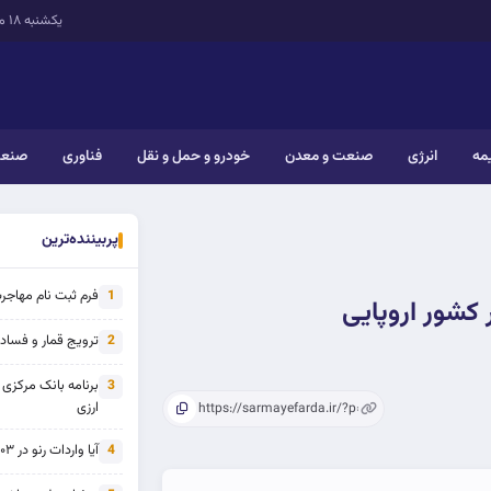
یکشنبه ۱۸ مرداد ۱۴۰۵
یمه
انرژی
صنعت و معدن
خودرو و حمل و نقل
فناوری
صنعت
پربیننده‌ترین
فرم ثبت نام مهاجرت 
1
 کشور اروپایی
ترویج قمار و فساد ی
2
برنامه بانک مرکزی
3
ارزی
آیا واردات رنو در ۱۴۰۳ از تحریم خارج شده است؟
4