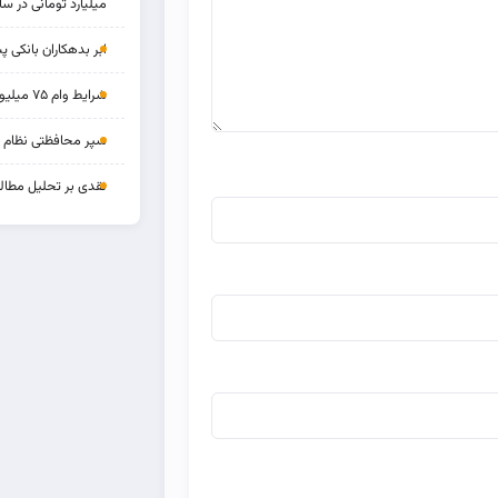
میلیارد تومانی در سا
ابر بدهکاران بانکی پ
شرایط وام ۷۵ میلیونی بازنشستگان
سپر محافظتی نظام بان
نقدی بر تحلیل مطالب