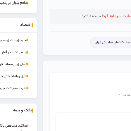
منافع پنهان در زنج
ایت سرمایه فردا
مراجعه کنید.
اقتصاد
محیط‌زیست زیرسایه م
عمدا کالاهای صادراتی ایران
چرا میانکاله در آت
شمال زیر پسماند ف
دلایل روانشناختی 
سقوط معیشت برای 
شده‌اند
*
بانک و بیمه