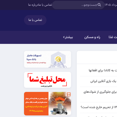
تماس با ما
درباره ما
تماس با ما
 غذا
راه و مسکن
بیشتر
به کانادا برای افغانها
ک بازی آنلاین ایرانی
 برای جلوگیری از شوک‌های