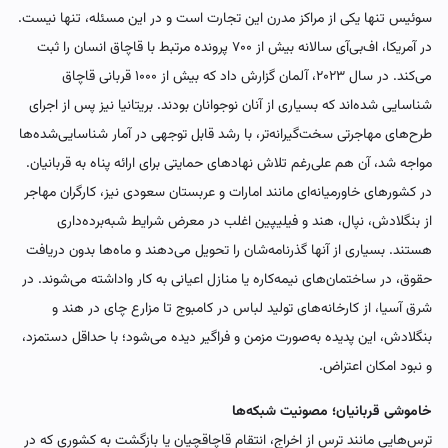
سوئیس تنها یکی از مراکز مدرن این تجارت است و در این مسئله، تنها نیست.
در آمریکا، اف‌بی‌آی سالانه بیش از ۷۰۰ پرونده مرتبط با قاچاق انسان را ثبت
می‌کند. در سال ۲۰۲۳، آلمان گزارش داد که بیش از ۱۰۰۰ قربانی قاچاق
شناسایی شده‌اند که بسیاری از آنان نوجوانان بودند. بریتانیا نیز پس از اجرای
طرح‌های مهاجرتی سخت‌گیرانه‌تر، با رشد قابل توجهی در آمار شناسایی‌شده‌ها
مواجه شد، آن هم علی‌رغم تلاش نهادهای حمایتی برای ارائه پناه به قربانیان.
در کشورهای خاورمیانه‌ای مانند امارات و عربستان سعودی نیز، کارگران مهاجر
از بنگلادش، نپال، هند و فیلیپین اغلب در معرض شرایط شبه‌برده‌داری
هستند. بسیاری از آنها گذرنامه‌شان را تحویل می‌دهند و ماه‌ها بدون دریافت
حقوق، در ساختمان‌های نیمه‌کاره یا منازل اعیانی به کار واداشته می‌شوند. در
شرق آسیا، از کارخانه‌های تولید لباس در کامبوج تا مزارع چای در هند و
بنگلادش، این پدیده به‌صورت مزمن و فراگیر دیده می‌شود؛ با حداقل دستمزد، ‌
و نبود امکان اعتراض.
خاموشی قربانیان؛ مصونیت شبکه‌ها
ترس‌هایی مانند ترس از اخراج، انتقام قاچاقچیان یا بازگشت به کشوری که در