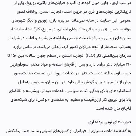
در قلب اروپا، جایی میان کوه‌های آلپ و خیابان‌های پاکیزه زوریخ، یکی از
تاریک‌ترین تجارت‌های قرن در جریان است؛ تجارت انسان. برخلاف تصور
عمومی، این جنایت در سایه نمی‌ماند. در برن، بازل، زوریخ و دیگر شهرهای
مرفه سوئیس، زنان و مردانی به کارهای اجباری در مزارع، کارگاه‌ها، خانه‌ها،
سالن‌های زیبایی و مراکز خدمات جنسی واداشته می‌شوند و اغلب در شرایطی
به‌مراتب سخت‌تر از آنچه می‌توان تصور کرد، زندگی می‌کنند. بر‌اساس برآورد
سازمان بین‌المللی کار (ILO)، تجارت انسان در سطح جهان سالانه بین ۱۵۰ تا
۱۹۰ میلیارد دلار درآمد دارد و پس از قاچاق اسلحه و مواد مخدر، سودآورترین
جرم سازمان‌یافته دنیاست. تنها در اتحادیه اروپا، این صنعت جنایت‌محور
بیش از ۱۰ میلیارد یورو گردش مالی دارد. در این میان، سوئیس به‌دلیل
استانداردهای بالای زندگی، ثبات سیاسی، خدمات درمانی پیشرفته و تقاضای
بالا برای نیروی کار ارزان‌قیمت و مطیع، به مقصدی «لوکس» برای شبکه‌های
قاچاق بدل شده است.
صورت‌های نوین برده‌داری
به گفته مقامات، بسیاری از قربانیان از کشورهای آسیایی مانند هند، بنگلادش