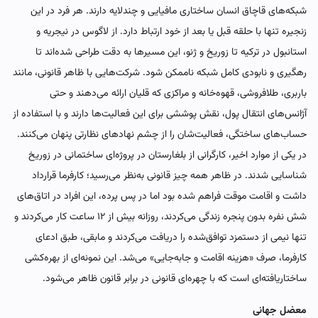
شبکه‌های قاچاق انسان ساختاری مافیایی و چندلایه دارند. هر فرد در این
زنجیره تنها با حلقه قبل یا بعد از خود ارتباط دارد. از لاگوس در نیجریه و
استانبول در ترکیه تا زوریخ و ژنو، این مسیرها به دقت طراحی شده‌اند تا
رهگیری و نابودی کامل شبکه ناممکن شود. شرکت‌هایی با ظاهر قانونی، مانند
باربری، طلافروشی، قهوه‌خانه و مراکزی که قلیان ارائه می‌دهند و حتی
آژانس‌های انتقال پول، نقش پوششی برای این فعالیت‌ها دارند و با استفاده از
حساب‌های ساختگی، فعالیت‌شان را از چشم نهادهای نظارتی پنهان می‌کنند.
در یکی از موارد اخیر، کارگرانی از بلغارستان در پروژه‌ای ساختمانی در زوریخ
شناسایی شدند. در ظاهر همه چیز قانونی به‌نظر می‌رسید؛ کارفرما قرارداد
داشت و اقامت موقت فراهم شده بود اما در پس پرده، این افراد در اتاق‌های
شش ‌نفره بدون پنجره زندگی می‌کردند، روزانه بیش از ۱۲ ساعت کار می‌کردند و
تنها نیمی از دستمزد توافق‌شده را دریافت می‌کردند و مابقی، طبق ادعای
کارفرما، صرف «هزینه اقامت و جابه‌جایی» می‌شد. این نمونه‌ای از بهره‌کشی
ساختاریافته‌ای است که با چهره‌ای قانونی در برابر قانون ظاهر می‌شود.
معضل جهانی