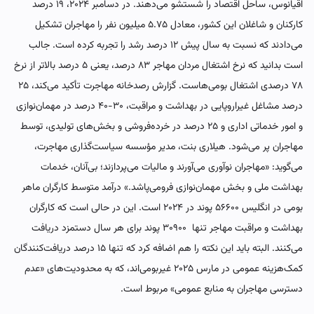
اقیانوس، ساحل اقتصاد را شستشو می‌دهند. در دسامبر ۲۰۲۴، ۱۹ درصد
کارکنان و شاغلان این کشور، معادل ۵.۷۵ میلیون نفر را مهاجران تشکیل
می‌دادند که نسبت به سال پیش ۱۲ درصد رشد را تجربه کرده است. جالب
است بدانید که نرخ اشتغال مردان مهاجر ۸۳ درصد، یعنی ۵ درصد بالاتر از نرخ
۷۸ درصدی اشتغال بومی‌هاست. گزارش رصدخانه مهاجرت تأکید می‌کند، ۲۵
درصد مشاغل غیراروپایی در بهداشت و مراقبت، ۳۰-۴۰ درصد در مهمان‌نوازی
و امور خدماتی اداری و ۲۵ درصد در خرده‌فروشی و بخش‌های تولیدی، توسط
مهاجران پر می‌شود. هیلاری بنت، مدیر مؤسسه سیاست‌گذاری مهاجرت،
می‌گوید: «مهاجران نوآوری می‌آورند و مالیات می‌پردازند؛ بی‌آنان، خدمات
بهداشت ملی و بخش مهمان‌نوازی فرومی‌پاشد.» درآمد متوسط کارگران ماهر
بومی در انگلیس ۵۶۶۰۰ پوند در ۲۰۲۴ است. این در حالی است که کارگران
بهداشت و مراقبت مهاجر تنها ۳۰۹۰۰ پوند برای هر سال دستمزد دریافت
می‌کنند. البته باید این نکته را هم اضافه کرد که تنها ۱۵ درصد دریافت‌کنندگان
کمک‌هزینه عمومی در مارس ۲۰۲۵ غیربومی‌اند، که به محدودیت‌های «عدم
دسترسی مهاجران به منابع عمومی» مربوط است.