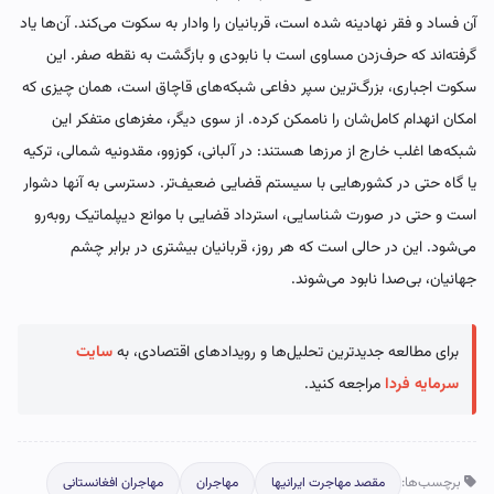
آن فساد و فقر نهادینه شده است، قربانیان را وادار به سکوت می‌کند. آن‌ها یاد
گرفته‌اند که حرف‌زدن مساوی‌ است با نابودی و بازگشت به نقطه صفر. این
سکوت اجباری، بزرگ‌ترین سپر دفاعی شبکه‌های قاچاق است، همان چیزی که
امکان انهدام کامل‌شان را ناممکن کرده. از سوی دیگر، مغزهای متفکر این
شبکه‌ها اغلب خارج از مرزها هستند: در آلبانی، کوزوو، مقدونیه شمالی، ترکیه
یا گاه حتی در کشورهایی با سیستم قضایی ضعیف‌تر. دسترسی به آنها دشوار
است و حتی در صورت شناسایی، استرداد قضایی با موانع دیپلماتیک روبه‌رو
می‌شود. این در حالی است که هر روز، قربانیان بیشتری در برابر چشم
جهانیان، بی‌صدا نابود می‌شوند.
برای مطالعه جدیدترین تحلیل‌ها و رویدادهای اقتصادی، به
سایت
سرمایه فردا
مراجعه کنید.
برچسب‌ها:
مقصد مهاجرت ایرانیها
مهاجران
مهاجران افغانستانی