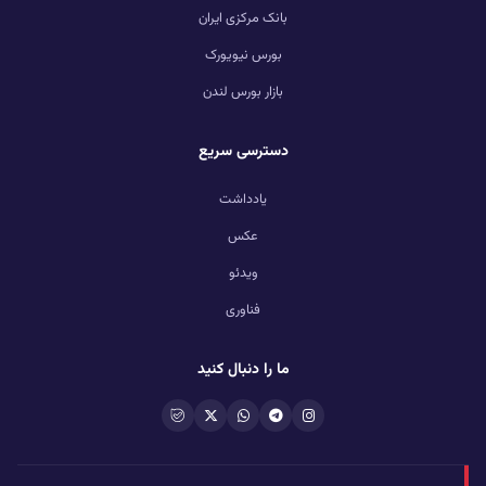
بانک مرکزی ایران
بورس نیویورک
بازار بورس لندن
دسترسی سریع
یادداشت
عکس
ویدئو
فناوری
ما را دنبال کنید