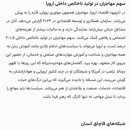
سهم‌ مهاجران در تولید ناخالص داخلی اروپا
در تاروپود اقتصاد اروپا، مهاجران همچون موتوری پنهان، قاره را به پیش
می‌رانند. سازمان همکاری و توسعه اقتصادی در ۲۰۲۴ گزارش می‌دهد، آنان در
مشاغل حیاتی بیش‌ازحد نمایندگی دارند و به مالیات بیشتر از هزینه‌های
اجتماعی و رفاهی کمک می‌کنند. سهم‌ مهاجران در تولید ناخالص داخلی ۱.۵-۲
درصد است، و اروپا می‌تواند با سیاست‌های ادغام نژادی مانند آموزش زبان به
همه مهاجران و شناخت و آموزش مهارت‌های صنعتی و خدماتی، از حضور این
نیروی کار متعهد، بهره ببرد. گفتمان‌های مهاجرستیزانه که این روزها با ظهور
دونالد ترامپ در آمریکا و شیفتگان او در چند کشور اروپایی و هوادارانشان به
گوش می‌رسد، این مسئله را نادیده می‌گیرند که بی‌این «رگ‌های حیات
اقتصاد»، خدمات، صنعت و رفاه‌شان از هم می‌پاشد. سیاست‌ها باید موانع را
بردارد تا نسل مهاجر، نه تنها کارگر، که رهبر فردا باشد.
شبکه‌های قاچاق انسان