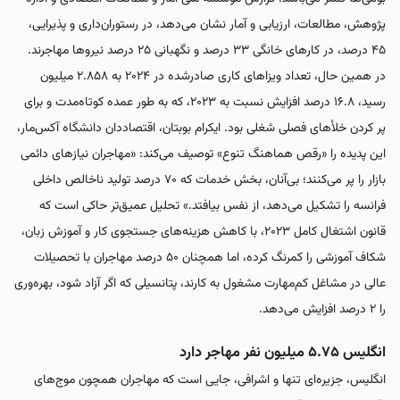
پژوهش، مطالعات، ارزیابی و آمار نشان می‌دهد، در رستوران‌داری و پذیرایی،
۴۵ درصد، در کارهای خانگی ۳۳ درصد و نگهبانی ۲۵ درصد نیروها مهاجرند.
در همین حال، تعداد ویزاهای کاری صادرشده در ۲۰۲۴ به ۲.۸۵۸ میلیون
رسید، ۱۶.۸ درصد افزایش نسبت به ۲۰۲۳، که به طور عمده کوتاه‌مدت و برای
پر کردن خلأهای فصلی شغلی بود. ایکرام بوبتان، اقتصاددان دانشگاه آکس‌مار،
این پدیده را «رقص هماهنگ تنوع» توصیف می‌کند: «مهاجران نیازهای دائمی
بازار را پر می‌کنند؛ بی‌آنان، بخش خدمات که ۷۰ درصد تولید ناخالص داخلی
فرانسه را تشکیل می‌دهد، از نفس بیافتد.» تحلیل عمیق‌تر حاکی است که
قانون اشتغال کامل ۲۰۲۳، با کاهش هزینه‌های جستجوی کار و آموزش زبان،
شکاف آموزشی را کمرنگ کرده، اما همچنان ۵۰ درصد مهاجران با تحصیلات
عالی در مشاغل کم‌مهارت مشغول‌ به کارند، پتانسیلی که اگر آزاد شود، بهره‌وری
را ۲ درصد افزایش می‌دهد.
انگلیس ۵.۷۵ میلیون نفر مهاجر دارد
انگلیس، جزیره‌ای تنها و اشرافی، جایی است که مهاجران همچون موج‌های