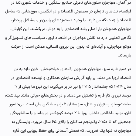
در آلمان، مهاجران ستون‌های نامرئی صنایع سنگین و خدمات شهری‌اند؛ در
فرانسه، نت‌های تازه‌ای در سمفونی اقتصاد؛ و در انگلیس، موج‌هایی که ساحل
اقتصاد را زنده نگه می‌دارند. با وجود دستمزدهای پایین‌تر و مشاغل پرخطر،
مهاجران همچنان بار اصلی رشد اقتصادی را به دوش می‌کشند. این گزارش،
نگاهی تحلیلی دارد به نقش مهاجران در اقتصاد اروپا، سیاست‌های تسهیل‌گر و
موانع مهاجرتی، و آینده‌ای که بدون این نیروی انسانی، ممکن است از حرکت
بازبماند.
در عمق قاره سبز، مهاجران همچون رگ‌های حیات‌بخش، خون تازه به تن
اقتصاد اروپا می‌دمند. بر پایه گزارش سازمان همکاری و توسعه اقتصادی در
سال ۲۰۲۴ که چشم‌انداز ۲۰۲۵ را نیز در بر می‌گیرد، این نیروها بیش از ۲۰
درصد نیروی کار قاره را تشکیل می‌دهند و در بخش‌های حیاتی مانند بهداشت،
ساخت‌وساز، رستوران و هتل، سهم‌شان ۲ برابر میانگین ملی است. بی‌حضور
آنان، تولید ناخالص داخلی اروپا تا ۲ درصد کوچک‌تر می‌ماند و با سالخوردگی
جمعیتی که تا ۲۰۵۰، یک‌پنجم ساکنان را بالای ۶۵ سال می‌برد، وابستگی به
مهاجران نه تنها یک ضرورت، که نعمتی آسمانی برای حفظ پویایی این قاره