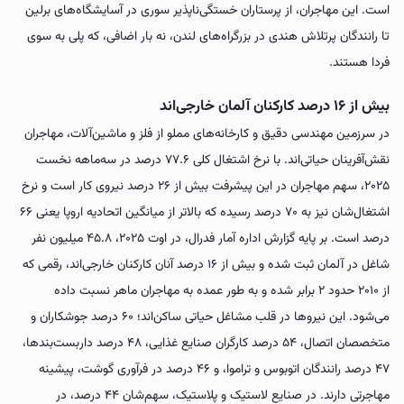
است. این مهاجران، از پرستاران خستگی‌ناپذیر سوری در آسایشگاه‌های برلین
تا رانندگان پرتلاش هندی در بزرگراه‌های لندن، نه بار اضافی، که پلی به سوی
فردا هستند.
بیش از ۱۶ درصد کارکنان آلمان خارجی‌اند
در سرزمین مهندسی دقیق و کارخانه‌های مملو از فلز و ماشین‌آلات، مهاجران
نقش‌آفرینان حیاتی‌اند. با نرخ اشتغال کلی ۷۷.۶ درصد در سه‌ماهه نخست
۲۰۲۵، سهم مهاجران در این پیشرفت بیش از ۲۶ درصد نیروی کار است و نرخ
اشتغال‌شان نیز به ۷۰ درصد رسیده که بالاتر از میانگین اتحادیه اروپا یعنی ۶۶
درصد است. بر پایه گزارش اداره آمار فدرال، در اوت ۲۰۲۵، ۴۵.۸ میلیون نفر
شاغل در آلمان ثبت شده و بیش از ۱۶ درصد آنان کارکنان خارجی‌اند، رقمی که
از ۲۰۱۰ حدود ۲ برابر شده و به طور عمده به مهاجران ماهر نسبت داده
می‌شود. این نیروها در قلب مشاغل حیاتی ساکن‌اند؛ ۶۰ درصد جوشکاران و
متخصصان اتصال، ۵۴ درصد کارگران صنایع غذایی، ۴۸ درصد داربست‌بندها،
۴۷ درصد رانندگان اتوبوس و تراموا، و ۴۶ درصد در فرآوری گوشت، پیشینه
مهاجرتی دارند. در صنایع لاستیک و پلاستیک، سهم‌شان ۴۴ درصد، در