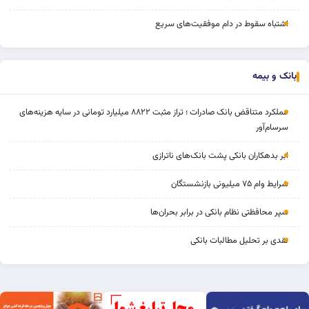
اشتباه سقوط در دام موفقیت‌های سریع
بانک و بیمه
عملکرد متناقض بانک صادرات ؛ تراز مثبت ۸۸۲۲ میلیارد تومانی در سایه هزینه‌های
سرسام‌آور
ابر بدهکاران بانکی پشت بانک‌های ناترازی
شرایط وام ۷۵ میلیونی بازنشستگان
سپر محافظتی نظام بانکی در برابر بحران‌ها
نقدی بر تحلیل مطالبات بانکی