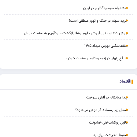
نقشه راه سرمایه‌گذاری در ایران
خرید سهام در جنگ و تورم منطقی است؟
جهش ۱۶۶ درصدی فروش دارویی‌ها؛ بازگشت سودآوری به صنعت درمان
سقف‌شکنی بورس مرداد ۱۴۰۵
منافع پنهان در زنجیره تامین صنعت خودرو
اقتصاد
چذا میانکاله در آتش سوخت
شمال زیر پسماند فراموش می‌شود؟
دلایل روانشناختی خشونت
سقوط معیشت برای بقا