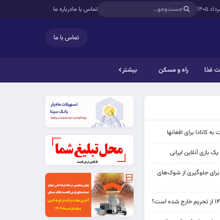
تماس با ما
درباره ما
تماس با ما
 غذا
راه و مسکن
بیشتر
به کانادا برای افغانها
ک بازی آنلاین ایرانی
 برای جلوگیری از شوک‌های