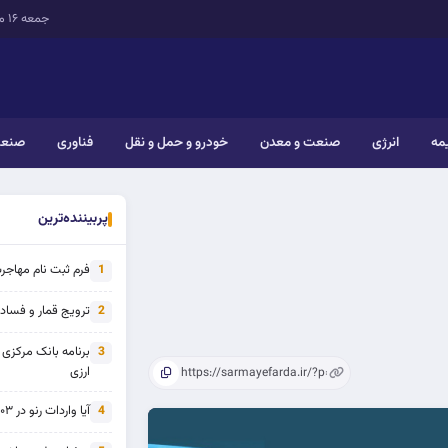
جمعه ۱۶ مرداد ۱۴۰۵
یمه
انرژی
صنعت و معدن
خودرو و حمل و نقل
فناوری
صنعت
پربیننده‌ترین
فرم ثبت نام مهاجرت 
1
ترویج قمار و فساد ی
2
برنامه بانک مرکزی
3
ارزی
آیا واردات رنو در ۱۴۰۳ از تحریم خارج شده است؟
4