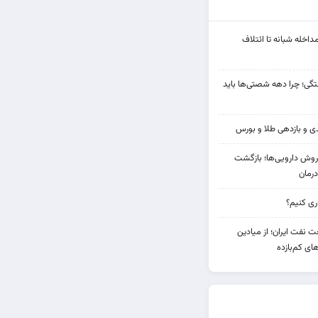
مداخله‌ شبانه تا ائتلاف
ی؛ چرا دهه شصتی‌ها باید
دی فروش دارویی‌ها؛ بازگشت
رمان
 نفت ایران؛ از میادین
های کم‌بازده