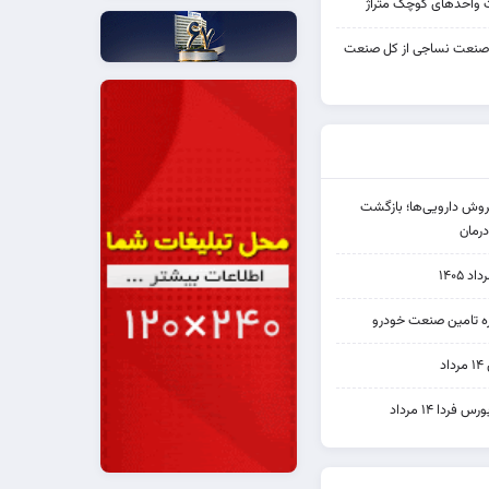
واحدهای کوچک متراژ
 صنعت نساجی از کل صنعت
دی فروش دارویی‌ها؛ بازگشت
رمان
۱۴۰۵
یره تامین صنعت خودرو
د
ردا ۱۴ مرداد