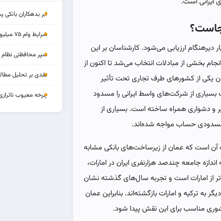
 ایرانی است.
ابر بدهکاران بانکی پ
کجاست؟
شرایط وام ۷۵ میلیونی بازنشستگان
 دیرهنگام ارزیابی می‌شود. کارشناسان بر این
سپر محافظتی نظام بان
جام بخشی از مبادلات انتخاب می‌شد تا اکنون از
نقدی بر تحلیل مطالب
وان یکی از کشورهای طرف تجاری تحت تأثیر
بسیاری از شرکت‌های واسط ایرانی را مسدود
چرخه‌ معیوب ناترازی
خیر و دشواری همراه ساخته است. بسیاری از
ا مسدودی حساب مواجه شده‌اند.
ت آن است که عمان از زیرساخت‌های بانکی مشابه
 اندازه جامعه چندصد هزارنفری ایران در امارات،
تر از امارات است و تجربه سال‌های گذشته نشان
ر به ترکیه و امارات بازگشته‌اند. بنابراین عمان
کشوری مناسب برای این نقش پیدا شود.