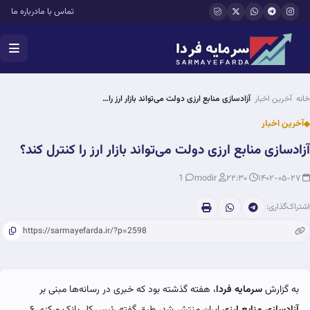
فتن به محتوای اصلی
تماس با ما
درباره ما
خانه
آخرین اخبار
آزادسازی منابع ارزی دولت می‌تواند بازار ارز را…
آخرین اخبار
آزادسازی منابع ارزی دولت می‌تواند بازار ارز را کنترل کند؟
1
modir
۲۲:۳۰
۱۴۰۲-۰۵-۲۷
اشتراک‌گذاری:
به گزارش
سرمایه فردا
، هفته گذشته بود که خبری در رسانه‌ها مبنی بر
آزادسازی منابع ارزی
ایران منتشر شد، طبق گفته رئیس کل بانک مرکزی ۶