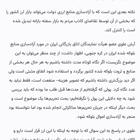
نکته بعدی این است که با آزادسازی منابع ارزی دولت می‌تواند بازار ارز کشور را
که بخشی از آن توسط تقاضای کاذب مردم به بازار سفته بازانه تبدیل شده
است را کنترل کند.
آرش علوی عضو هیأت نمایندگان اتاق بازرگانی ایران در مورد آزادسازی منابع
بلوکه شده ایران در کره جنوبی، اظهار داشت: از چند منظر می‌توان به این
موضوع نگریست؛ اگر نگاه کوتاه مدت داشته باشیم به هر حال هر بخشی از
منابع و ثروت بلوکه شده کشور برگردد و استفاده شود اتفاق مثبتی است ولی
اگر دید بزرگ‌تری داشته باشیم که تصویر هزینه- منفعت است، فقط نباید به
عدد نگاه کرد. پولی که گرفته‌ایم از مدت‌ها قبل طلب ما بوده که باید بررسی
شود به چه دلایلی این پول را نگرفته‌ایم؛ بحث تحریم‌ها یک موضوع است و
بحث دیگر اینکه در جریان تحریم‌ها مذاکراتی انجام شده بود اما نتوانسته بود
منجر به آزادسازی اموال بلوکه شود.
علوی در پاسخ به این سوال که با توجه به اینکه با این ارز قرار است دارو و
کالای اساسی وارد شود، آیا دست دولت برای تأمین ارز صنایع و بخش تولید