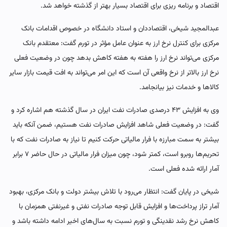
اقتصاد و برنامه ریزی برای اقتصاد بسیار بهتر از گذشته خواهد شد.
عبدالمجید شیخی، اقتصاددان و استاد دانشگاه در خصوص اقدامات بانک
مرکزی برای کنترل نرخ ارز به عنوان عامل مؤثر در تورم گفت: معتقدم بانک
مرکزی می‌تواند نرخ ارز را هفته به هفته کاهش بدهد چون در وضعیت فعلی
نرخ ارز بالاتر از نرخ واقعی آن است که این امر می‌تواند به افت قیمت بازار سایر
کالاها و خدمات نیز بیانجامد.
وی به افزایش ۴۳ درصدی صادرات نفت ایران در سال گذشته هم اشاره کرد و
گفت: در وضعیت فعلی شاهد افزایش صادرات نفت هستیم، ضمن آنکه باید
بیشتر به سمت مبارزه با فرار مالیاتی حرکت کنیم تا نیاز به صادرات نفت که با
تحریم‌ها روبرو است، کمتر شود، چون میزان فرار مالیاتی در حال حاضر ۷ برابر
آمار ارائه شده فعلی است.
شیخی در پایان گفت: انتظار می‌رود با تلاش بیشتر دولت و بانک مرکزی، بهبود
آمار تراز پرداخت‌ها و افزایش قابل توجه صادرات نفتی و غیرنفتی همزمان با
کاهش نرخ رشد نقدینگی و تورم نسبت به سال‌های اخیر ادامه داشته باشد و