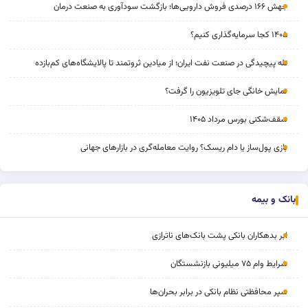
جهش ۱۶۶ درصدی فروش دارویی‌ها؛ بازگشت سودآوری به صنعت درمان
۱۴۰۵ کجا سرمایه‌گذاری کنیم؟
تله پیچیدگی در صنعت نفت ایران؛ از میادین ثروتمند تا پالایشگاه‌های کم‌بازده
نمایش خانگی جای تلویزیون را گرفت؟
سقف‌شکنی بورس مرداد ۱۴۰۵
بازی پول‌ساز یا دام ریسک؟ روایت معامله‌گری در بازارهای جهانی
بانک و بیمه
ابر بدهکاران بانکی پشت بانک‌های ناترازی
شرایط وام ۷۵ میلیونی بازنشستگان
سپر محافظتی نظام بانکی در برابر بحران‌ها