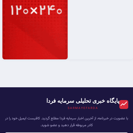
پایگاه خبری تحلیلی سرمایه فردا
SARMAYEFARDA
با عضویت در خبرنامه، از آخرین اخبار سرمایه فردا مطلع گردید. کافیست ایمیل خود را در
کادر مربوطه قرار دهید و عضو شوید.