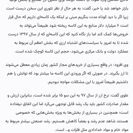
بازتر خواهد شد یا خیر، گفت: به هر حال از نظر تئوری این سخن درست است
زیرا اگر با دید کوتاه مدت بنگریم مبنی بر اینکه یک کاسه‌ای داریم که حال قرار
است ۶ میلیارد دلار منابع به این کاسه ریخته شود طبیعتاً می‌تواند به
خروجی‌ها کمک کند اما باز نگاه کنید که این کاسه‌ای که از سال ۱۳۹۷ درست
شده تا به امروز با سیاست‌های اشتباه ارزی که بخش اعظم آن مربوط به
عملکرد دولت و بانک مرکزی می‌شود، حجم این کاسه کوچک شده است.
وی افزود: در واقع بسیاری از خریدهای مجاز کشور زمان زیادی معطل می‌شوند
تا ارز بگیرند. در صورتی که اگر ورودی این کاسه ما بیشتر بود که توانش را هم
داشتیم طبیعتاً امروز با این مشکلات مواجه نبودیم.
علوی گفت: نرخ ارز از سال ۹۷ به این سو ۱۵ برابر شده است، بنابراین ارزش و
مقدار صادرات کشور باید یک رشد قابل توجهی می‌کرد اما این اتفاق نیفتاده
است؛ همچنین در بسیاری از بخش‌ها به ویژه بخش‌هایی که خصوصی
هستند شاهد عدم رشد و بعضاً کاهش هستیم. رشد صنعتی بیشتر مربوط به
مواد خام و مواد خدادادی مثل فلزات و… است.