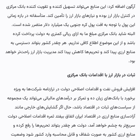
آرگون اضافه کرد: این منابع می‌تواند تسهیل کننده و تقویت کننده بانک مرکزی
در کنترل بازار ارز بوده و نیازهای بازار ارز را تأمین کند. متأسفانه در بازه زمانی
این پول با توجه به افت پول کره جنوبی یک میلیارد دلار متضرر شده است.
البته شاید بانک مرکزی مبلغ ما به ازای ریالی کمتری به دولت پرداخت کرده
باشد و از این موضوع اطلاع کافی نداریم. هر چقدر کشور بتواند دسترسی به
منابع ارزی پیدا کند و تحریم‌ها کاهش پیدا کند مدیریت بازار ارز راحت‌تر خواهد
بود.
ثبات در بازار ارز با اقدامات بانک مرکزی
افزایش فروش نفت و اقدامات اصلاحی دولت در ترازنامه شرکت‌ها به ویژه
برخورد با بانک‌های زیان ده و تمرکز بر درآمدهای مالیاتی می‌تواند یک مجموعه
از سیاست‌های ثبات در اقتصاد باشد، حال اگر گشایش‌های خارجی مانند
آزادسازی منابع ارزی در اقتصاد ایران اتفاق بیفتد ثمره اقدامات اصلاحی دولت
سریع‌تر به چشم خواهد آمد، دولت هر چقدر بتواند تحریم‌ها را رفع کرده و
منابع ارزی کشور به صورت شفاف و قابل محاسبه وارد کشور شود وضعیت