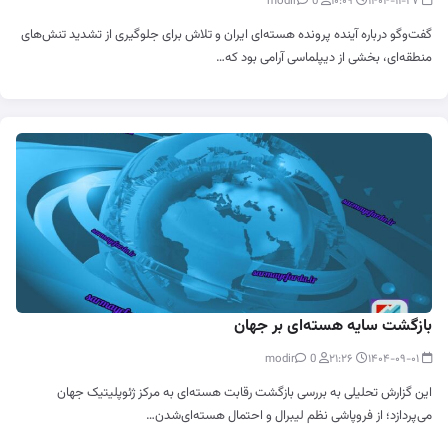
0
modir
۱۰:۰۹
۱۴۰۴-۱۱-۲۷
گفت‌وگو درباره آینده پرونده هسته‌ای ایران و تلاش برای جلوگیری از تشدید تنش‌های
منطقه‌ای، بخشی از دیپلماسی آرامی بود که…
بازگشت سایه هسته‌ای بر جهان
0
modir
۲۱:۲۶
۱۴۰۴-۰۹-۰۱
این گزارش تحلیلی به بررسی بازگشت رقابت هسته‌ای به مرکز ژئوپلیتیک جهان
می‌پردازد؛ از فروپاشی نظم لیبرال و احتمال هسته‌ای‌شدن…