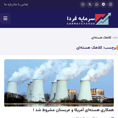
فتن به محتوای اصلی
تماس با ما
درباره ما
خانه
کلاهک هسته‌ای
برچسب:
کلاهک هسته‌ای
همکاری هسته‌ای آمریکا و عربستان مشروط شد !