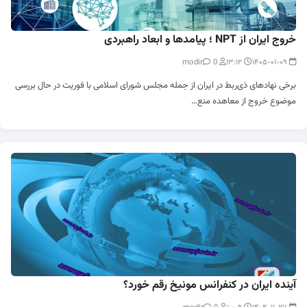
خروج ایران از NPT ؛ پیامدها و ابعاد راهبردی
0
modir
۱۳:۱۲
۱۴۰۵-۰۱-۰۹
برخی نهادهای ذی‌ربط در ایران از جمله مجلس شورای اسلامی با فوریت در حال بررسی
موضوع خروج از معاهده منع…
آینده ایران در کنفرانس مونیخ رقم خورد؟