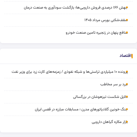
جهش ۱۶۶ درصدی فروش دارویی‌ها؛ بازگشت سودآوری به صنعت درمان
سقف‌شکنی بورس مرداد ۱۴۰۵
منافع پنهان در زنجیره تامین صنعت خودرو
اقتصاد
پرونده ۱۰ میلیاردی تراستی‌ها و شبکه نفوذی / زمزمه‌های کارت زرد برای وزیر نفت
نبرد بر سر مخاطب
دلایل شکست تیزهوشان در بزرگسالی
جنگ خونین گلادیاتورهای مدرن ؛ مسابقات مبارزه در قفس ایران
بازار مکاره گیاهان دارویی