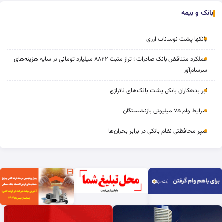
بانک و بیمه
بانکها پشت نوسانات ارزی
عملکرد متناقض بانک صادرات ؛ تراز مثبت ۸۸۲۲ میلیارد تومانی در سایه هزینه‌های
سرسام‌آور
ابر بدهکاران بانکی پشت بانک‌های ناترازی
شرایط وام ۷۵ میلیونی بازنشستگان
سپر محافظتی نظام بانکی در برابر بحران‌ها