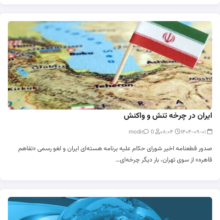
ایران در چرخه تنش و واکنش
0
modir
۰۸:۰۴
۱۴۰۴-۰۹-۰۱
صدور قطعنامه اخیر شورای حکام علیه برنامه هسته‌ای ایران و لغو رسمی «تفاهم
قاهره» از سوی تهران، بار دیگر چرخه‌ای…