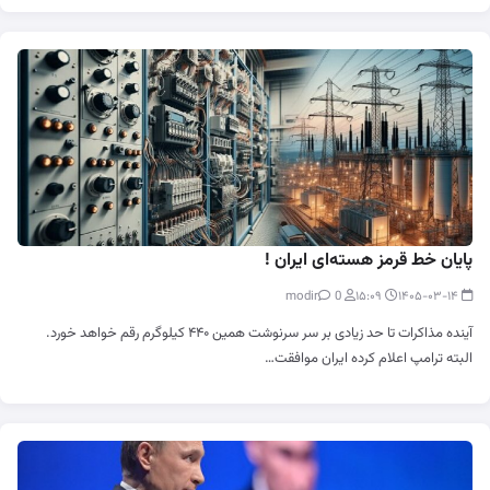
پایان خط قرمز هسته‌ای ایران !
0
modir
۱۵:۰۹
۱۴۰۵-۰۳-۱۴
آینده مذاکرات تا حد زیادی بر سر سرنوشت همین ۴۴۰ کیلوگرم رقم خواهد خورد.
البته ترامپ اعلام کرده ایران موافقت…