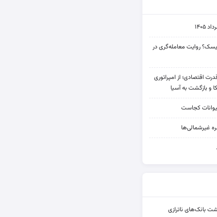
۱۴۰۵
 ریسک؟ روایت معامله‌گری در
 قدرت اقتصادی؛ از امپراتوری
ا و بازگشت به آسیا
یوانات کجاست
ه غیرشمالی‌ها
شت بانک‌های ناترازی