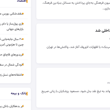
اقتصاد
ون فرهنگی به‌جای پرداختن به مسائل بنیادین فرهنگ،
سازی…
سقف‌شکنی بورس مرداد 
بازی پول‌ساز یا دام
بازارهای جهانی
اخلی شد
۲۰۰ سال جابه‌جایی
چین تا هژمونی آمریک
‌بک» با اظهارات لاوروف آغاز شد، واکنش‌ها در تهران
کریدورهای قاچاق ح
آلودگی شمال در سفر
عاشقانه‌های نسل زد
واند به تیغ نقد بدل شود، مسعود پزشکیان با زبانی صریح
بانک و بیمه
ابر بدهکاران بانکی پ