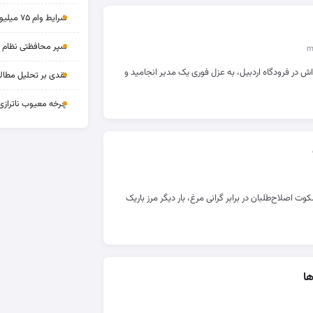
شرایط وام ۷۵ میلیونی بازنشستگان
سپر محافظتی نظام بان
‌اش در فرودگاه اردبیل، به عزل فوری یک مدیر انجامید و
نقدی بر تحلیل مطالب
چرخه‌ معیوب ناترازی
وت اصلاح‌طلبان در برابر گرانی مرغ، بار دیگر مرز باریک
ا