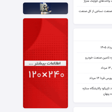
واحدهای کوچک متراژ
 صنعت نساجی از کل صنعت
۱۴۰۵
یره تامین صنعت خودرو
د
ردا ۱۴ مرداد
 نماد تاپیکو؛ پالایشگاه ستاره
 پنهان