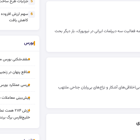
جزئیات طرح ساخت 
5
سهم ارزش افزوده
6
کاهش یافت
مه فعالیت سه دیپلمات ایرانی در نیویورک، بار دیگر بحث
بورس
سقف‌شکنی بورس مرداد 
منافع پنهان در زنج
بررسی عملکرد بورس ۱۴ مردا
‌اخلاقی‌های آشکار و نزاع‌های بی‌پایان جناحی ملتهب
پیش‌بینی معاملات بورس ف
ارزش ۲۸۴ همت
خلیج‌فارس برگ برنده
ی