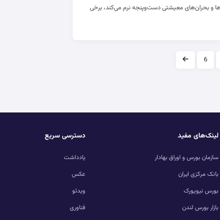
‌ها و بحران‌های معیشتی دست‌و‌پنجه نرم می‌کند، برخی
6
لینک‌های مفید
دسترسی سریع
سازمان بورس و اوراق بهادار
یادداشت
بانک مرکزی ایران
عکس
بورس نیویورک
ویدئو
بازار بورس لندن
فناوری