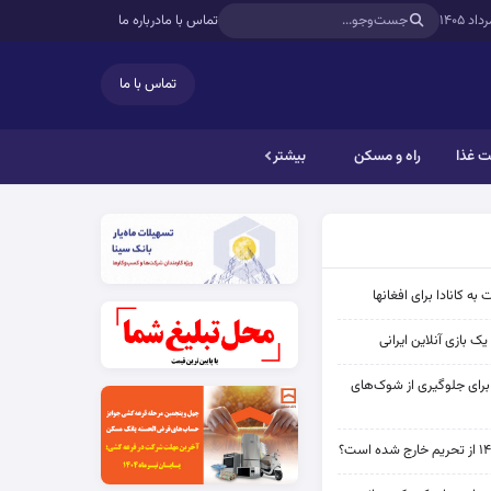
تماس با ما
درباره ما
تماس با ما
 غذا
راه و مسکن
بیشتر
به کانادا برای افغانها
ک بازی آنلاین ایرانی
 برای جلوگیری از شوک‌های