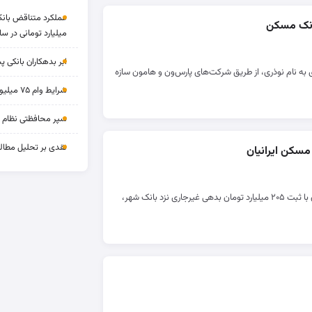
انک مسکن
میلیارد تومانی در سا
ابر بدهکاران بانکی پ
به نام نوذری، از طریق شرکت‌های پارس‌ون و هامون سازه
شرایط وام ۷۵ میلیونی بازنشستگان
سپر محافظتی نظام بان
نقدی بر تحلیل مطالب
مسکن ایرانیان
شرکت توسعه متوازن مسکن ایرانیان با ثبت ۲۰۵ میلیارد تومان بدهی غیرجاری نزد بانک شهر،