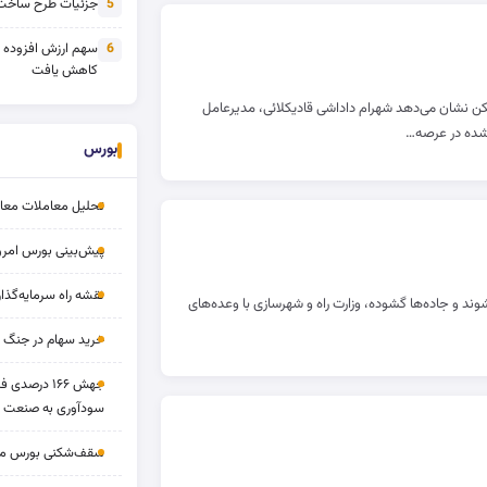
جزئیات طرح ساخت 
5
سهم ارزش افزوده
6
کاهش یافت
کن نشان می‌دهد شهرام داداشی قادیکلائی، مدیرعامل
‌شده در عرصه…
بورس
تحلیل معاملات معاملا
پیش‌بینی بورس امروز ۱۷ مرد
نقشه راه سرمایه‌گذار
شوند و جاده‌ها گشوده، وزارت راه و شهرسازی با وعده‌های
خرید سهام در جنگ 
جهش ۱۶۶ درص
سودآوری به صنعت د
سقف‌شکنی بورس مرداد 