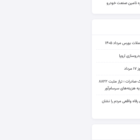
یره تامین صنعت خودرو
ت بورس مرداد ۱۴۰۵
روسازی اروپا
اد
عملکرد متناقض بانک صادرات ؛ تراز مثبت ۸۸۲۲
یه هزینه‌های سرسام‌آور
ن رفاه واقعی مردم را نشان