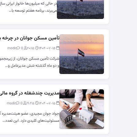
در حالی که میلیون‌ها خانوار ایرانی 
می‌برند، برنامه هفتم توسعه با…
تأمین مسکن جوانان در چرخه بی
0
modir
۲۰:۱۵
۱۴۰۴-۰۷-۱۵
شرکت تأمین مسکن جوانان، از زیرمجمو
و دو ماه گذشته شش مدیرعامل و…
مدیریت چندشغله در گروه مال
0
modir
۱۹:۴۵
۱۴۰۴-۰۷-۱۵
جواد جوان مجیدی، عضو هیئت‌مدیره گ
مسئولیت‌های کلیدی دارد. این تعدد…