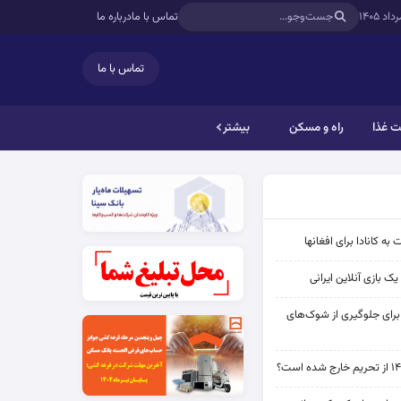
تماس با ما
درباره ما
تماس با ما
 غذا
راه و مسکن
بیشتر
به کانادا برای افغانها
ک بازی آنلاین ایرانی
 برای جلوگیری از شوک‌های