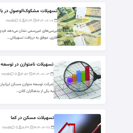
تسهیلات مشکوک‌الوصول در ب
0
modir
۱۹:۲۴
۱۴۰۴-۰۷-۰۷
بررسی‌های غیررسمی نشان می‌دهد فردی 
فلزی، موفق به دریافت تسهیلاتی…
تسهیلات نامتوازن در توسعه 
0
modir
۱۴:۵۲
۱۴۰۴-۰۷-۰۳
به یکی از بدهکاران کلان…
تسهیلات مسکن در کما
0
modir
۱۸:۴۹
۱۴۰۴-۰۶-۲۸