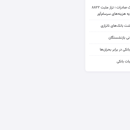
عملکرد متناقض بانک صادرات ؛ تراز مثبت ۸۸۲۲
یه هزینه‌های سرسام‌آور
شت بانک‌های ناترازی
کی در برابر بحران‌ها
ات بانکی