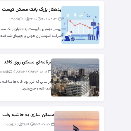
بدهکار بزرگ بانک مسکن کیست
0
modir
۲۲:۲۰
۱۴۰۴-۰۸-۲۹
بررسی تازه‌ترین فهرست بدهکاران بانک مس
شرکت انبوه‌سازان هوتن و چهره‌ای شناخته
برنامه‌ای مسکن روی کاغذ
0
modir
۲۰:۳۸
۱۴۰۴-۰۸-۱۹
در سالی که قرار بود خانه‌ها ساخته 
نیمه‌کاره و طرح‌های…
مسکن سازی به حاشیه رفت
0
modir
۲۱:۴۶
۱۴۰۴-۰۷-۳۰