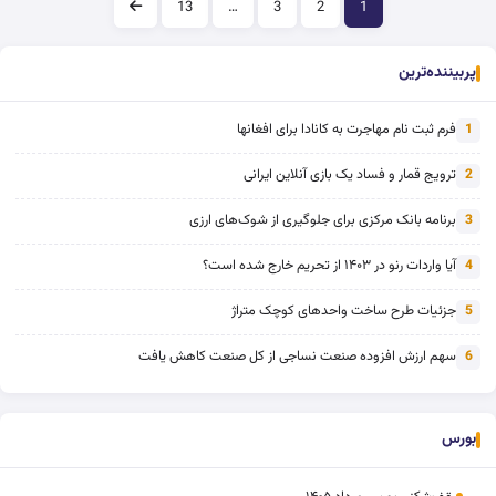
صفحه‌بندی
13
…
3
2
1
پربیننده‌ترین
فرم ثبت نام مهاجرت به کانادا برای افغانها
1
ترویج قمار و فساد یک بازی آنلاین ایرانی
2
برنامه بانک مرکزی برای جلوگیری از شوک‌های ارزی
3
آیا واردات رنو در ۱۴۰۳ از تحریم خارج شده است؟
4
جزئیات طرح ساخت واحدهای کوچک متراژ
5
سهم ارزش افزوده صنعت نساجی از کل صنعت کاهش یافت
6
بورس