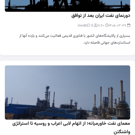
دورنمای نفت ایران بعد از توافق
0
modir
۱۷:۲۰
۱۴۰۵-۰۳-۲۷
بسیاری از پالایشگاه‌های کشور با فناوری قدیمی فعالیت می‌کنند و بازده آنها از
استانداردهای جهانی فاصله دارد.
معمای نفت خاورمیانه؛ از اتهام لابی اعراب و روسیه تا استراتژی
واشنگتن