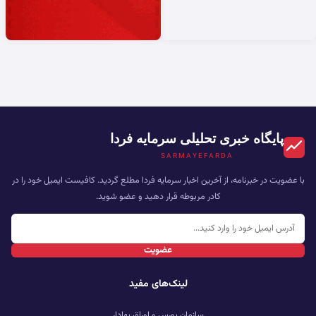
پایگاه خبری تحلیلی سرمایه فردا
SARMAYEFARDA
با عضویت در خبرنامه، از آخرین اخبار سرمایه فردا مطلع گردید. کافیست ایمیل خود را در
کادر مربوطه قرار دهید و عضو شوید.
عضویت
لینک‌های مفید
سازمان بورس و اوراق بهادار