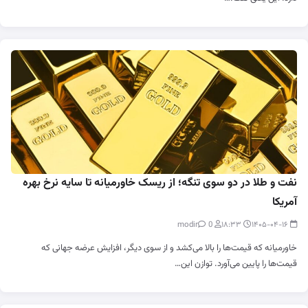
نفت و طلا در دو سوی تنگه؛ از ریسک خاورمیانه تا سایه نرخ بهره
آمریکا
0
modir
۱۸:۳۳
۱۴۰۵-۰۴-۱۶
خاورمیانه که قیمت‌ها را بالا می‌کشد و از سوی دیگر، افزایش عرضه جهانی که
قیمت‌ها را پایین می‌آورد. توازن این…