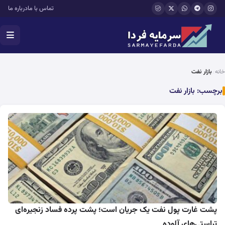
فتن به محتوای اصلی
تماس با ما
درباره ما
خانه
بازار نفت
برچسب:
بازار نفت
پشت غارت پول نفت یک جریان است؛ پشت پرده فساد زنجیره‌ای
تراستی‌های آلوده