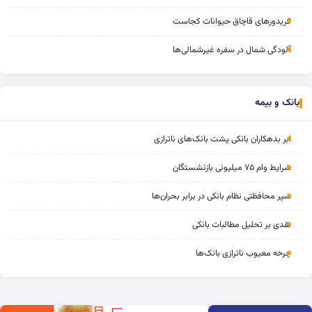
کریدورهای قاچاق حیوانات کجاست
آلودگی شمال در سفره غیرشمالی‌ها
بانک و بیمه
ابر بدهکاران بانکی پشت بانک‌های ناترازی
شرایط وام ۷۵ میلیونی بازنشستگان
سپر محافظتی نظام بانکی در برابر بحران‌ها
نقدی بر تحلیل مطالبات بانکی
چرخه‌ معیوب ناترازی بانک‌ها