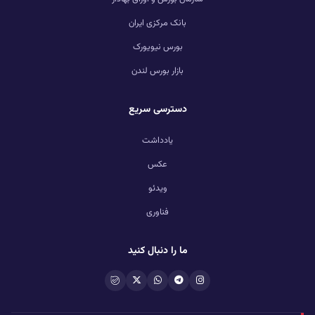
بانک مرکزی ایران
بورس نیویورک
بازار بورس لندن
دسترسی سریع
یادداشت
عکس
ویدئو
فناوری
ما را دنبال کنید