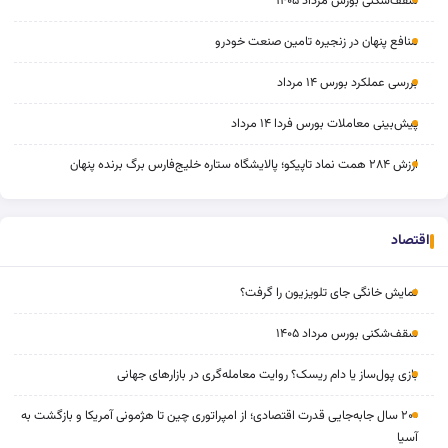
سقف‌شکنی بورس مرداد ۱۴۰۵
منافع پنهان در زنجیره تامین صنعت خودرو
بررسی عملکرد بورس ۱۴ مرداد
پیش‌بینی معاملات بورس فردا ۱۴ مرداد
ارزش ۲۸۴ همت نماد تاپیکو؛ پالایشگاه ستاره خلیج‌فارس برگ برنده پنهان
اقتصاد
نمایش خانگی جای تلویزیون را گرفت؟
سقف‌شکنی بورس مرداد ۱۴۰۵
بازی پول‌ساز یا دام ریسک؟ روایت معامله‌گری در بازارهای جهانی
۲۰۰ سال جابه‌جایی قدرت اقتصادی؛ از امپراتوری چین تا هژمونی آمریکا و بازگشت به
آسیا