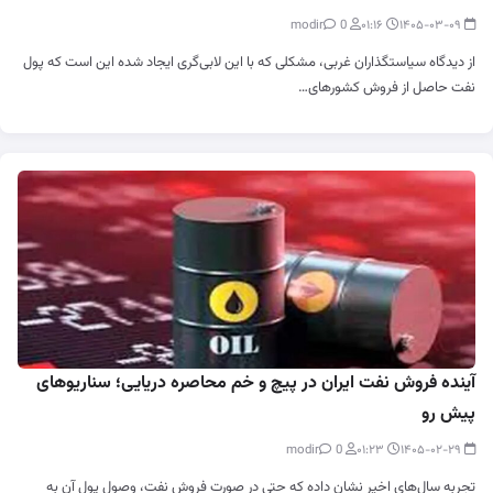
0
modir
۰۱:۱۶
۱۴۰۵-۰۳-۰۹
از دیدگاه سیاستگذاران غربی، مشکلی که با این لابی‌گری ایجاد شده این است که پول
نفت حاصل از فروش کشورهای…
آینده فروش نفت ایران در پیچ و خم محاصره دریایی؛ سناریوهای
پیش رو
0
modir
۰۱:۲۳
۱۴۰۵-۰۲-۲۹
تجربه سال‌های اخیر نشان داده که حتی در صورت فروش نفت، وصول پول آن به