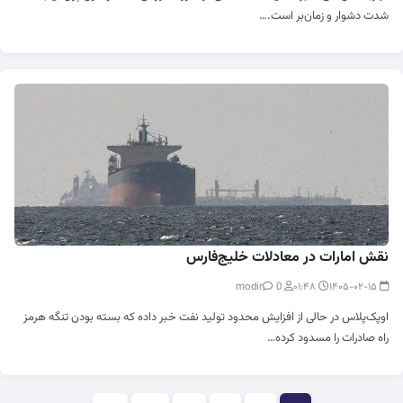
شدت دشوار و زمان‌بر است.…
نقش امارات در معادلات خلیج‌فارس
0
modir
۰۱:۴۸
۱۴۰۵-۰۲-۱۵
اوپک‌پلاس در حالی از افزایش محدود تولید نفت خبر داده که بسته بودن تنگه هرمز
راه صادرات را مسدود کرده…