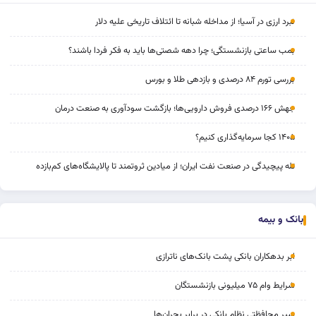
نبرد ارزی در آسیا؛ از مداخله‌ شبانه تا ائتلاف تاریخی علیه دلار
بمب ساعتی بازنشستگی؛ چرا دهه شصتی‌ها باید به فکر فردا باشند؟
بررسی تورم ۸۴ درصدی و بازدهی طلا و بورس
جهش ۱۶۶ درصدی فروش دارویی‌ها؛ بازگشت سودآوری به صنعت درمان
۱۴۰۵ کجا سرمایه‌گذاری کنیم؟
تله پیچیدگی در صنعت نفت ایران؛ از میادین ثروتمند تا پالایشگاه‌های کم‌بازده
بانک و بیمه
ابر بدهکاران بانکی پشت بانک‌های ناترازی
شرایط وام ۷۵ میلیونی بازنشستگان
سپر محافظتی نظام بانکی در برابر بحران‌ها