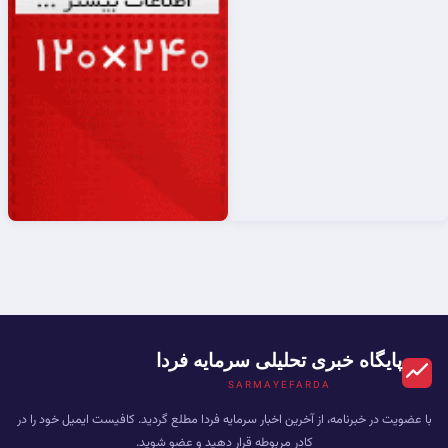
پایگاه خبری تحلیلی سرمایه فردا
SARMAYEFARDA
با عضویت در خبرنامه، از آخرین اخبار سرمایه فردا مطلع گردید. کافیست ایمیل خود را در
کادر مربوطه قرار دهید و عضو شوید.