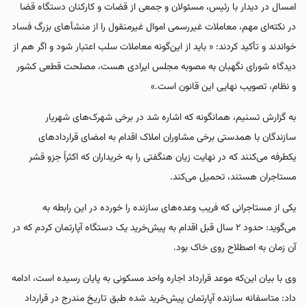
امسال در دیدار با رئیس، مسئولان و جمعی از قضات و کارکنان دستگاه قضا
در نکته‌ای مهم، معاملات غیررسمی اموال غیرمنقول را از منشأهای بزرگ فساد
خواندند و تأکید کردند: « باید از این‌گونه معاملات سلب اعتبار شود و اگر هم از
دیدگاه شورای نگهبان به مصوبه مجلس ایرادی هست، مصلحت قطعی کشور
و نظام، تصویب نهایی این قانون است.»
به گزارش تسنیم، همانگونه که اشاره شد در برخی شهرک‌های شهریار
سازندگان با همدستی برخی مشاوران املاک اقدام به امضای قراردادهای
یکطرفه می‌کنند که در نهایت زیان هنگفتی را به خریداران که اکثراً جزو قشر
مستاجران هستند،‌ تحمیل می‌کند.
یکی از مستاجرانی که فریب وعده‌های سازنده را خورده در این رابطه به
می‌گوید: حدود ۲ سال قبل اقدام به پیش‌خرید یک دستگاه آپارتمان کردم که در
آن زمان به اصطلاح روی خاک بود.
وی با بیان این‌که موعد قرارداد اجاره واحد مسکونی به پایان رسیده است، ادامه
داد: متاسفانه سازنده آپارتمان پیش‌خرید شده طبق تاریخ مندرج در قرارداد