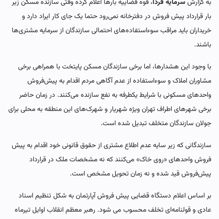
به گزارش
سرمایه فردا
، قوه قضاییه بارها اعلام کرده وقتی سازنده مسکن زیر
بار قرارداد پیش فروش در دفترخانه نمی‌رود حتما یک جای کار ایراد دارد و
خریداران باید مراقب سوءاستفاده‌های احتمالی سازندگان از سرمایه مشتری‌ها
باشند.
با وجود این هشدارها، اما برخی سازندگان مسکن پایتخت با همراهی برخی
مشاوران املاک و سوء‌استفاده از عدم آگاهی مردم اقدام به پیش‌فروش
واحدهای مسکونی با شرایط یکطرفه به نفع سازنده می‌کنند. در زمان حاضر
برخی شهرهای اطراف تهران ویژه شهریار و شهرک‌های این منطقه به محلی برای
جولان سازندگان متخلف تبدیل شده است.
سازندگانی که زیر سایه عدم اطلاع مشتری از حقوق قانونی خود اقدام به پیش
فروش واحدهای «روی خاک» می‌کنند که نه مشخصات ملک در قرارداد
پیش‌فروش قید شده و نه زمان تحویل مشخص است.
بر اساس اعلام دستگاه قضایی پیش فروش آپارتمان به شکل تنظیم اسناد
عادی و قولنامه‌ای تخلف محسوب می شود. رهبر معظم انقلاب اوایل تیرماه