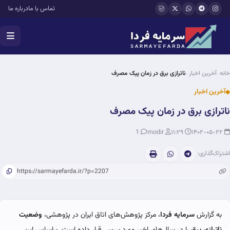
فتن به محتوای اصلی
تماس با ما
درباره ما
خانه
آخرین اخبار
ناترازی برق در زمان پیک مصرف
آخرین اخبار
ناترازی برق در زمان پیک مصرف
1
modir
۱۱:۲۹
۱۴۰۲-۰۵-۲۲
اشتراک‌گذاری:
به گزارش
سرمایه فردا
، مرکز پژوهش‌‌‌های اتاق ایران در پژوهشی،
وضعیت
ناترازی برق
را در سال‌های اخیر مورد بررسی قرار داده است. براساس این