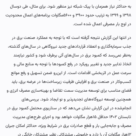
به حداکثر نیاز همزمان با پیک شبکه نیز منظور شود. برای مثال، طی دوسال
۱۳۹۸ و ۱۳۹۹ به ترتیب حدود ۳۹۰۰ و ۵۶۰۰مگاوات برنامه‌‌‌های اعمال محدودیت
در اوج بار مصرفی اعمال شده است.
در انتها این گزارش نتیجه گرفته است که با توجه به عملکرد صنعت برق در
جذب سرمایه‌گذاری و انعقاد قراردادهای جدید نیروگاهی در سال‌های گذشته،
به‌نظر نمی‌رسد که کمبود برق در سال‌های آتی برطرف شود و کشور نیازمند
اتخاذ تدابیر جدید و تغییر رویکرد در رفع کمبودها با توجه به منابع مالی و
سرعت عمل در اثربخشی اقدامات است. از این‌رو ضمن تسهیل و رفع موانع
کسب‌وکار در صنعت برق و افزایش ظرفیت زیرساخت‌‌‌ها در عرضه برق، باید
فضای مناسب برای توسعه مدیریت سمت تقاضا و بهینه‌‌‌سازی مصرف انرژی و
همچنین توسعه نیروگاه‌‌‌های تجدیدپذیر و نو ایجاد شود. بررسی‌‌‌های
انجام‌شده در این گزارش نشان می‌دهد که در سناریوی محتمل کمبود برق در
تابستان ۱۴۰۲ حداقل ۱۵‌هزار مگاوات خواهد بود و اجرای طرح‌‌‌های مدیریت
مصرف و جابه‌جایی بار و قطع صادرات برق در شرایط ویژه، حداکثر امکان جبران
۱۲‌هزار مگاوات آن را دارد و خاموشی مشترکانی نظیر مشترکان خانگی در