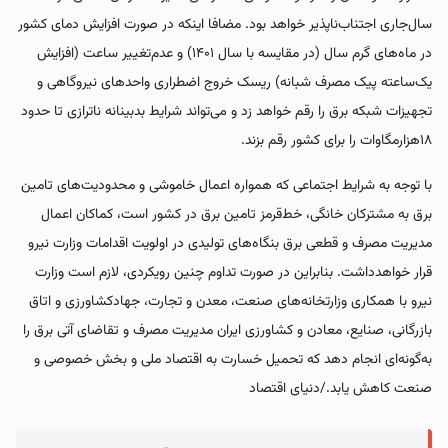
سال‌جاری اجتناب‌ناپذیر خواهد بود. مضافا اینکه در صورت افزایش دمای کشور
در ماه‌‌‌های گرم سال (در مقایسه با سال ۱۴۰۱) و عدم‌تغییر ساعت (افزایش
یک‌ساعته پیک مصرف شبانه) ریسک خروج اضطراری واحدهای نیروگاهی و
تجهیزات شبکه برق را رقم خواهد زد و می‌تواند شرایط بدبینانه ناترازی تا حدود
۱۸هزارمگاوات را برای کشور رقم بزند.
با توجه به شرایط اجتماعی که همواره اعمال خاموشی و محدودیت‌های تامین
برق به مشترکان خانگی، خط‌قرمز تامین برق در کشور است، کماکان اعمال
مدیریت مصرف و قطعی برق بنگاه‌‌‌های تولیدی در اولویت اقدامات وزارت نیرو
قرار خواهد‌داشت. بنابراین در صورت تداوم چنین رویکردی، لازم است وزارت
نیرو با همکاری وزارتخانه‌‌‌های صنعت، معدن و تجارت، جهاد‌کشاورزی و اتاق
بازرگانی، صنایع، معادن و کشاورزی ایران مدیریت مصرف و تقاضای آتی برق را
به‌گونه‌‌‌ای انجام دهد که تحمیل خسارت به اقتصاد ملی و بخش خصوصی و
صنعت کاهش یابد./دنیای اقتصاد