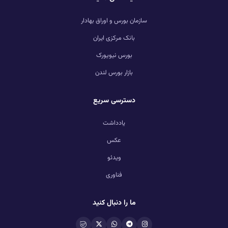
سازمان بورس و اوراق بهادار
بانک مرکزی ایران
بورس نیویورک
بازار بورس لندن
دسترسی سریع
یادداشت
عکس
ویدئو
فناوری
ما را دنبال کنید