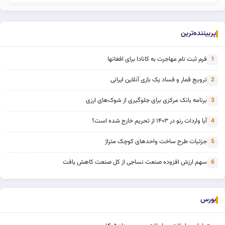
پربیننده‌ترین
فرم ثبت نام مهاجرت به کانادا برای افغانها
1
ترویج قمار و فساد یک بازی آنلاین ایرانی
2
برنامه بانک مرکزی برای جلوگیری از شوک‌های ارزی
3
آیا واردات رنو در ۱۴۰۳ از تحریم خارج شده است؟
4
جزئیات طرح ساخت واحدهای کوچک متراژ
5
سهم ارزش افزوده صنعت نساجی از کل صنعت کاهش یافت
6
بورس