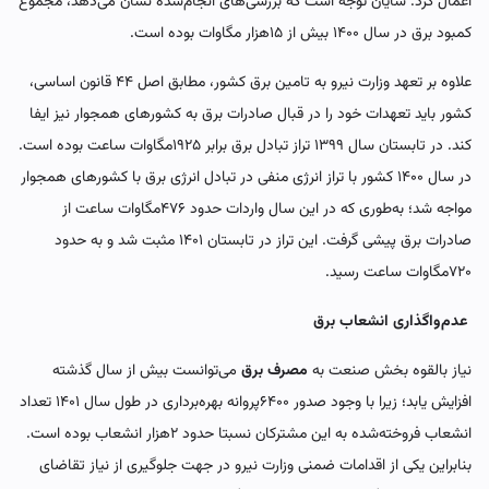
اعمال کرد. شایان توجه است که بررسی‌‌‌های انجام‌شده نشان می‌دهد، مجموع
کمبود برق در سال ۱۴۰۰ بیش از ۱۵‌هزار مگاوات بوده است.
علاوه بر تعهد وزارت نیرو به تامین برق کشور، مطابق اصل ۴۴ قانون اساسی،
کشور باید تعهدات خود را در قبال صادرات برق به کشورهای همجوار نیز ایفا
کند. در تابستان سال ۱۳۹۹ تراز تبادل برق برابر ۱۹۲۵مگاوات‌‌‌ ساعت بوده است.
در سال ۱۴۰۰ کشور با تراز انرژی منفی در تبادل انرژی برق با کشورهای همجوار
مواجه شد؛ به‌طوری که در این سال واردات حدود ۴۷۶مگاوات ساعت از
صادرات برق پیشی گرفت. این تراز در تابستان ۱۴۰۱ مثبت شد و به حدود
۷۲۰مگاوات ساعت رسید.
عدم‌واگذاری انشعاب برق
نیاز بالقوه بخش صنعت به
مصرف برق
می‌‌‌توانست بیش از سال گذشته
افزایش یابد؛ زیرا با وجود صدور ۶۴۰۰پروانه بهره‌‌‌برداری در طول سال ۱۴۰۱ تعداد
انشعاب فروخته‌شده به این مشترکان نسبتا حدود ۲هزار انشعاب بوده است.
بنابراین یکی از اقدامات ضمنی وزارت نیرو در جهت جلوگیری از نیاز تقاضای