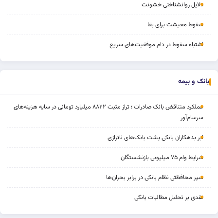
دلایل روانشناختی خشونت
سقوط معیشت برای بقا
اشتباه سقوط در دام موفقیت‌های سریع
بانک و بیمه
عملکرد متناقض بانک صادرات ؛ تراز مثبت ۸۸۲۲ میلیارد تومانی در سایه هزینه‌های
سرسام‌آور
ابر بدهکاران بانکی پشت بانک‌های ناترازی
شرایط وام ۷۵ میلیونی بازنشستگان
سپر محافظتی نظام بانکی در برابر بحران‌ها
نقدی بر تحلیل مطالبات بانکی