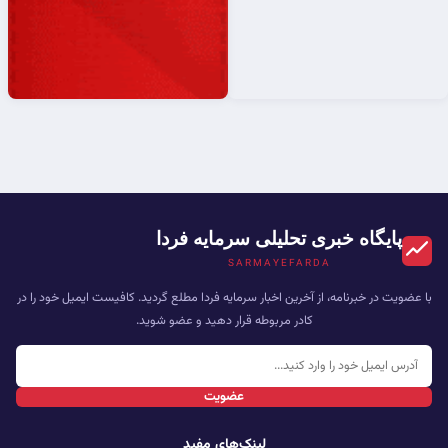
پایگاه خبری تحلیلی سرمایه فردا
SARMAYEFARDA
با عضویت در خبرنامه، از آخرین اخبار سرمایه فردا مطلع گردید. کافیست ایمیل خود را در
کادر مربوطه قرار دهید و عضو شوید.
عضویت
لینک‌های مفید