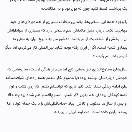
سخت پیدا می‌شد. حتی سیم گیتار نداشتیم. مجبور بودیم همه آهنگ را در
یک برداشت ضبط کنیم چون نه پول بود و نه امکانات.»
با وجود همه این سختی‌ها، یغمایی برخلاف بسیاری از هم‌دوره‌ای‌های خود
مهاجرت نکرد. درباره دلیل ماندنش هم پاسخی دارد که بسیاری از هوادارانش
آن را بخشی از شخصیت او می‌دانند: «عشق من به تاریخ ایران به نوعی به
بیماری شبیه است. اگر از ایران رفته بودم شاید بین‌المللی کار می‌کردم، اما دیگر
فارسی اجرا نمی‌کردم.»
سال‌های ممنوع‌الکاری نیز بخشی تلخ اما مهم از زندگی اوست؛ سال‌هایی که
خودش درباره‌شان نوشته بود: «با ممنوع‌الکار شدنم همه راه‌های شرافتمندانه
برای ادامه زندگی بسته شد. تنها کاری که توانستم بکنم، کار روی کتاب و نوار
قصه کودکان بود؛ آن هم بدون ذکر نامم… ممنوع‌الاسم هم شده بودم.» حالا
او پس از سال‌ها سکوت و تلاش، پیام خداحافظی‌اش را با یک جمله کوتاه اما
پرمعنا پایان داده است: «خداوند ایران را بپاید.»