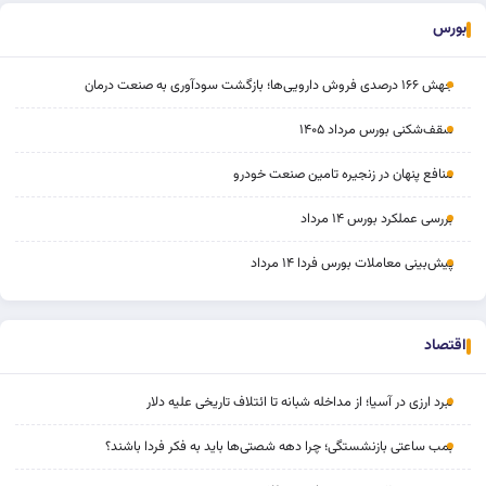
بورس
جهش ۱۶۶ درصدی فروش دارویی‌ها؛ بازگشت سودآوری به صنعت درمان
سقف‌شکنی بورس مرداد ۱۴۰۵
منافع پنهان در زنجیره تامین صنعت خودرو
بررسی عملکرد بورس ۱۴ مرداد
پیش‌بینی معاملات بورس فردا ۱۴ مرداد
اقتصاد
نبرد ارزی در آسیا؛ از مداخله‌ شبانه تا ائتلاف تاریخی علیه دلار
بمب ساعتی بازنشستگی؛ چرا دهه شصتی‌ها باید به فکر فردا باشند؟