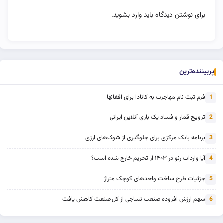
برای نوشتن دیدگاه باید
وارد بشوید
.
پربیننده‌ترین
فرم ثبت نام مهاجرت به کانادا برای افغانها
1
ترویج قمار و فساد یک بازی آنلاین ایرانی
2
برنامه بانک مرکزی برای جلوگیری از شوک‌های ارزی
3
آیا واردات رنو در ۱۴۰۳ از تحریم خارج شده است؟
4
جزئیات طرح ساخت واحدهای کوچک متراژ
5
سهم ارزش افزوده صنعت نساجی از کل صنعت کاهش یافت
6