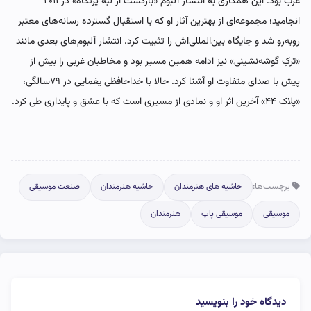
غرب بود. این همکاری به انتشار آلبوم «بازگشت از لبه پرتگاه» در ۲۰۱۱
انجامید؛ مجموعه‌ای از بهترین آثار او که با استقبال گسترده رسانه‌های معتبر
روبه‌رو شد و جایگاه بین‌المللی‌اش را تثبیت کرد. انتشار آلبوم‌های بعدی مانند
«ترکِ گوشه‌نشینی» نیز ادامه همین مسیر بود و مخاطبان غربی را بیش از
پیش با صدای متفاوت او آشنا کرد. حالا با خداحافظی یغمایی در ۷۹سالگی،
«پلاک ۴۴» آخرین اثر او و نمادی از مسیری است که با عشق و پایداری طی کرد.
برچسب‌ها:
حاشیه های هنرمندان
حاشیه هنرمندان
صنعت موسیقی
موسیقی
موسیقی پاپ
هنرمندان
دیدگاه خود را بنویسید