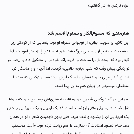
ایران نازنین به کار گرفتم.»
هنرمندی که ممنوع‌الکار و ممنوع‌الاسم شد
این تاکید بر هویت ایرانی، از نوجوانی همراه او بود. یغمایی که از کودکی زیر
سقف یک خانه پر از موسیقی بزرگ شد، هرچند سنتور را نزد پدر آموخت، اما
گیتار بود که آینده‌اش را ساخت و گروه راک خودش را تشکیل داد و آن‌قدر در
نوازندگی پیش رفت که لقب «پنجه طلایی» گرفت. اما آنچه او را ماندگار کرد،
تلفیق گیتار غربی با ریشه‌های ملودیک ایرانی بود؛ همان ترکیبی که بعدها
منتقدان موسیقی در جهان هم به آن پرداختند.
یغمایی در گفت‌وگویی قدیمی درباره فلسفه هنری‌اش جمله‌ای دارد که بارها
نقل شده: «موسیقی وقتی ارزشمند است که یک اروپایی، یک آمریکایی یا حتی
یک آفریقایی آن را بشنود و لذت ببرد، حتی بدون فهمیدن شعر.» او در همان
مصاحبه، کمبود امکانات آن سال‌ها را هم روایت کرده بود: «آلات موسیقی