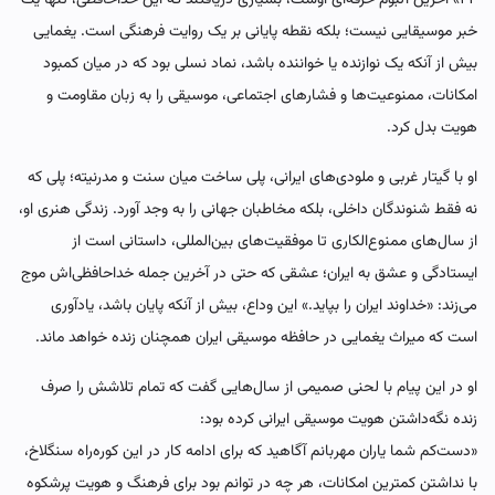
خبر موسیقایی نیست؛ بلکه نقطه پایانی بر یک روایت فرهنگی است. یغمایی
بیش از آنکه یک نوازنده یا خواننده باشد، نماد نسلی بود که در میان کمبود
امکانات، ممنوعیت‌ها و فشارهای اجتماعی، موسیقی را به زبان مقاومت و
هویت بدل کرد.
او با گیتار غربی و ملودی‌های ایرانی، پلی ساخت میان سنت و مدرنیته؛ پلی که
نه فقط شنوندگان داخلی، بلکه مخاطبان جهانی را به وجد آورد. زندگی هنری او،
از سال‌های ممنوع‌الکاری تا موفقیت‌های بین‌المللی، داستانی است از
ایستادگی و عشق به ایران؛ عشقی که حتی در آخرین جمله خداحافظی‌اش موج
می‌زند: «خداوند ایران را بپاید.» این وداع، بیش از آنکه پایان باشد، یادآوری
است که میراث یغمایی در حافظه موسیقی ایران همچنان زنده خواهد ماند.
او در این پیام با لحنی صمیمی از سال‌هایی گفت که تمام تلاشش را صرف
زنده نگه‌داشتن هویت موسیقی ایرانی کرده بود:
«دست‌کم شما یاران مهربانم آگاهید که برای ادامه کار در این کوره‌راه سنگلاخ،
با نداشتن کمترین امکانات، هر چه در توانم بود برای فرهنگ و هویت پرشکوه