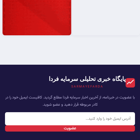
پایگاه خبری تحلیلی سرمایه فردا
SARMAYEFARDA
با عضویت در خبرنامه، از آخرین اخبار سرمایه فردا مطلع گردید. کافیست ایمیل خود را در
کادر مربوطه قرار دهید و عضو شوید.
عضویت