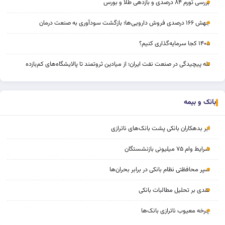
بررسی تورم ۸۴ درصدی و بازدهی طلا و بورس
جهش ۱۶۶ درصدی فروش دارویی‌ها؛ بازگشت سودآوری به صنعت درمان
۱۴۰۵ کجا سرمایه‌گذاری کنیم؟
تله پیچیدگی در صنعت نفت ایران؛ از میادین ثروتمند تا پالایشگاه‌های کم‌بازده
بانک و بیمه
ابر بدهکاران بانکی پشت بانک‌های ناترازی
شرایط وام ۷۵ میلیونی بازنشستگان
سپر محافظتی نظام بانکی در برابر بحران‌ها
نقدی بر تحلیل مطالبات بانکی
چرخه‌ معیوب ناترازی بانک‌ها