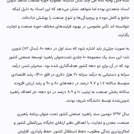
نکته قابل توجه آنکه طی چند سال گذشته، همواره حوزه صنعت شاهد تدوین
اسناد متعددی بوده اما شواهد نشان می‌دهد که این اسناد به دلیل اینکه
جامع و کامل نبوده و پیچیدگی‌ها و تنوع صنعت را پوشش نداده‌اند،
نتوانسته اند تأثیر ملموسی در بهبود فرایندهای مختلف حوزه صنعت و تجارت
بگذارند.
به صورت جزئی‌تر باید اشاره شود که سند اول در دهه ۸۰ (سال ۸۲) تدوین
شد؛ این سند یک مجموعه ۱۰ جلدی تحت‌عنوان راهبرد توسعه صنعتی کشور
بود که در آن برای دو دهه کشور هدف‌گذاری شده بود. سه‌برابر شدن درآمد
سرانه و دستیابی به درآمد سرانه ۲۰ هزار دلاری در افق ۱۴۰۰، رشد اقتصادی
متوسط سالانه ۱.۷ و ۹.۷ درصد در دهه‌های ۸۰ و ۹۰ و رشد ارزش افزوده
سالانه بخش صنعت به ترتیب ۱۰ و ۸.۹ درصد در دو دهه، جز اهداف راهبرد
تدوین‌شده توسط دانشگاه شریف بودند.
سال ۱۳۹۲ دومین سند راهبرد صنعتی کشور تحت عنوان برنامه راهبری
صنعت، معدن و تجارت، با اهدافی نظیر ارتقای جایگاه بین‌المللی کشور و
امکان‌پذیری زندگی مطلوب، حفظ استقلال کشور، حفظ پایداری، افزایش