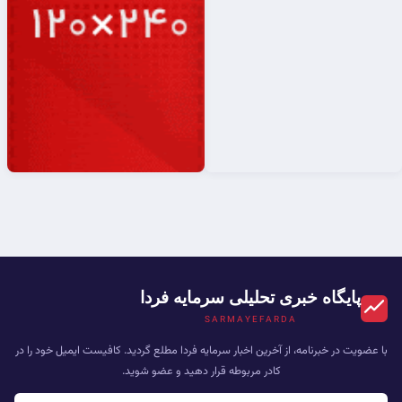
پایگاه خبری تحلیلی سرمایه فردا
SARMAYEFARDA
با عضویت در خبرنامه، از آخرین اخبار سرمایه فردا مطلع گردید. کافیست ایمیل خود را در
کادر مربوطه قرار دهید و عضو شوید.