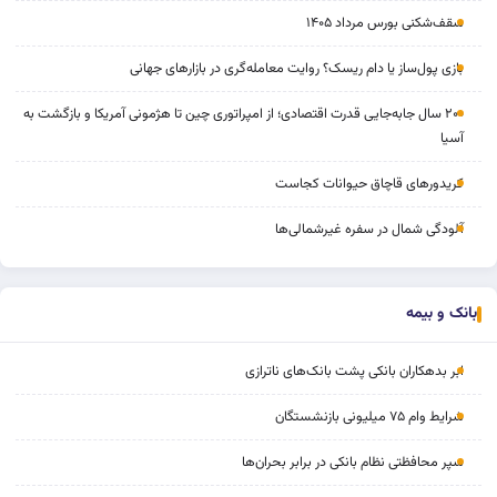
سقف‌شکنی بورس مرداد ۱۴۰۵
بازی پول‌ساز یا دام ریسک؟ روایت معامله‌گری در بازارهای جهانی
۲۰۰ سال جابه‌جایی قدرت اقتصادی؛ از امپراتوری چین تا هژمونی آمریکا و بازگشت به
آسیا
کریدورهای قاچاق حیوانات کجاست
آلودگی شمال در سفره غیرشمالی‌ها
بانک و بیمه
ابر بدهکاران بانکی پشت بانک‌های ناترازی
شرایط وام ۷۵ میلیونی بازنشستگان
سپر محافظتی نظام بانکی در برابر بحران‌ها