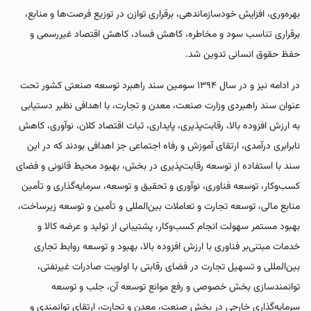
بهره‌وری، افزایش خودسازماندهی، برقراری توازن در توزیع فرصت‌ها و منابع،
برقراری تناسب سود و مخاطره، کاهش فساد، کاهش اقتصاد غیررسمی و
حفظ حقوق انسانی تدوین شد.
در ادامه نیز و در سال ۱۳۹۴ سومین سند راهبرد توسعه صنعتی کشور تحت
عنوان سند راهبردی وزارت صنعت، معدن و تجارت، با اهدافی نظیر دستیابی
به ارزش افزوده بالا، رقابت‌پذیری، پایداری، ثبات اقتصاد کلان، نوآوری، کاهش
نابرابری درآمدی، ارتقای آموزش و رفاه اجتماعی جز اهدافی بودند که در این
سند با استفاده از توسعه رقابت‌پذیری در بخش، بهبود محیط قانونی و فضای
کسب‌وکار، توسعه فناوری، نوآوری و تحقیق و توسعه، سرمایه‌گذاری و تأمین
منابع مالی، توسعه تجارت و تعاملات بین‌المللی و تأمین و توسعه زیرساخت،
بهبود مستمر سهولت انجام کسب‌وکار، پشتیبانی از تولید و عرضه کالا و
خدمات مبتنی‌بر فناوری با ارزش افزوده بالا، بهبود و توسعه روابط تجاری
بین‌المللی و تسهیل تجارت در فضای رقابتی با اولویت صادرات غیرنفتی،
توانمندسازی بخش خصوصی و رفع موانع توسعه آن، جلب و توسعه
سرمایه‌گذاری خارجی در بخش صنعت، معدن و تجارت، ارتقای توانمندی و