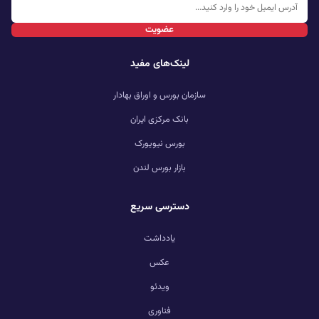
عضویت
لینک‌های مفید
سازمان بورس و اوراق بهادار
بانک مرکزی ایران
بورس نیویورک
بازار بورس لندن
دسترسی سریع
یادداشت
عکس
ویدئو
فناوری