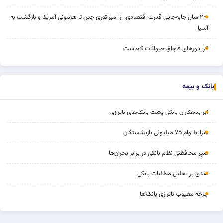
۲۰۰ سال جابه‌جایی قدرت اقتصادی؛ از امپراتوری چین تا هژمونی آمریکا و بازگشت به
آسیا
کریدورهای قاچاق حیوانات کجاست
بانک و بیمه
ابر بدهکاران بانکی پشت بانک‌های ناترازی
شرایط وام ۷۵ میلیونی بازنشستگان
سپر محافظتی نظام بانکی در برابر بحران‌ها
نقدی بر تحلیل مطالبات بانکی
چرخه‌ معیوب ناترازی بانک‌ها