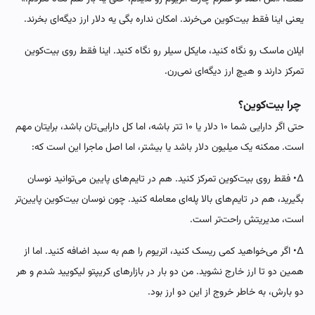
یعنی اینا فقط بیت‌کوین می‌خرند. امکان نداره بگی یه دلار ارز دیگه‌ای بخرند.
ایلان ماسک رو نگاه کنید، مایکل سیلر رو نگاه کنید. اینا فقط روی بیت‌کوین
تمرکز دارند و هیچ ارز دیگه‌ای نمی‌رن.
چرا بیت‌کوین؟
حتی اگر دارایی شما ۱۰ دلار یا ۱۰ تتر باشه، اما کل دارایی‌تان باشد، برایتان مهم
است. ممکنه یک میلیون دلار باشد یا بیشتر، اما اصل ماجرا این است که:
∆• فقط روی بیت‌کوین تمرکز کنید. هم در تایم‌های پایین می‌توانید نوسان
بگیرید، هم در تایم‌های بالا پله‌ای معامله کنید. چون نوسان بیت‌کوین پایین‌تر
است، مدیریتش راحت‌تر است.
∆• اگر می‌خواهید کمی ریسک کنید، اتریوم را هم به سبد اضافه کنید. اما از
همین دو تا ارز خارج نشوید. من دو بار در بازارهای کریپتو لیکویید شدم و هر
دو بارش، به خاطر خروج از این دو ارز بود.