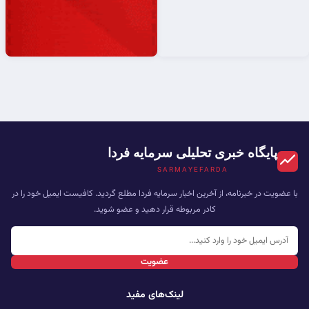
پایگاه خبری تحلیلی سرمایه فردا
SARMAYEFARDA
با عضویت در خبرنامه، از آخرین اخبار سرمایه فردا مطلع گردید. کافیست ایمیل خود را در
کادر مربوطه قرار دهید و عضو شوید.
عضویت
لینک‌های مفید