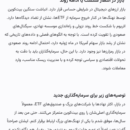
بازار در انتظار شکست یا ادامه روند
بازار ارزهای دیجیتال در شرایطی حساس قرار دارد. انباشت سنگین بیت‌کوین
توسط نهنگ‌ها در کنار خروج سرمایه از ETFها، نشان از تضاد دیدگاه‌ها دارد.
اتریوم با شکست خط روند نزولی و راه‌اندازی موسسه نهادی، سیگنال‌های
صعودی را تقویت کرده است. با توجه به الگوهای فصلی و داده‌های تاریخی که
نشان از رشد بازار سهام آمریکا در ماه ژوئیه دارد، احتمال ادامه روند صعودی
در بازار رمزارزها نیز وجود دارد. با این حال، سرمایه‌گذاران باید با دقت به
تحولات اقتصادی و سیاسی توجه کرده و با مدیریت ریسک مناسب، وارد
معاملات شوند.‌‌‌‌‌‌‌‌‌‌‌
توصیه‌های زیر برای سرمایه‌گذاری جدید
در بازار، اکثر نهادها یا شرکت‌های بزرگ و صندوق‌های ETF، معمولاً
سرمایه‌گذاریِ اصلی‌شان را روی بیت‌کوین متمرکز می‌کنند. حتی من بعد از
سال‌ها، موفق شدم با یکی از نهنگ‌های بزرگ ارتباط برقرار کنم. ایشان صراحتاً
گفت: «من اصلاً تو عمرم چارت اتریوم رو ندیدم، حتی یه بار هم نگاه نکردم.»