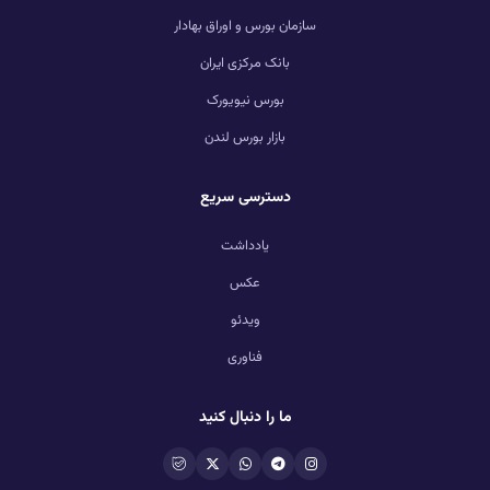
سازمان بورس و اوراق بهادار
بانک مرکزی ایران
بورس نیویورک
بازار بورس لندن
دسترسی سریع
یادداشت
عکس
ویدئو
فناوری
ما را دنبال کنید