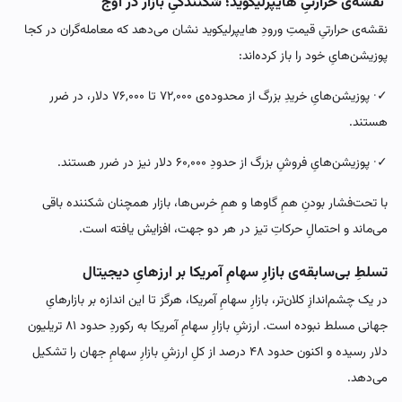
نقشه‌ی حرارتیِ هایپرلیکوید؛ شکنندگیِ بازار در اوج
نقشه‌ی حرارتیِ قیمتِ ورودِ هایپرلیکوید نشان می‌دهد که معامله‌گران در کجا
پوزیشن‌هایِ خود را باز کرده‌اند:
✓· پوزیشن‌هایِ خریدِ بزرگ از محدوده‌ی ۷۲,۰۰۰ تا ۷۶,۰۰۰ دلار، در ضرر
هستند.
✓· پوزیشن‌هایِ فروشِ بزرگ از حدودِ ۶۰,۰۰۰ دلار نیز در ضرر هستند.
با تحت‌فشار بودنِ همِ گاوها و همِ خرس‌ها، بازار همچنان شکننده باقی
می‌ماند و احتمالِ حرکاتِ تیز در هر دو جهت، افزایش یافته است.
تسلطِ بی‌سابقه‌ی بازارِ سهامِ آمریکا بر ارزهایِ دیجیتال
در یک چشم‌اندازِ کلان‌تر، بازارِ سهامِ آمریکا، هرگز تا این اندازه بر بازارهایِ
جهانی مسلط نبوده است. ارزشِ بازارِ سهامِ آمریکا به رکوردِ حدود ۸۱ تریلیون
دلار رسیده و اکنون حدود ۴۸ درصد از کلِ ارزشِ بازارِ سهامِ جهان را تشکیل
می‌دهد.