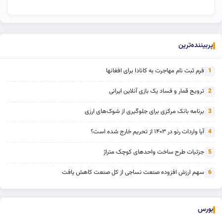
پربیننده‌ترین
فرم ثبت نام مهاجرت به کانادا برای افغانها
1
ترویج قمار و فساد یک بازی آنلاین ایرانی
2
برنامه بانک مرکزی برای جلوگیری از شوک‌های ارزی
3
آیا واردات رنو در ۱۴۰۳ از تحریم خارج شده است؟
4
جزئیات طرح ساخت واحدهای کوچک متراژ
5
سهم ارزش افزوده صنعت نساجی از کل صنعت کاهش یافت
6
بورس