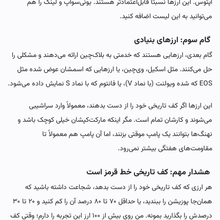
اپتوس. این ارزها نسبتاً قابل‌اعتمادتر هستند. یونی‌سواپ و لینک را هم
می‌توانید به این لیست اضافه کنید.
گام سوم: ارزهای بنیادی
گام بعدی، ارزهایی هستند که خدمتی به بلاک‌چین ارائه می‌دهند و مشکلی را
حل می‌کنند. مثل اسکیل، وی‌چین، یا ارزهایی که اسمشان عوض شده مثل
EOS که شده ویولنت (با نماد V)، یا فانتوم که با نماد S نمایش داده می‌شود.
این ارزها اگر کف تاریخی خود را از دست بدهند، معمولاً وارد سراشیبی
می‌شوند و کارشان تمام است. مگر اینکه مارکت‌کپشان خیلی کوچک باشد و
نهنگ‌ها بتوانند یک پامپ موقتی بزنند، اما آن پامپ هم معمولاً تا
مقاومت‌های هفتگی بیشتر نمی‌رود.
هشدار مهم: کف تاریخی خط قرمز است
هر ارزی که کف تاریخی خود را از دست بدهد، شجاعت داشته باشید که
همان‌جا پوزیشن را ببندید، یا حداقل ۷۰ تا ۸۰ درصد آن را کم کنید و ۲۰ تا ۳۰
درصدش را بگذارید بمونه. من روی بیش از ۱۰۰ ارز این تجربه را دارم؛ وقتی کف