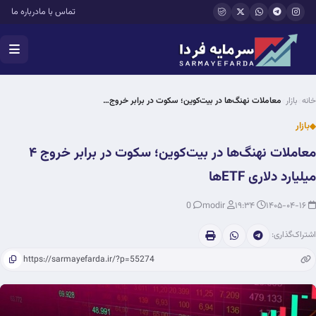
فتن به محتوای اصلی
تماس با ما
درباره ما
خانه
بازار
معاملات نهنگ‌ها در بیت‌کوین؛ سکوت در برابر خروج…
بازار
معاملات نهنگ‌ها در بیت‌کوین؛ سکوت در برابر خروج ۴
میلیارد دلاری ETFها
0
modir
۱۹:۳۴
۱۴۰۵-۰۴-۱۶
اشتراک‌گذاری: