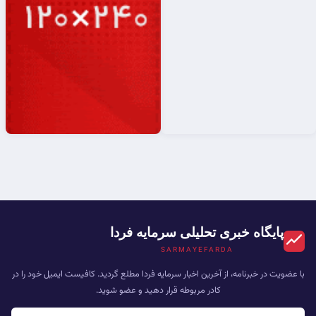
پایگاه خبری تحلیلی سرمایه فردا
SARMAYEFARDA
با عضویت در خبرنامه، از آخرین اخبار سرمایه فردا مطلع گردید. کافیست ایمیل خود را در
کادر مربوطه قرار دهید و عضو شوید.