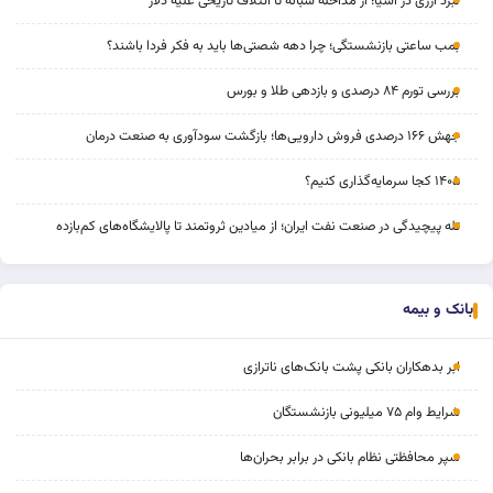
نبرد ارزی در آسیا؛ از مداخله‌ شبانه تا ائتلاف تاریخی علیه دلار
بمب ساعتی بازنشستگی؛ چرا دهه شصتی‌ها باید به فکر فردا باشند؟
بررسی تورم ۸۴ درصدی و بازدهی طلا و بورس
جهش ۱۶۶ درصدی فروش دارویی‌ها؛ بازگشت سودآوری به صنعت درمان
۱۴۰۵ کجا سرمایه‌گذاری کنیم؟
تله پیچیدگی در صنعت نفت ایران؛ از میادین ثروتمند تا پالایشگاه‌های کم‌بازده
بانک و بیمه
ابر بدهکاران بانکی پشت بانک‌های ناترازی
شرایط وام ۷۵ میلیونی بازنشستگان
سپر محافظتی نظام بانکی در برابر بحران‌ها