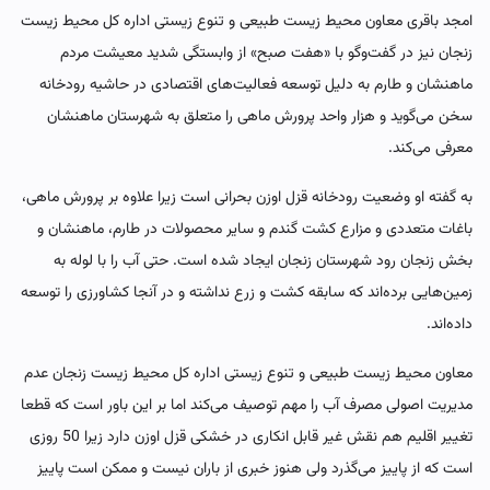
امجد باقری معاون محیط زیست طبیعی و تنوع زیستی اداره کل محیط زیست
زنجان نیز در گفت‌وگو با «هفت صبح» از وابستگی شدید معیشت مردم
ماهنشان و طارم به دلیل توسعه فعالیت‌های اقتصادی در حاشیه رودخانه
سخن می‌گوید و هزار واحد پرورش ماهی را متعلق به شهرستان ماهنشان
معرفی می‌کند.
به گفته او وضعیت رودخانه قزل اوزن بحرانی است زیرا علاوه بر پرورش ماهی،
باغات متعددی و مزارع کشت گندم و سایر محصولات در طارم، ماهنشان و
بخش زنجان رود شهرستان زنجان ایجاد شده است. حتی آب را با لوله به
زمین‌هایی برده‌اند که سابقه کشت و زرع نداشته و در آنجا کشاورزی را توسعه
داده‌اند.
معاون محیط زیست طبیعی و تنوع زیستی اداره کل محیط زیست زنجان عدم
مدیریت اصولی مصرف آب را مهم توصیف می‌کند اما بر این باور است که قطعا
تغییر اقلیم هم نقش غیر قابل انکاری در خشکی قزل اوزن دارد زیرا 50 روزی
است که از پاییز می‌گذرد ولی هنوز خبری از باران نیست و ممکن است پاییز