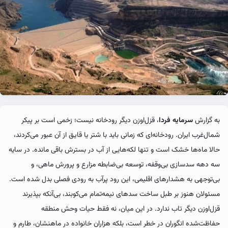
به گزارش
سرمایه فردا
، قزل‌اوزن دیگر رودخانه نیست؛ زخمی است بر پیکر
شمال‌غرب ایران. رودخانه‌ای که زمانی باید با شتر یا قایق از آن عبور می‌کردند،
حالا ماه‌ها خشک است و تنها لکه‌هایی از آب در بسترش باقی مانده. در سایه
سه دهه سدسازی بی‌وقفه، توسعه بی‌ضابطه مزارع و پرورش ماهی، و
بی‌توجهی به هشدارهای اقلیمی، این رود پرآب به رودی فصلی بدل شده است.
مسئولان هنوز بر طبل ساخت سدهای نیمه‌تمام می‌کوبند، بی‌آنکه بپذیرند
قزل‌اوزن دیگر تاب ندارد. در این میان، نه فقط حیات وحش منطقه
حفاظت‌شده انگوران در خطر است، بلکه هزاران خانواده در ماهنشان، طارم و