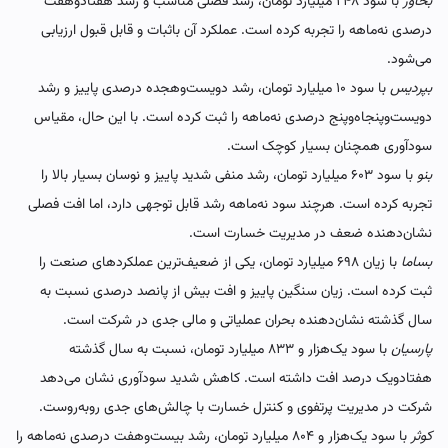
بخاور
با سود ۲۴۸ میلیارد تومان، رشد فصلی مناسب و رشد هفتادوهفت
درصدی نه‌ماهه را تجربه کرده است. عملکرد آن باثبات و قابل قبول ارزیابی
می‌شود.
بپردیس
با سود ۱۰ میلیارد تومان، رشد دویست‌وهجده درصدی پاییز و رشد
دویست‌وپنجاه‌وپنج درصدی نه‌ماهه را ثبت کرده است. با این حال، مقیاس
سودآوری همچنان بسیار کوچک است.
بنو
با سود ۶۰۳ میلیارد تومان، رشد منفی شدید پاییز و نوسان بسیار بالا را
تجربه کرده است. هرچند سود نه‌ماهه رشد قابل توجهی دارد، اما افت فصلی
نشان‌دهنده ضعف در مدیریت خسارت است.
بساما
با زیان ۶۹۸ میلیارد تومان، یکی از ضعیف‌ترین عملکردهای صنعت را
ثبت کرده است. زیان سنگین پاییز و افت بیش از پانصد درصدی نسبت به
سال گذشته نشان‌دهنده بحران عملیاتی و مالی جدی در شرکت است.
پارسیان
با سود یک‌هزار و ۸۳۳ میلیارد تومان، نسبت به سال گذشته
هفتاد‌ویک درصد افت داشته است. کاهش شدید سودآوری نشان می‌دهد
شرکت در مدیریت پرتفوی و کنترل خسارت با چالش‌های جدی روبه‌روست.
کوثر
با سود یک‌هزار و ۸۰۴ میلیارد تومان، رشد بیست‌وهفت درصدی نه‌ماهه را