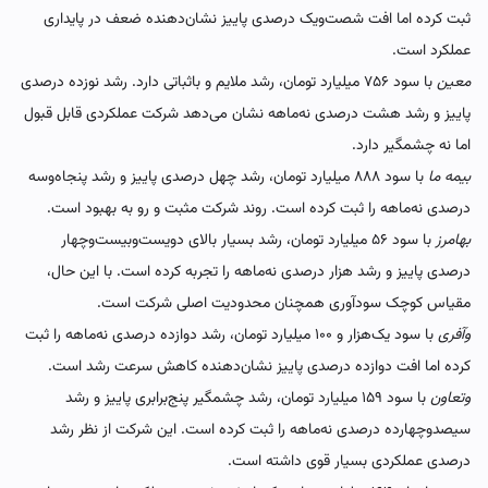
ثبت کرده اما افت شصت‌ویک درصدی پاییز نشان‌دهنده ضعف در پایداری
عملکرد است.
معین
با سود ۷۵۶ میلیارد تومان، رشد ملایم و باثباتی دارد. رشد نوزده درصدی
پاییز و رشد هشت درصدی نه‌ماهه نشان می‌دهد شرکت عملکردی قابل قبول
اما نه چشمگیر دارد.
بیمه ما
با سود ۸۸۸ میلیارد تومان، رشد چهل درصدی پاییز و رشد پنجاه‌وسه
درصدی نه‌ماهه را ثبت کرده است. روند شرکت مثبت و رو به بهبود است.
بهامرز
با سود ۵۶ میلیارد تومان، رشد بسیار بالای دویست‌وبیست‌وچهار
درصدی پاییز و رشد هزار درصدی نه‌ماهه را تجربه کرده است. با این حال،
مقیاس کوچک سودآوری همچنان محدودیت اصلی شرکت است.
وآفری
با سود یک‌هزار و ۱۰۰ میلیارد تومان، رشد دوازده درصدی نه‌ماهه را ثبت
کرده اما افت دوازده درصدی پاییز نشان‌دهنده کاهش سرعت رشد است.
وتعاون
با سود ۱۵۹ میلیارد تومان، رشد چشمگیر پنج‌برابری پاییز و رشد
سیصد‌وچهارده درصدی نه‌ماهه را ثبت کرده است. این شرکت از نظر رشد
درصدی عملکردی بسیار قوی داشته است.