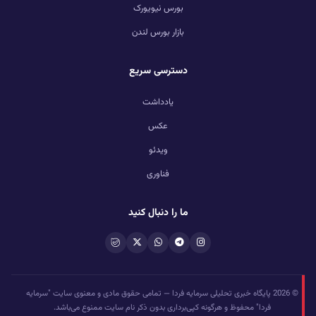
بورس نیویورک
بازار بورس لندن
دسترسی سریع
یادداشت
عکس
ویدئو
فناوری
ما را دنبال کنید
© 2026 پایگاه خبری تحلیلی سرمایه فردا — تمامی حقوق مادی و معنوی سایت "سرمایه
فردا" محفوظ و هرگونه کپی‌برداری بدون ذکر نام سایت ممنوع می‌باشد.