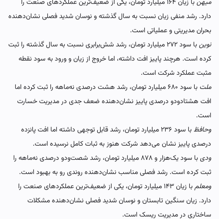
میهن
با زیان ۱۶۴ میلیارد تومان، یکی از ضعیف‌ترین عملکردهای صنعت را
دارد. رشد منفی زیان نسبت به سال گذشته و نوسان شدید فصلی نشان‌دهنده
بحران مدیریتی و عملیاتی است.
نوین
با سود ۲۷۲ میلیارد تومان، رشد شش‌برابری نسبت به سال گذشته را ثبت
کرده است. هرچند پاییز افت داشته، اما خروج از زیان و ورود به سود نقطه
مثبت عملکرد شرکت است.
ملت
با سود ۶۸۰ میلیارد تومان، رشد هشت درصدی نه‌ماهه را ثبت کرده اما
افت هشتادودو درصدی پاییز نشان‌دهنده ضعف جدی در مدیریت خسارت
است.
وحافظ
با سود ۲۳۶ میلیارد تومان، رشد قابل توجهی داشته اما افت پانزده
درصدی پاییز نشان می‌دهد شرکت هنوز به ثبات کامل نرسیده است.
ودی
با سود یک‌هزار و ۸۷۸ میلیارد تومان، رشد شصت‌ودو درصدی نه‌ماهه را
ثبت کرده است. رشد فصلی مناسب نشان‌دهنده روندی رو به بهبود است.
ومعلم
با زیان ۱۴۳ میلیارد تومان، یکی از ضعیف‌ترین عملکردهای صنعت را
دارد. زیان سنگین تابستان و نوسان شدید فصلی نشان‌دهنده مشکلات
ساختاری در مدیریت ریسک است.