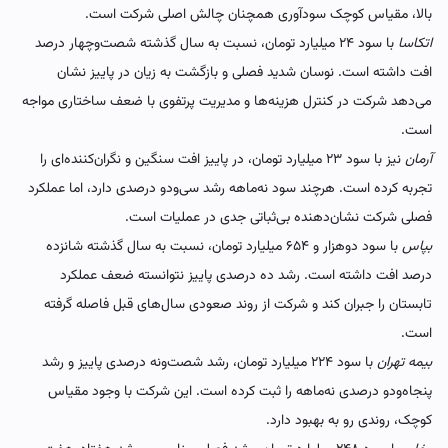
بالا، مقیاس کوچک سودآوری همچنان چالش اصلی شرکت است.
اتکاسا
با سود ۲۴ میلیارد تومان، نسبت به سال گذشته شصت‌وچهار درصد
افت داشته است. نوسان شدید فصلی و بازگشت به زیان در پاییز نشان
می‌دهد شرکت در کنترل هزینه‌ها و مدیریت پرتفوی با ضعف ساختاری مواجه
است.
آرمان
نیز با سود ۲۳ میلیارد تومان، در پاییز افت سنگین و نگران‌کننده‌ای را
تجربه کرده است. هرچند سود نه‌ماهه رشد سی‌ودو درصدی دارد، اما عملکرد
فصلی شرکت نشان‌دهنده بی‌ثباتی جدی در عملیات است.
بپاس
با سود دو‌هزار و ۶۵۴ میلیارد تومان، نسبت به سال گذشته شانزده
درصد افت داشته است. رشد ده درصدی پاییز نتوانسته ضعف عملکرد
تابستان را جبران کند و شرکت از روند صعودی سال‌های قبل فاصله گرفته
است.
بیمه تهران
با سود ۲۲۴ میلیارد تومان، رشد شصت‌ونه درصدی پاییز و رشد
پنجاه‌ودو درصدی نه‌ماهه را ثبت کرده است. این شرکت با وجود مقیاس
کوچک، روندی رو به بهبود دارد.