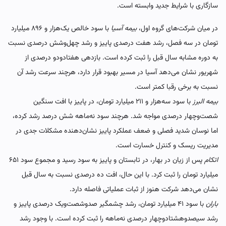
سازگاری با شرایط جدید وابسته است.
در میان شرکت‌های گروه اول،
بیمه آسیا
با سود خالص یک‌هزار و ۸۹۶ میلیارد
تومان در سه فصل، رشد هفت درصدی پاییز و رشد چهل‌وشش درصدی نسبت
به دوره مشابه سال قبل را ثبت کرده است. بازدهی هفتادودو درصدی از
شهریور نشان می‌دهد آسیا در مسیر بهبود قرار دارد، هرچند سرعت رشد آن
نسبت به برخی رقبا کمتر است.
بیمه البرز
با سود سه‌هزار و ۲۱۱ میلیارد تومان، در پاییز با افت سنگین
شصت‌وچهار درصدی مواجه شد. هرچند سود نه‌ماهه شش درصد رشد کرده،
اما نوسان شدید فصلی و ضعف عملکرد پاییز نشان‌دهنده مشکلات جدی در
مدیریت ریسک و کنترل خسارت است.
اتکام
پس از زیان در بهار، در تابستان و پاییز به سود رسید و مجموع سود ۶۵۱
میلیارد تومان را ثبت کرد. با این حال، افت ده درصدی نسبت به سال قبل
نشان می‌دهد شرکت هنوز از ثبات عملیاتی فاصله دارد.
باران
با سود ۴۱ میلیارد تومان، رشد چشمگیر صدوشصت‌ویک درصدی پاییز و
رشد سیصدوهشتاد‌وچهار درصدی نه‌ماهه را ثبت کرده است. با وجود رشد