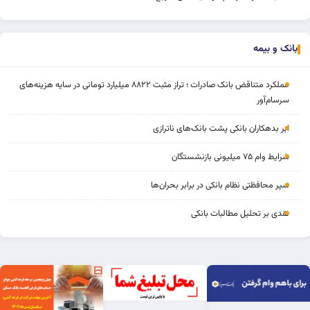
بانک و بیمه
عملکرد متناقض بانک صادرات ؛ تراز مثبت ۸۸۲۲ میلیارد تومانی در سایه هزینه‌های
سرسام‌آور
ابر بدهکاران بانکی پشت بانک‌های ناترازی
شرایط وام ۷۵ میلیونی بازنشستگان
سپر محافظتی نظام بانکی در برابر بحران‌ها
نقدی بر تحلیل مطالبات بانکی