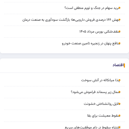
خرید سهام در جنگ و تورم منطقی است؟
جهش ۱۶۶ درصدی فروش دارویی‌ها؛ بازگشت سودآوری به صنعت درمان
سقف‌شکنی بورس مرداد ۱۴۰۵
منافع پنهان در زنجیره تامین صنعت خودرو
اقتصاد
چذا میانکاله در آتش سوخت
شمال زیر پسماند فراموش می‌شود؟
دلایل روانشناختی خشونت
سقوط معیشت برای بقا
اشتباه سقوط در دام موفقیت‌های سریع