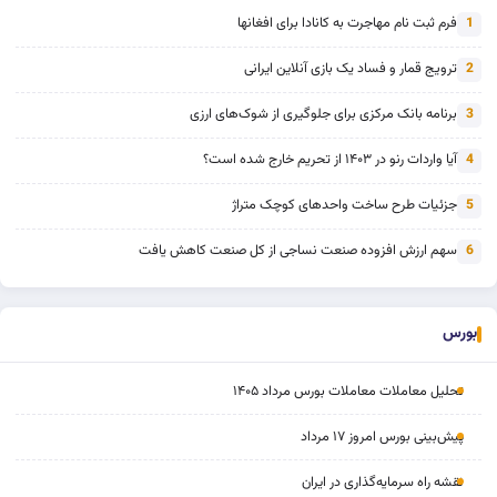
فرم ثبت نام مهاجرت به کانادا برای افغانها
1
ترویج قمار و فساد یک بازی آنلاین ایرانی
2
برنامه بانک مرکزی برای جلوگیری از شوک‌های ارزی
3
آیا واردات رنو در ۱۴۰۳ از تحریم خارج شده است؟
4
جزئیات طرح ساخت واحدهای کوچک متراژ
5
سهم ارزش افزوده صنعت نساجی از کل صنعت کاهش یافت
6
بورس
تحلیل معاملات معاملات بورس مرداد ۱۴۰۵
پیش‌بینی بورس امروز ۱۷ مرداد
نقشه راه سرمایه‌گذاری در ایران