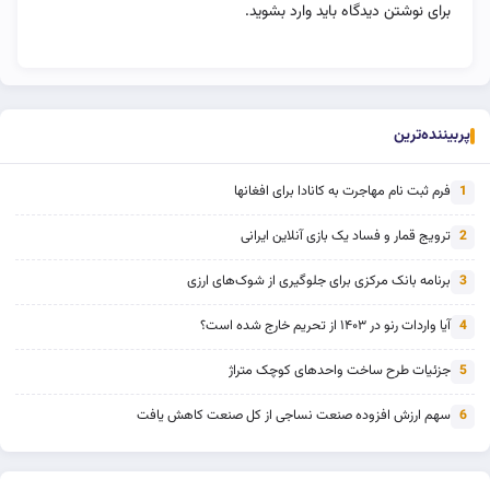
برای نوشتن دیدگاه باید
وارد بشوید
.
پربیننده‌ترین
فرم ثبت نام مهاجرت به کانادا برای افغانها
1
ترویج قمار و فساد یک بازی آنلاین ایرانی
2
برنامه بانک مرکزی برای جلوگیری از شوک‌های ارزی
3
آیا واردات رنو در ۱۴۰۳ از تحریم خارج شده است؟
4
جزئیات طرح ساخت واحدهای کوچک متراژ
5
سهم ارزش افزوده صنعت نساجی از کل صنعت کاهش یافت
6