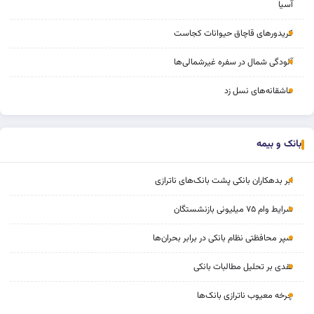
آسیا
کریدورهای قاچاق حیوانات کجاست
آلودگی شمال در سفره غیرشمالی‌ها
عاشقانه‌های نسل زد
بانک و بیمه
ابر بدهکاران بانکی پشت بانک‌های ناترازی
شرایط وام ۷۵ میلیونی بازنشستگان
سپر محافظتی نظام بانکی در برابر بحران‌ها
نقدی بر تحلیل مطالبات بانکی
چرخه‌ معیوب ناترازی بانک‌ها