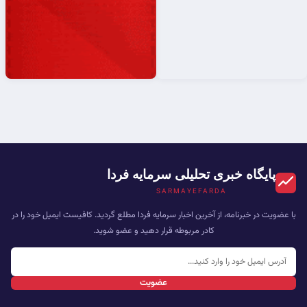
پایگاه خبری تحلیلی سرمایه فردا
SARMAYEFARDA
با عضویت در خبرنامه، از آخرین اخبار سرمایه فردا مطلع گردید. کافیست ایمیل خود را در
کادر مربوطه قرار دهید و عضو شوید.
عضویت