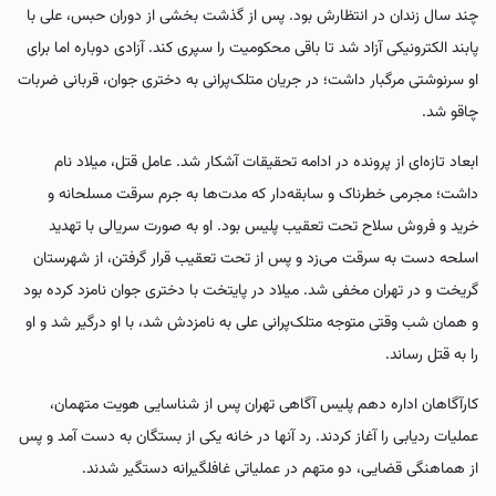
چند سال زندان در انتظارش بود. پس از گذشت بخشی از دوران حبس، علی با
پابند الکترونیکی آزاد شد تا باقی محکومیت را سپری کند. آزادی دوباره اما برای
او سرنوشتی مرگبار داشت؛ در جریان متلک‌پرانی به دختری جوان، قربانی ضربات
چاقو شد.
ابعاد تازه‌ای از پرونده در ادامه تحقیقات آشکار شد. عامل قتل، میلاد نام
داشت؛ مجرمی خطرناک و سابقه‌دار که مدت‌ها به جرم سرقت مسلحانه و
خرید و فروش سلاح تحت تعقیب پلیس بود. او به صورت سریالی با تهدید
اسلحه دست به سرقت می‌زد و پس از تحت تعقیب قرار گرفتن، از شهرستان
گریخت و در تهران مخفی شد. میلاد در پایتخت با دختری جوان نامزد کرده بود
و همان شب وقتی متوجه متلک‌پرانی علی به نامزدش شد، با او درگیر شد و او
را به قتل رساند.
کارآگاهان اداره دهم پلیس آگاهی تهران پس از شناسایی هویت متهمان،
عملیات ردیابی را آغاز کردند. رد آنها در خانه یکی از بستگان به دست آمد و پس
از هماهنگی قضایی، دو متهم در عملیاتی غافلگیرانه دستگیر شدند.