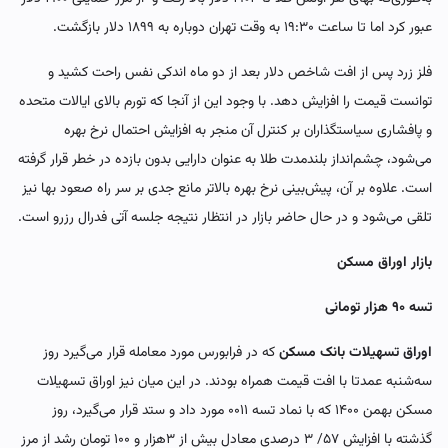
عبور کرد اما تا ساعت ۱۹:۳۰ به وقت تهران دوباره به ۱۸۹۹ دلار بازگشت.
فلز زرد پس از افت شاخص دلار بعد از دو ماه اندکی نفس راحت کشید و
توانست قیمت را افزایش دهد. با وجود این از آنجا که تورم بالای ایالات متحده
و پافشاری سیاستگذاران بر کنترل آن منجر به افزایش احتمال نرخ بهره
می‌شود، چشم‌انداز بلندمدت طلا به عنوان دارایی بدون بازده در خطر قرار گرفته
است. علاوه بر آن، پیش‌بینی نرخ بهره بالاتر مانع جدی بر سر راه صعود بها نیز
تلقی می‌شود و در حال حاضر بازار در انتظار نتیجه جلسه آتی فدرال رزرو است.
بازار اوراق مسکن
تسه ۹۰‌ هزار تومانی
اوراق تسهیلات بانک مسکن
که در فرابورس مورد معامله قرار می‌گیرد روز
سه‌شنبه عمدتا با افت قیمت همراه بودند. در این میان نیز اوراق تسهیلات
مسکن بهمن ۱۴۰۰ که با نماد تسه ۰۰۱۱ مورد داد و ستد قرار می‌گیرد، روز
گذشته با افزایش ۵۷/ ۳ درصدی معادل بیش از ۳‌هزار و ۱۰۰ تومان رشد از مرز