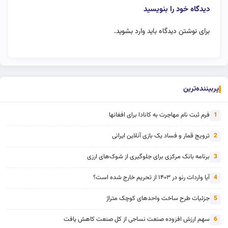
دیدگاه خود را بنویسید
برای نوشتن دیدگاه باید
وارد بشوید
.
پربیننده‌ترین
فرم ثبت نام مهاجرت به کانادا برای افغانها
1
ترویج قمار و فساد یک بازی آنلاین ایرانی
2
برنامه بانک مرکزی برای جلوگیری از شوک‌های ارزی
3
آیا واردات رنو در ۱۴۰۳ از تحریم خارج شده است؟
4
جزئیات طرح ساخت واحدهای کوچک متراژ
5
سهم ارزش افزوده صنعت نساجی از کل صنعت کاهش یافت
6