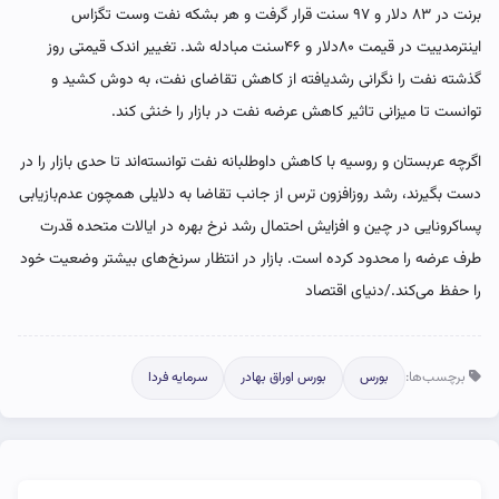
برنت در ۸۳ دلار و ۹۷ سنت قرار گرفت و هر بشکه نفت وست تگزاس
اینترمدییت در قیمت ۸۰دلار و ۴۶سنت مبادله شد. تغییر اندک قیمتی روز
گذشته نفت را نگرانی رشد‌یافته از کاهش تقاضای نفت، به دوش کشید و
توانست تا میزانی تاثیر کاهش عرضه نفت در بازار را خنثی کند.
اگر‌چه عربستان و روسیه با کاهش داوطلبانه نفت توانسته‌‌‌اند تا حدی بازار را در
دست بگیرند، رشد روزافزون ترس از جانب تقاضا به دلایلی همچون عدم‌بازیابی
پساکرونایی در چین و افزایش احتمال رشد نرخ بهره در ایالات متحده قدرت
طرف عرضه را محدود کرده است. بازار در انتظار سرنخ‌‌‌های بیشتر وضعیت خود
را حفظ می‌کند./دنیای اقتصاد
برچسب‌ها:
بورس
بورس اوراق بهادر
سرمایه فردا