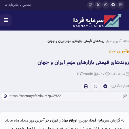
فتن به محتوای اصلی
تماس با ما
درباره ما
خانه
آخرین اخبار
روندهای قیمتی بازارهای مهم ایران و جهان
آخرین اخبار
روندهای قیمتی بازارهای مهم ایران و جهان
0
modir
۱۰:۲۷
۱۴۰۲-۰۶-۰۱
اشتراک‌گذاری:
به گزارش
سرمایه فردا
،
بورس اوراق بهادار
تهران در آخرین روز مرداد ماه مانند
آنچه در روزهای گذشته بیشتر به چشم خورد، دچار ریزش ۱۸‌هزار واحدی در