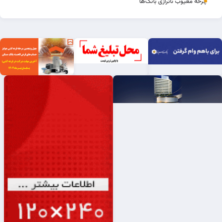
چرخه‌ معیوب ناترازی بانک‌ها