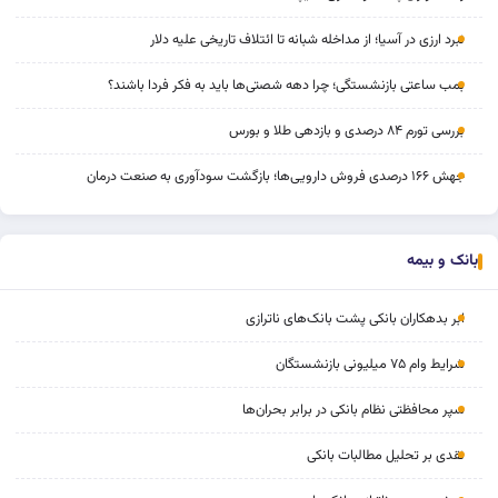
نبرد ارزی در آسیا؛ از مداخله‌ شبانه تا ائتلاف تاریخی علیه دلار
بمب ساعتی بازنشستگی؛ چرا دهه شصتی‌ها باید به فکر فردا باشند؟
بررسی تورم ۸۴ درصدی و بازدهی طلا و بورس
جهش ۱۶۶ درصدی فروش دارویی‌ها؛ بازگشت سودآوری به صنعت درمان
بانک و بیمه
ابر بدهکاران بانکی پشت بانک‌های ناترازی
شرایط وام ۷۵ میلیونی بازنشستگان
سپر محافظتی نظام بانکی در برابر بحران‌ها
نقدی بر تحلیل مطالبات بانکی