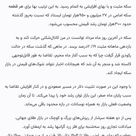
سکه مثبت و با بهای افزایشی به اتمام رسید. به این ترتیب بها برای هر قطعه
سکه امامی در ۲۷ میلیون و ۹۵۰‌هزار تومان ایستاد که نسبت به‌روز گذشته
حدود ۳۰۰‌هزار تومان رشد قیمتی محسوب می‌شود.
سکه در آخرین روز ماه مرداد توانست در مرز کانال‌شکنی حرکت کند و به
بازدهی ماهانه مثبت ۱۹/ ۲‌درصد برسد. در ماهی که گذشت سکه در حالت
رکودی قرار گرفت چرا که به سبب آغاز ماه محرم، تقاضا به طور قابل‌توجهی
کاسته شد و منجر به آن شد که هیجانات اخبار نتواند شوک‌‌‌های قیمتی در بازار
سکه ایجاد کند.
با وجود این در صورت تثبیت دلار در مسیر صعودی و در کنار افزایش تقاضا به
سبب پایان ماه صفر، این بازار توان رشد خود را پیدا می‌کند. تا آن زمان
وضعیت فعلی بازار به همراه نوسانات در بازه محدود باقی می‌‌‌ماند.
پس از دو هفته سرشار از ریزش‌‌‌های بزرگ و کوچک در بازار طلای جهانی،
مبادلات تجاری روز سه‌‌‌شنبه برای فلز زرد گرانبها رشد به ارمغان آورد.
به‌طوری‌که بهای هر اونس طلا تا ۱۹۰۴ دلار بالا رفت و از مرز حمایتی ۱۹۰۰ دلار