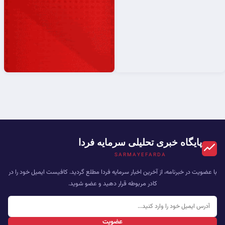
پایگاه خبری تحلیلی سرمایه فردا
SARMAYEFARDA
با عضویت در خبرنامه، از آخرین اخبار سرمایه فردا مطلع گردید. کافیست ایمیل خود را در
کادر مربوطه قرار دهید و عضو شوید.
عضویت