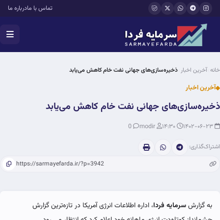
فتن به محتوای اصلی
تماس با ما
درباره ما
خانه
آخرین اخبار
ذخیره‌سازی‌های جهانی نفت خام کاهش می‌یابد
آخرین اخبار
ذخیره‌سازی‌های جهانی نفت خام کاهش می‌یابد
0
modir
۱۴:۳۰
۱۴۰۲-۰۶-۲۳
اشتراک‌گذاری:
به گزارش
سرمایه فردا
، اداره اطلاعات انرژی آمریکا در تازه‌ترین گزارش
چشم‌انداز کوتاه‌دت انرژی ماهانه خود اعلام کرد که انتظار می رود