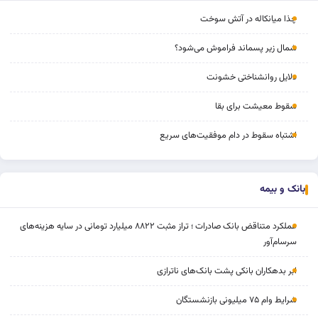
چذا میانکاله در آتش سوخت
شمال زیر پسماند فراموش می‌شود؟
دلایل روانشناختی خشونت
سقوط معیشت برای بقا
اشتباه سقوط در دام موفقیت‌های سریع
بانک و بیمه
عملکرد متناقض بانک صادرات ؛ تراز مثبت ۸۸۲۲ میلیارد تومانی در سایه هزینه‌های
سرسام‌آور
ابر بدهکاران بانکی پشت بانک‌های ناترازی
شرایط وام ۷۵ میلیونی بازنشستگان