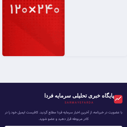
پایگاه خبری تحلیلی سرمایه فردا
SARMAYEFARDA
با عضویت در خبرنامه، از آخرین اخبار سرمایه فردا مطلع گردید. کافیست ایمیل خود را در
کادر مربوطه قرار دهید و عضو شوید.