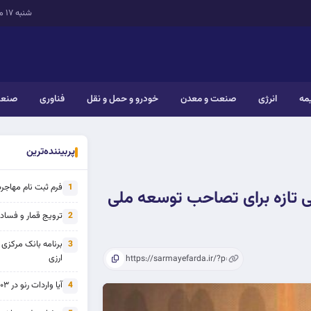
شنبه ۱۷ مرداد ۱۴۰۵
یمه
انرژی
صنعت و معدن
خودرو و حمل و نقل
فناوری
صنعت
پربیننده‌ترین
فرم ثبت نام مهاجرت 
1
بی تازه برای تصاحب توسعه ملی
ترویج قمار و فساد ی
2
برنامه بانک مرکزی
3
ارزی
آیا واردات رنو در ۱۴۰۳ از تحریم خارج شده است؟
4