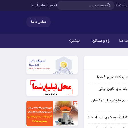
تماس با ما
درباره ما
تماس با ما
 غذا
راه و مسکن
بیشتر
به کانادا برای افغانها
ک بازی آنلاین ایرانی
 برای جلوگیری از شوک‌های