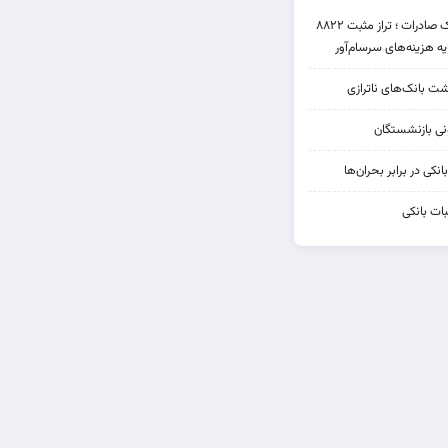
عملکرد متناقض بانک صادرات ؛ تراز مثبت ۸۸۲۲
یه هزینه‌های سرسام‌آور
شت بانک‌های ناترازی
کی در برابر بحران‌ها
ات بانکی