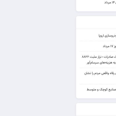
د
روسازی اروپا
اد
عملکرد متناقض بانک صادرات ؛ تراز مثبت ۸۸۲۲
یه هزینه‌های سرسام‌آور
ن رفاه واقعی مردم را نشان
صنایع کوچک و متوسط