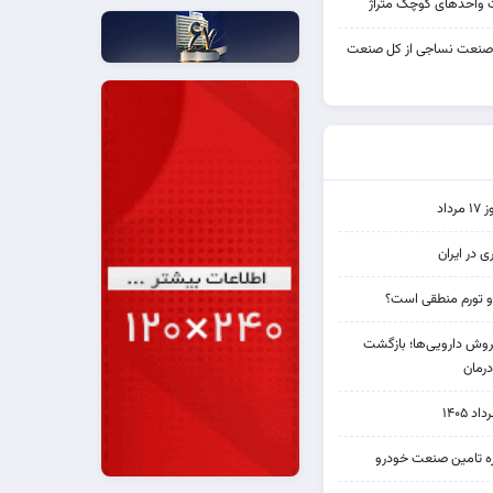
واحدهای کوچک متراژ
 صنعت نساجی از کل صنعت
اد
ی در ایران
و تورم منطقی است؟
دی فروش دارویی‌ها؛ بازگشت
رمان
۱۴۰۵
یره تامین صنعت خودرو