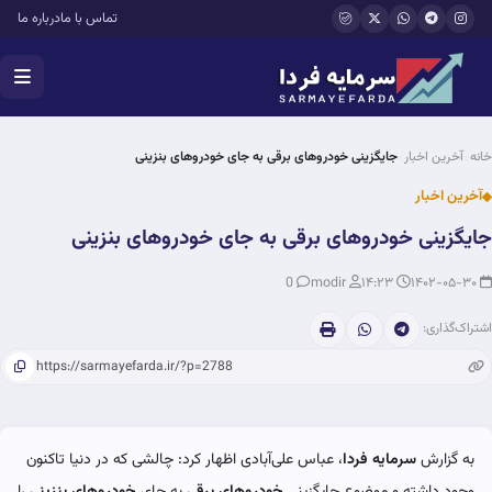
فتن به محتوای اصلی
تماس با ما
درباره ما
خانه
آخرین اخبار
جایگزینی خودروهای برقی به جای خودروهای بنزینی
آخرین اخبار
جایگزینی خودروهای برقی به جای خودروهای بنزینی
0
modir
۱۴:۲۳
۱۴۰۲-۰۵-۳۰
اشتراک‌گذاری:
به گزارش
سرمایه فردا
، عباس علی‌آبادی اظهار کرد: چالشی که در دنیا تاکنون
وجود داشته و موضوع جایگزینی
خودروهای برقی
به جای
خودروهای بنزینی
را