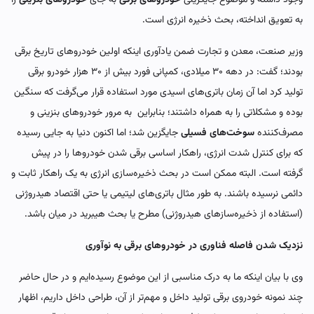
به تعویق انداخته، بحث ذخیره‌ انرژی است.
وزیر صنعت، معدن و تجارت ضمن یادآوری اینکه اولین خودروهای تاریخ برقی
بودند؛ گفت: در دهه ۳۰ میلادی، کمپانی فورد بیش از ۳۰ هزار خودرو برقی
تولید کرد اما آن زمان باتری‌های اسیدی مورد استفاده قرار می‌گرفت که سنگین
بوده و مشکلاتی را به همراه داشتند؛ بنابراین به‌ مرور خودروهای بنزینی و
مصرف‌کننده
سوخت‌های فسیلی
جایگزین شد؛ اما اکنون دنیا به جایی رسیده
که برای کنترل شدت انرژی، راهکار اساسی برقی شدن خودروها را در پیش
گرفته است. البته ممکن است در بحث ذخیره‌سازی انرژی به یک راهکار ثابت و
دائمی نرسیده باشند. به طور مثال باتری‌های لیتیمی یا حتی اقتصاد هیدروژنی
(استفاده از ذخیره‌سازهای هیدروژنی) مطرح یا بحث هیبرید در میان باشد.
نزدیک شدن فاصله فناوری در خودروهای برقی به نوآوری
وی با بیان اینکه ما به درک مناسبی از این موضوع رسیده‌ایم و در حال حاضر
چند نمونه خودروی برقی تولید داخل و مهم‌تر از آن، طراحی داخل داریم، اظهار