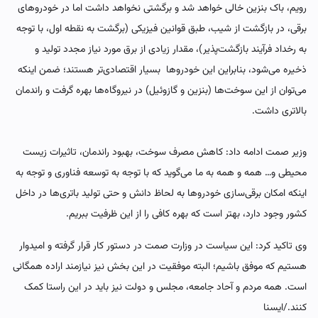
رویم، باک بنزین خالی خواهد شد و برگشتی نخواهد داشت اما در خودروهای
برقی، در بازگشت از شیب، طبق قوانین فیزیکی (برگشت به نقطه اول، با توجه
به رخداد فرآیند بازگشت‌پذیر)، مقدار زیادی از برق مورد نیاز مجدد تولید و
ذخیره می‌شود، بنابراین این خودروها بسیار اقتصادی‌تر هستند؛ ضمن اینکه
می‌توان از این سوخت‌ها (بنزین و گازوئیل) در نیروگاه‌ها بهره گرفت و راندمان
بالاتری داشت.
وزیر صمت ادامه داد: کاهش مصرف سوخت، بهبود راندمان، تاثیرات زیست
محیطی و… همه و همه به ما می‌گوید که با توجه به توسعه فناوری و توجه به
اینکه امکان برقی‌سازی خودروها به لحاظ دانش و حتی تولید باتری‌ها در داخل
کشور وجود دارد، بهتر است که بهره کافی را از این ظرفیت ببریم.
وی تاکید کرد: این سیاست در وزارت صمت در دستور کار قرار گرفته و امیدوار
هستیم که موفق باشیم؛ البته موفقیت در این بخش نیز نیازمند اراده همگانی
است. همه مردم و آحاد جامعه، مجلس و دولت نیز باید در این راستا کمک
کنند./ایسنا