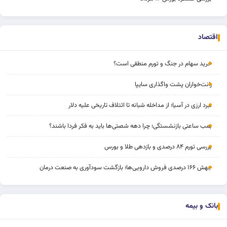
اقتصاد
خرید سهام در جنگ و تورم منطقی است؟
رانت‌خواران پشت واگذاری سایپا
نبرد ارزی در آسیا؛ از مداخله‌ شبانه تا ائتلاف تاریخی علیه دلار
بمب ساعتی بازنشستگی؛ چرا دهه شصتی‌ها باید به فکر فردا باشند؟
بررسی تورم ۸۴ درصدی و بازدهی طلا و بورس
جهش ۱۶۶ درصدی فروش دارویی‌ها؛ بازگشت سودآوری به صنعت درمان
بانک و بیمه