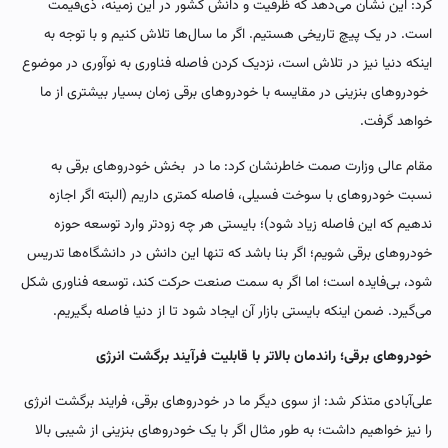
کرد: این نشان می‌دهد که ظرفیت و دانش کشور در این زمینه، ذی‌قیمت
است. در یک پیچ تاریخی هستیم. اگر ما سال‌ها تلاش کنیم و با توجه به
اینکه دنیا نیز در تلاش است، نزدیک کردن فاصله فناوری به نوآوری در موضوع
خودروهای بنزینی در مقایسه با خودروهای برقی زمان بسیار بیشتری از ما
خواهد گرفت.
مقام عالی وزارت صمت خاطرنشان کرد: ما در بخش خودروهای برقی به
نسبت خودروهای با سوخت فسیلی، فاصله کمتری داریم (البته اگر اجازه
ندهیم که این فاصله زیاد شود)؛ بایستی هر چه زودتر وارد توسعه حوزه
خودروهای برقی شویم؛ اگر بنا باشد که تنها این دانش در دانشگاه‌ها تدریس
شود، بی‌فایده‌ است؛ اما اگر به سمت صنعت حرکت کند، توسعه فناوری شکل
می‌گیرد. ضمن اینکه بایستی بازار آن ایجاد شود تا از دنیا فاصله بگیریم.
خودروهای برقی؛ راندمان بالاتر با قابلیت فرآیند برگشت‌ انرژی
علی‌آبادی متذکر شد: از سوی دیگر ما در خودروهای برقی، فرایند برگشت انرژی
را نیز خواهیم داشت؛ به طور مثال اگر با یک خودروهای بنزینی از شیبی بالا