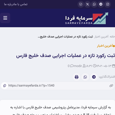
فتن به محتوای اصلی
تماس با ما
درباره ما
خانه
آخرین اخبار
ثبت رکورد تازه در عملیات اجرایی صدف خلیج…
آخرین اخبار
ثبت رکورد تازه در عملیات اجرایی صدف خلیج فارس
0
modir
۱۸:۳۱
۱۴۰۲-۰۵-۱۳
اشتراک‌گذاری:
به گزارش
سرمایه فردا
، مدیرعامل پتروشیمی صدف خلیج فارس با اشاره به
تحقق پیشرفت ۴.۱۴ درصدی بخش ساختمان و نصب پروژه صدف خلیج