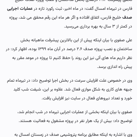
فارس در تیرماه امسال گفت: در ماه اخیر، ثبت رکورد تازه در
عملیات اجرایی
صدف
خلیج فارس، اتفاق افتاده و اگر هر ماه این رقم محقق می شد، پروژه
در کمتر از ۳ سال به بهره برداری می‌رسید.
علی صفوی با بیان اینکه پیش از این بالاترین پیشرفت ماهیانه بخش
ساختمان و نصب پروژه صدف ۲.۶ درصد در آبان ماه ۱۳۹۹ بوده، اظهار کرد: در
نظر داریم ماه های آتی نیز این روند را حفظ کنیم تا پروژه در موعد مقرر به
پیش راه اندازی برسد.
وی در خصوص علت افزایش سرعت در بخش اجرا توضیح داد: در تیرماه تمام
جبهه های کاری به شکل موازی فعال شد. علاوه بر این، شیفت شب کلید
خورد و تعداد نیروهای فعال در سایت نیز افزایش یافت.
صفوی با بیان اینکه بخشی از عملیات اجرایی تیرماه در شب انجام شد،
توضیح داد: بیش از یک هزار نفر در پروژه مشغول به فعالیت هستند.
وی با اشاره به اینکه مطابق برنامه پتروشیمی صدف در زمستان امسال به