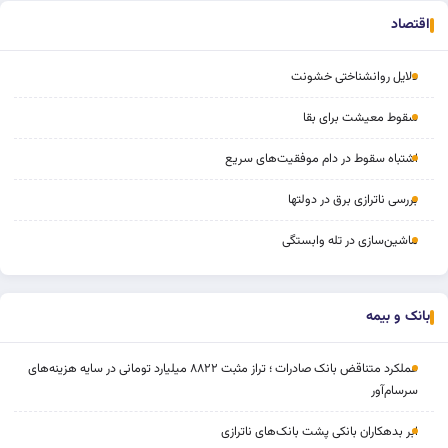
اقتصاد
دلایل روانشناختی خشونت
سقوط معیشت برای بقا
اشتباه سقوط در دام موفقیت‌های سریع
بررسی ناترازی برق در دولتها
ماشین‌سازی در تله وابستگی
بانک و بیمه
عملکرد متناقض بانک صادرات ؛ تراز مثبت ۸۸۲۲ میلیارد تومانی در سایه هزینه‌های
سرسام‌آور
ابر بدهکاران بانکی پشت بانک‌های ناترازی