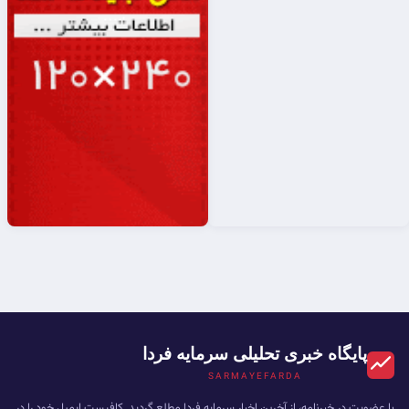
پایگاه خبری تحلیلی سرمایه فردا
SARMAYEFARDA
با عضویت در خبرنامه، از آخرین اخبار سرمایه فردا مطلع گردید. کافیست ایمیل خود را در