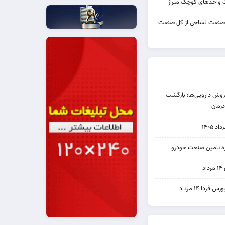
واحدهای کوچک متراژ
 صنعت نساجی از کل صنعت
دی فروش دارویی‌ها؛ بازگشت
رمان
۱۴۰۵
یره تامین صنعت خودرو
د
ردا ۱۴ مرداد