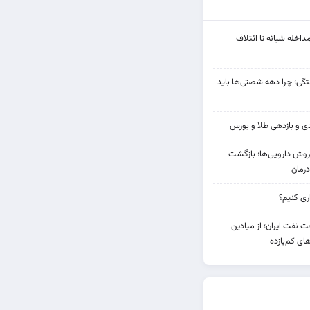
مداخله‌ شبانه تا ائتلاف
ی؛ چرا دهه شصتی‌ها باید
دی فروش دارویی‌ها؛ بازگشت
رمان
 نفت ایران؛ از میادین
های کم‌بازده