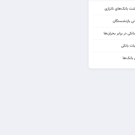
شت بانک‌های ناترازی
کی در برابر بحران‌ها
ات بانکی
 بانک‌ها