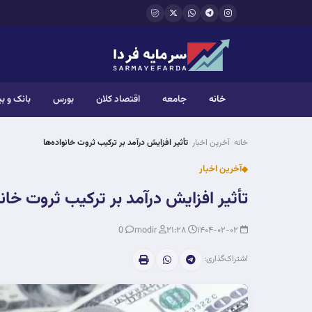
فتن به محتوای اصلی
خانه
جامعه
اقتصاد کلان
بورس
بانک و ب
خانه
آخرین اخبار
تأثیر افزایش درآمد بر ترکیب ثروت خانواده‌ها
آخرین اخبار
تأثیر افزایش درآمد بر ترکیب ثروت خانو
0
modir
۲۱:۲۸
۱۴۰۴-۰۲-۰۲
اشتراک‌گذاری: