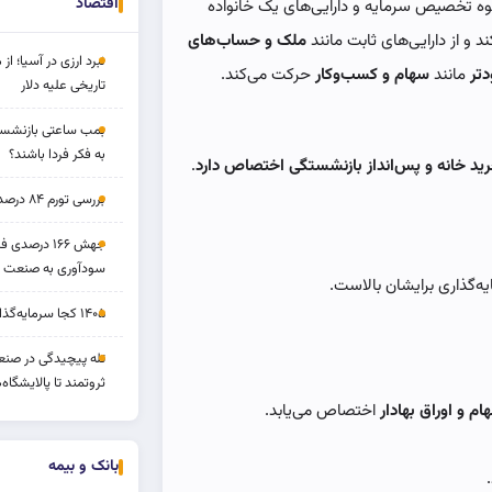
اقتصاد
نحوه تخصیص سرمایه و دارایی‌های یک خانواده
د و از دارایی‌های ثابت مانند
ملک و حساب‌های
نبرد ارزی در آسیا؛ از 
دتر
مانند
سهام و کسب‌وکار
حرکت می‌کند.
تاریخی علیه دلار
بمب ساعتی بازنشستگ
به فکر فردا باشند؟
رید خانه و پس‌انداز بازنشستگی اختصاص دارد
.
بررسی تورم ۸۴ درصدی و بازدهی طلا و بورس
جهش ۱۶۶ درص
سودآوری به صنعت د
ایه‌گذاری برایشان بالاست.
۱۴۰۵ کجا سرمایه‌گذاری کنیم؟
تله پیچیدگی در صنعت
ثروتمند تا پالایشگاه‌
ام و اوراق بهادار
اختصاص می‌یابد.
بانک و بیمه