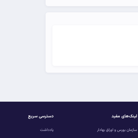
لینک‌های مفید
دسترسی سریع
سازمان بورس و اوراق بهادار
یادداشت