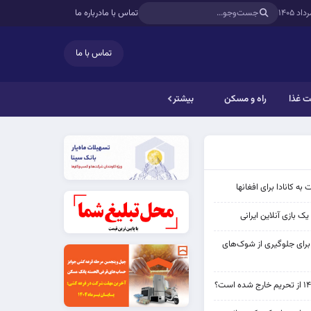
تماس با ما
درباره ما
تماس با ما
 غذا
راه و مسکن
بیشتر
به کانادا برای افغانها
ک بازی آنلاین ایرانی
 برای جلوگیری از شوک‌های