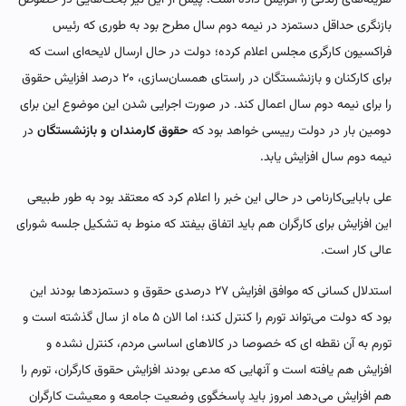
بازنگری حداقل دستمزد در نیمه دوم سال مطرح بود به طوری که رئیس
فراکسیون کارگری مجلس اعلام کرده؛ دولت در حال ارسال لایحه‌ای است که
برای کارکنان و بازنشستگان در راستای همسان‌سازی، ۲۰ درصد افزایش حقوق
را برای نیمه دوم سال اعمال کند. در صورت اجرایی شدن این موضوع این برای
دومین بار در دولت رییسی خواهد بود که
حقوق کارمندان و بازنشستگان
در
نیمه دوم سال افزایش یابد.
علی بابایی‌کارنامی در حالی این خبر را اعلام کرد که معتقد بود به طور طبیعی
این افزایش برای کارگران هم باید اتفاق بیفتد که منوط به تشکیل جلسه شورای
عالی کار است.
استدلال کسانی که موافق افزایش ۲۷ درصدی حقوق و دستمزدها بودند این
بود که دولت می‌تواند تورم را کنترل کند؛ اما الان ۵ ماه از سال گذشته است و
تورم به آن نقطه ای که خصوصا در کالاهای اساسی مردم، کنترل نشده و
افزایش هم یافته است و آنهایی که مدعی بودند افزایش حقوق کارگران، تورم را
هم افزایش می‌دهد امروز باید پاسخگوی وضعیت جامعه و معیشت کارگران