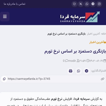
فتن به محتوای اصلی
تماس با ما
درباره ما
خانه
آخرین اخبار
بازنگری دستمزد بر اساس نرخ تورم
آخرین اخبار
بازنگری دستمزد بر اساس نرخ تورم
0
modir
۲۱:۵۹
۱۴۰۲-۰۶-۱۹
اشتراک‌گذاری:
به گزارش
سرمایه فردا
، افزایش
نرخ تورم
عقب‌ماندگی حقوق و دستمزد از
هزینه‌های زندگی را افزایش داده است. پیش از این نیز بحث‌هایی در خصوص