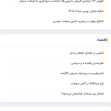
جهش ۱۶۶ درصدی فروش دارویی‌ها؛ بازگشت سودآوری به صنعت درمان
سقف‌شکنی بورس مرداد ۱۴۰۵
منافع پنهان در زنجیره تامین صنعت خودرو
اقتصاد
فیلمی در فضای خفقان‌ زندان
هنرمندی رقصنده و سیاسی
محیط‌زیست زیرسایه مدیران ناکارآمد
چرا میانکاله در آتش سوخت
شمال زیر پسماند فراموش می‌شود؟