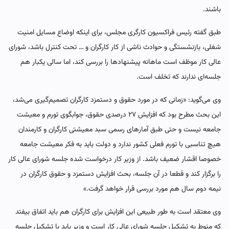
باشند.
طبق گفته رئیس فراکسیون کارگری مجلس، برای اینکه اوضاع مسایل امنیت
شغلی، بازنشستگی و حوادث ناشی از کار کارگران و … تحت کنترل باشد، شورای
عالی کار موظف است ماهانه پیشنهادها را بررسی کند، اما سالی یکبار هم
جلسه‌ای ندارند که تخلف است.
وی می‌گوید: «زمانی که در مورد حقوق و دستمزد کارگران تصمیم‌گیری می‌شد،
این بحث مطرح بود که افزایش ۲۷ درصدی حقوق، جوابگوی تورم و معیشت
جامعه نیست و حتی طبق آمارهای رسمی سبد معیشتی کارگران و کارمندان
هیچ تناسبی با تورم فعلی کشور ندارد و دولت باید به فکر معیشت جامعه
خصوصا اقشار ضعیف باشد. از وزیر کار درخواست شده جلسه شورای عالی کار
را برگزار کند و قطعا در آن جلسه، بحث افزایش دستمزد و حقوق کارگران در
نیمه دوم سال هم مورد بررسی قرار خواهد گرفت.»
وی معتقد است به طور طبیعی این افزایش برای کارگران هم باید اتفاق بیفتد
که منوط به تشکیل جلسه شورای عالی کار است و وزیر باید با تشکیل جلسه