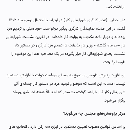
موافقت کند.
علی خدایی (عضو کارگری شورایعالی کار) در ارتباط با احتمال ترمیم مزد ۱۴۰۲
گفت: در این مدت، نمایندگان کارگری پیگیر درخواست خود مبنی بر ترمیم مزد
بوده‌اند و دوبار نامه مکتوب به وزارت کار داده‌اند. در آخرین نشست شورایعالی
کار –در ماه گذشته- وزیر کار پذیرفت که ترمیم مزد کارگران در دستور کار
نشست بعدی شورایعالی کار قرار بگیرد؛ در یک مصاحبه هم این موضوع را
تلویحا پذیرفت.
وی افزود: پذیرش تلویحی موضوع به معنای موافقت دولت با افزایش دستمزد
نیست؛ مساله این است که موضوع ترمیم مزد در دستور کار جسله‌ی آتی
شورایعالی کار قرار خواهد گرفت، نشستی که احتمالاً هفته آخر شهریورماه
برگزار می‌شود.
مرکز پژوهش‌های مجلس چه می‌گوید؟
بر اساس قوانین مصوب تعیین دستمزد در ایران سه رکن دارد . اتحادیه‌های