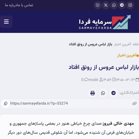
فتن به محتوای اصلی
تماس با ما
درباره ما
خانه
آخرین اخبار
بازار لباس عروس از رونق افتاد
آخرین اخبار
بازار لباس عروس از رونق افتاد
0
modir
۱۴:۵۹
۱۴۰۵-۰۳-۱۳
اشتراک‌گذاری:
مهدی خاکی فیروز
:صدای چرخ خیاطی هنوز در بعضی پاساژهای جمهوری و
خیابان‌های فرعی آن شنیده می‌شود، اما آن شلوغی قدیمی سال‌های دور دیگر