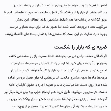
لباس را نمی‌خرند و از خیاط‌ها مدل‌های ساده سفارش می‌دهند. همین
مسئله بخشی از بازار را از ورشکستگی کامل نجات داده، هرچند فاصله زیادی با
رونق گذشته دارد.آتلیه‌ها هم شرایط مشابهی دارند. فعالان این بخش
می‌گویند تعداد پروژه‌ها کمتر شده اما هنوز تقاضا برای ثبت تصاویر مراسم
وجود دارد. تفاوت در این است که مشتری‌ها به‌دنبال بسته‌های اقتصادی‌ترند.
ضربه‌ای که بازار را شکست
اگر فعالان صنف لباس عروس بخواهند نقطه سقوط بازار را مشخص کنند،
بسیاری از آنها به دوران کرونا اشاره می‌کنند. تعطیلی مراسم‌ها، ممنوعیت
تجمع و ترس عمومی از برگزاری جشن، بازار را تقریباً متوقف کرد.بسیاری از
مزون‌ها ماه‌ها بدون مشتری ماندند. لباس‌هایی که برای فصل عروسی آماده
شده بود، روی دست صاحبانشان ماند و هزینه اجاره و حقوق کارکنان ادامه
داشت. فراستی‌پور می‌گوید: «قبل کرونا هم اوضاع خراب بود ولی کرونا دیگر تیر
آخر شد.»بعد از پایان محدودیت‌ها هم بازار به شکل سابق برنگشت. چون در
همان سال‌ها، سبک زندگی جوان‌ها تغییر کرده بود. بسیاری از زوج‌ها به