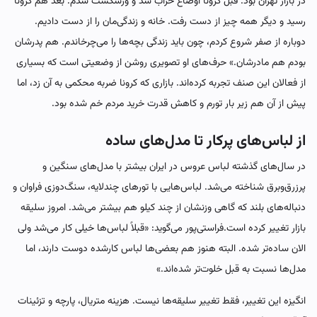
در بازار تهران بود. قبل کرونا اوضاع خراب شد و ورشکست شدم. بعد هم کرونا
رسید و دیگر همه چیز از دست رفت. خانه و زندگی‌مان را از دست دادیم.
دوباره از صفر شروع کردم، چون باید زندگی بچه‌ها را می‌چرخاندم. هم پدرشان
بودم هم مادرشان.» حرف‌های او تصویری روشن از وضعیتی است که بسیاری
از فعالان این صنف تجربه کرده‌اند. بازاری که کرونا ضربه محکمی به آن زد، اما
پیش از آن هم زیر بار تورم و کاهش قدرت خرید مردم خم شده بود.
از لباس‌های پرکار تا مدل‌های ساده
در سال‌های گذشته لباس عروس در ایران بیشتر با مدل‌های سنگین و
پرزرق‌وبرق شناخته می‌شد. لباس‌هایی با تورهای چندلایه، سنگ‌دوزی فراوان و
دنباله‌های بلند که گاهی وزنشان از چند کیلو هم بیشتر می‌شد. امروز سلیقه
بازار تغییر کرده است.فراستی‌پور می‌گوید: «قبلاً لباس‌ها خیلی کار می‌شد ولی
الان ساده‌تر شده. البته هنوز هم بعضی‌ها لباس کارشده دوست دارند، اما
مدل‌ها نسبت به قبل خلوت‌تر شده‌اند.»
انگیزه این تغییر، فقط تغییر سلیقه‌ها نیست. هزینه متریال، پارچه و تزئینات