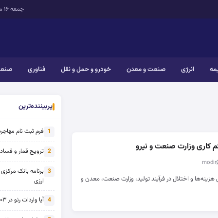
جمعه ۱۶ مرداد ۱۴۰۵
یمه
انرژی
صنعت و معدن
خودرو و حمل و نقل
فناوری
صنعت
پربیننده‌ترین
فرم ثبت نام مهاجرت 
1
م کاری وزارت صنعت و نیرو
ترویج قمار و فساد ی
2
برنامه بانک مرکزی
3
 هزینه‌ها و اختلال در فرآیند تولید، وزارت صنعت، معدن و
ارزی
آیا واردات رنو در ۱۴۰۳ از تحریم خارج شده است؟
4