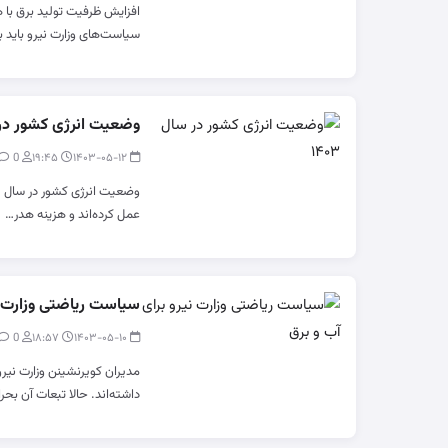
افزایش ظرفیت تولید برق با 
سیاست‌های وزارت نیرو باید 
وضعیت انرژی کشور در سا
0
modir
۱۹:۴۵
۱۴۰۳-۰۵-۱۲
عمل کرده‌اند و هزینه هدر…
سیاست ریاضتی وزارت نی
0
modir
۱۸:۵۷
۱۴۰۳-۰۵-۱۰
مدیران کویرنشینن وزارت نیرو 
داشته‌اند. حالا تبعات آن بح