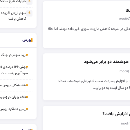
جزئیات طرح ساخت 
5
وزی
سهم ارزش افزوده
6
کاهش یافت
دگی در نتیجه کاهش مازوت سوزی خبر داده بودند اما حالا
بورس
خرید سهام در جنگ 
وشمند دو برابر می‌شود
جهش ۱۶۶ درص
سودآوری به صنعت د
 با افزایش سرعت نصب کنتورهای هوشمند، تعداد
سقف‌شکنی بورس مرداد 
و سال آینده به دوبرابر…
منافع پنهان در زنج
بررسی عملکرد بورس ۱۴ مردا
 افزایش یافت؟