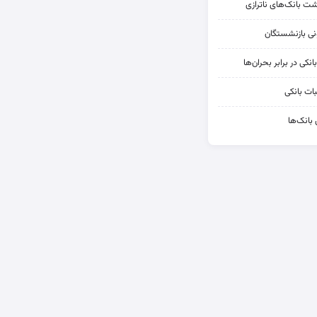
شت بانک‌های ناترازی
کی در برابر بحران‌ها
ات بانکی
 بانک‌ها