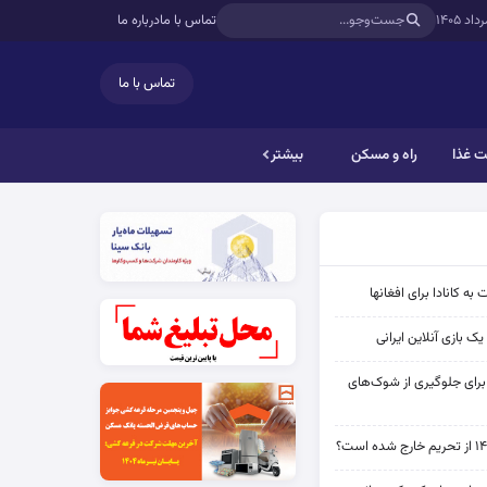
تماس با ما
درباره ما
تماس با ما
 غذا
راه و مسکن
بیشتر
به کانادا برای افغانها
ک بازی آنلاین ایرانی
 برای جلوگیری از شوک‌های