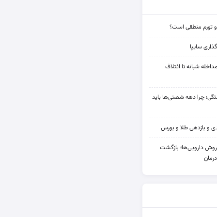
و تورم منطقی است؟
ذاری سایپا
مداخله‌ شبانه تا ائتلاف
ی؛ چرا دهه شصتی‌ها باید
دی فروش دارویی‌ها؛ بازگشت
رمان