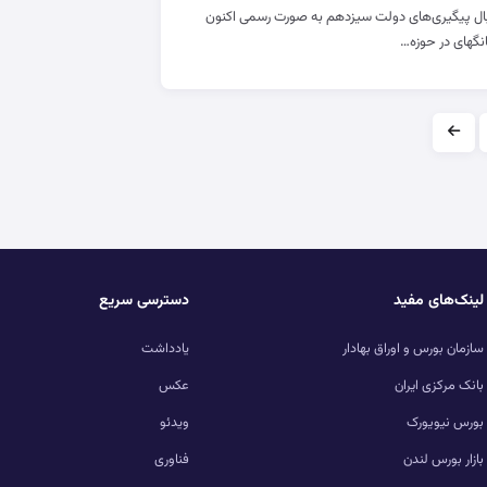
نبال پیگیری‌های دولت سیزدهم به صورت رسمی اکنون
انگهای در حوزه…
لینک‌های مفید
دسترسی سریع
سازمان بورس و اوراق بهادار
یادداشت
بانک مرکزی ایران
عکس
بورس نیویورک
ویدئو
بازار بورس لندن
فناوری