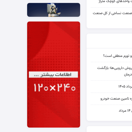
واحدهای کوچک متراژ
 صنعت نساجی از کل صنعت
و تورم منطقی است؟
دی فروش دارویی‌ها؛ بازگشت
رمان
۱۴۰۵
یره تامین صنعت خودرو
د