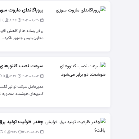
پروپاگاندای مازوت س
0
modir
۱۸:۴۴
۱۴۰۳-۰۸-۳۰
برخی رسانه ها از کاهش آلاین
معاون رئیس جمهور تاکید…
سرعت نصب کنتورهای ه
0
modir
۱۳:۲۶
۱۴۰۳-۰۸-۰۳
مدیرعامل شرکت توانیر گفت:
کنتورهای هوشمند منصوبه تا د
چقدر ظرفیت تولید برق
0
modir
۲۱:۲۰
۱۴۰۳-۰۵-۲۰