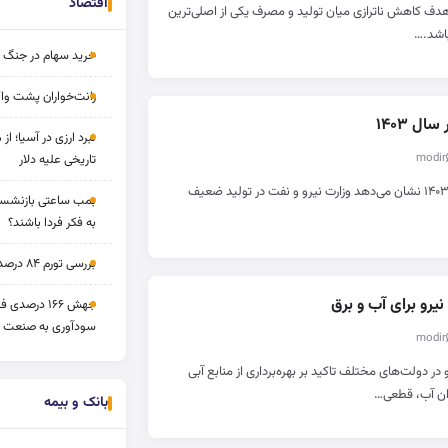
اقتصاد
هدف کاهش ناترازی میان تولید و مصرف یکی از اصلی‌ترین
باشد.…
خرید سهام در جنگ 
رانت‌خواران پشت واگ
ل ۱۴۰۳
نبرد ارزی در آسیا؛ از 
تاریخی علیه دلار
وضعیت انرژی کشور در سال ۱۴۰۳ نشان می‌دهد وزارت نیرو و نفت در تولید ضعیف
بمب ساعتی بازنشستگ
به فکر فردا باشند؟
بررسی تورم ۸۴ درصدی و بازدهی طلا و بورس
رو برای آب و برق
جهش ۱۶۶ درص
سودآوری به صنعت د
در دولت‌های مختلف تاکید بر بهره‌برداری از منابع آبی
ران آب، قطعی…
بانک و بیمه