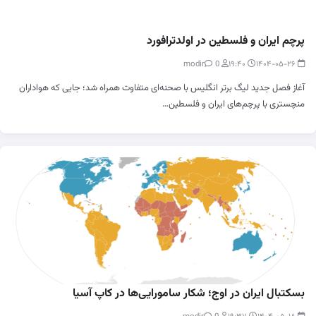
پرچم ایران و فلسطین در اولدترافورد
0
modir
۱۹:۴۰
۱۴۰۴-۰۵-۲۶
آغاز فصل جدید لیگ برتر انگلیس با صحنه‌ای متفاوت همراه شد؛ جایی که هواداران
منچستری با پرچم‌های ایران و فلسطین…
بسکتبال ایران در اوج؛ شکار سامورایی‌ها در کاپ آسیا