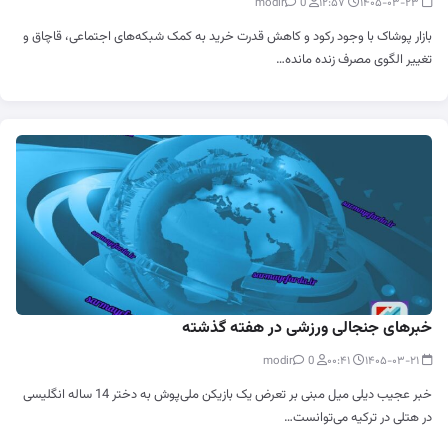
0
modir
۱۲:۵۷
۱۴۰۵-۰۳-۲۳
بازار پوشاک با وجود رکود و کاهش قدرت خرید به کمک شبکه‌های اجتماعی، قاچاق و
تغییر الگوی مصرف زنده مانده…
خبرهای جنجالی ورزشی در هفته گذشته
0
modir
۰۰:۴۱
۱۴۰۵-۰۳-۲۱
خبر عجیب دیلی میل مبنی بر تعرض یک بازیکن ملی‌پوش به دختر 14 ساله انگلیسی
در هتلی در ترکیه می‌توانست…