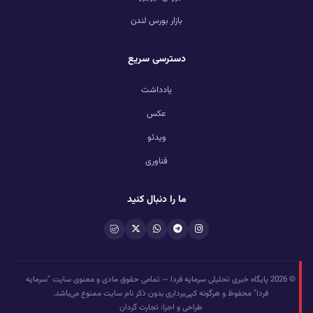
بازار بورس لندن
دسترسی سریع
یادداشت
عکس
ویدئو
فناوری
ما را دنبال کنید
© 2026 پایگاه خبری تحلیلی سرمایه فردا — تمامی حقوق مادی و معنوی سایت "سرمایه
فردا" محفوظ و هرگونه کپی‌برداری بدون ذکر نام سایت ممنوع می‌باشد.
طراحی و اجرا: تجارت گردان