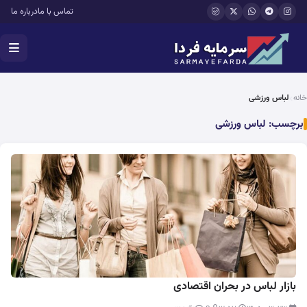
فتن به محتوای اصلی
تماس با ما
درباره ما
خانه
لباس ورزشی
برچسب:
لباس ورزشی
بازار لباس در بحران اقتصادی