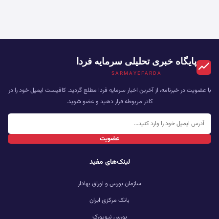
پایگاه خبری تحلیلی سرمایه فردا
SARMAYEFARDA
با عضویت در خبرنامه، از آخرین اخبار سرمایه فردا مطلع گردید. کافیست ایمیل خود را در
کادر مربوطه قرار دهید و عضو شوید.
عضویت
لینک‌های مفید
سازمان بورس و اوراق بهادار
بانک مرکزی ایران
بورس نیویورک