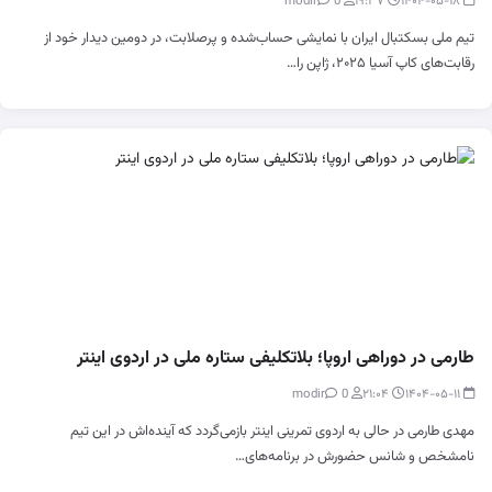
0
modir
۱۹:۳۷
۱۴۰۴-۰۵-۱۸
تیم ملی بسکتبال ایران با نمایشی حساب‌شده و پرصلابت، در دومین دیدار خود از
رقابت‌های کاپ آسیا ۲۰۲۵، ژاپن را…
طارمی در دوراهی اروپا؛ بلاتکلیفی ستاره ملی در اردوی اینتر
0
modir
۲۱:۰۴
۱۴۰۴-۰۵-۱۱
مهدی طارمی در حالی به اردوی تمرینی اینتر بازمی‌گردد که آینده‌اش در این تیم
نامشخص و شانس حضورش در برنامه‌های…