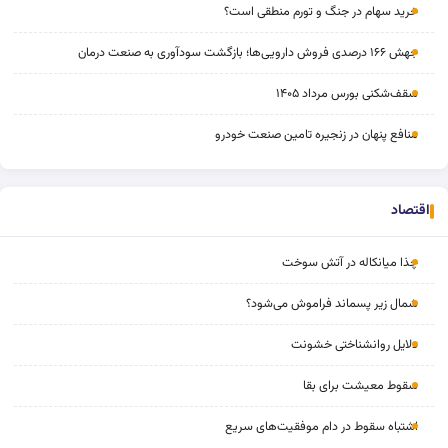
خرید سهام در جنگ و تورم منطقی است؟
جهش ۱۶۶ درصدی فروش دارویی‌ها؛ بازگشت سودآوری به صنعت درمان
سقف‌شکنی بورس مرداد ۱۴۰۵
منافع پنهان در زنجیره تامین صنعت خودرو
اقتصاد
چذا میانکاله در آتش سوخت
شمال زیر پسماند فراموش می‌شود؟
دلایل روانشناختی خشونت
سقوط معیشت برای بقا
اشتباه سقوط در دام موفقیت‌های سریع