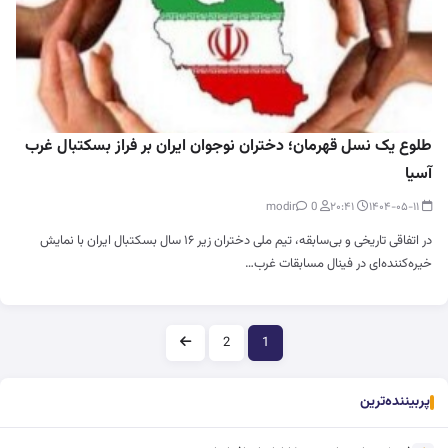
طلوع یک نسل قهرمان؛ دختران نوجوان ایران بر فراز بسکتبال غرب
آسیا
0
modir
۲۰:۴۱
۱۴۰۴-۰۵-۱۱
در اتفاقی تاریخی و بی‌سابقه، تیم ملی دختران زیر ۱۶ سال بسکتبال ایران با نمایش
خیره‌کننده‌ای در فینال مسابقات غرب…
صفحه‌بندی
2
1
پربیننده‌ترین