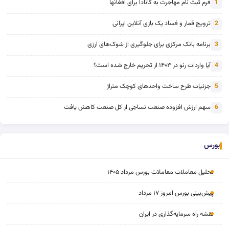
فرم ثبت نام مهاجرت به کانادا برای افغانها
1
ترویج قمار و فساد یک بازی آنلاین ایرانی
2
برنامه بانک مرکزی برای جلوگیری از شوک‌های ارزی
3
آیا واردات رنو در ۱۴۰۳ از تحریم خارج شده است؟
4
جزئیات طرح ساخت واحدهای کوچک متراژ
5
سهم ارزش افزوده صنعت نساجی از کل صنعت کاهش یافت
6
بورس
تحلیل معاملات معاملات بورس مرداد ۱۴۰۵
پیش‌بینی بورس امروز ۱۷ مرداد
نقشه راه سرمایه‌گذاری در ایران