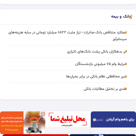
بانک و بیمه
عملکرد متناقض بانک صادرات ؛ تراز مثبت ۸۸۲۲ میلیارد تومانی در سایه هزینه‌های
سرسام‌آور
ابر بدهکاران بانکی پشت بانک‌های ناترازی
شرایط وام ۷۵ میلیونی بازنشستگان
سپر محافظتی نظام بانکی در برابر بحران‌ها
نقدی بر تحلیل مطالبات بانکی