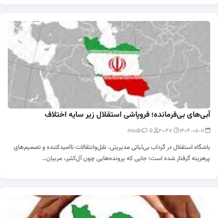
آبی‌های بی‌فرمانده؛ فروپاشی استقلال زیر سایه‌ اختلاف
0
modir
۲۰:۴۷
۱۴۰۴-۰۵-۱۱
باشگاه استقلال در گرداب بی‌ثباتی مدیریتی، نقل‌وانتقالات نا‌امیدکننده و تصمیم‌های
پرهزینه گرفتار شده است؛ جایی که پرونده‌هایی چون آل‌کثیر، مربیان…