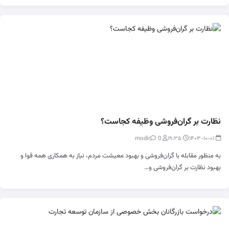
نظارت بر گران‌فروشی وظیفه کجاست؟
0
modir
۱۹:۳۵
۱۴۰۳-۱۰-۰۱
به منظور مقابله با گران‌فروشی و بهبود معیشت مردم، نیاز به همکاری همه قوا و
بهبود نظارت بر گران‌فروشی و…