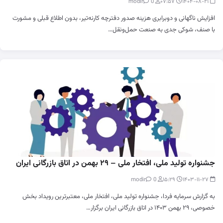
0
modir
۰۷:۵۷
۱۴۰۴-۰۸-۲۱
افزایش ناگهانی و دوبرابری هزینه صدور دفترچه کارنه‌تیر، بدون اطلاع قبلی و مشورت
با صنف، شوکی جدی به صنعت حمل‌ونقل…
جشنواره تولید ملی، افتخار ملی – ۲۹ بهمن در اتاق بازرگانی ایران
0
modir
۱۵:۲۹
۱۴۰۳-۱۱-۲۷
به گزارش سرمایه فردا، جشنواره تولید ملی، افتخار ملی، معتبرترین رویداد بخش
خصوصی، ۲۹ بهمن ۱۴۰۳ در اتاق بازرگانی ایران برگزار…