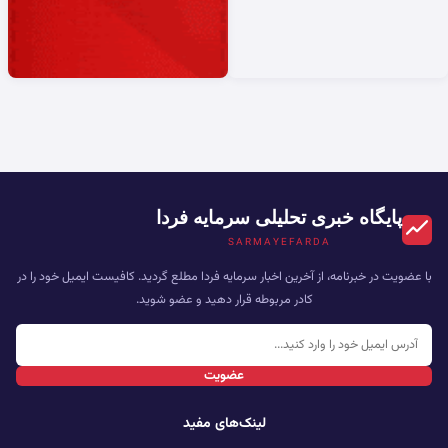
پایگاه خبری تحلیلی سرمایه فردا
SARMAYEFARDA
با عضویت در خبرنامه، از آخرین اخبار سرمایه فردا مطلع گردید. کافیست ایمیل خود را در
کادر مربوطه قرار دهید و عضو شوید.
عضویت
لینک‌های مفید