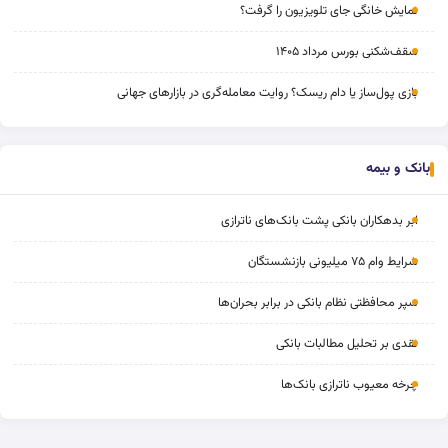
نمایش خانگی جای تلویزیون را گرفت؟
سقف‌شکنی بورس مرداد ۱۴۰۵
بازی پول‌ساز یا دام ریسک؟ روایت معامله‌گری در بازارهای جهانی
بانک و بیمه
ابر بدهکاران بانکی پشت بانک‌های ناترازی
شرایط وام ۷۵ میلیونی بازنشستگان
سپر محافظتی نظام بانکی در برابر بحران‌ها
نقدی بر تحلیل مطالبات بانکی
چرخه‌ معیوب ناترازی بانک‌ها