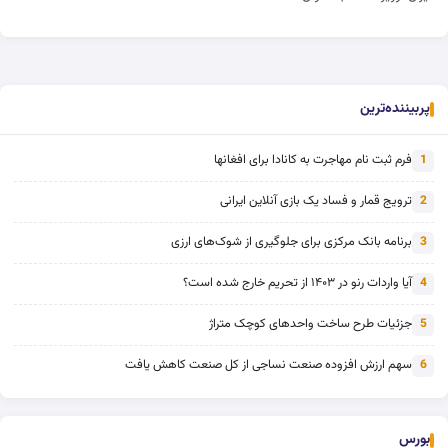
پربیننده‌ترین
فرم ثبت نام مهاجرت به کانادا برای افغانها
1
ترویج قمار و فساد یک بازی آنلاین ایرانی
2
برنامه بانک مرکزی برای جلوگیری از شوک‌های ارزی
3
آیا واردات رنو در ۱۴۰۳ از تحریم خارج شده است؟
4
جزئیات طرح ساخت واحدهای کوچک متراژ
5
سهم ارزش افزوده صنعت نساجی از کل صنعت کاهش یافت
6
بورس