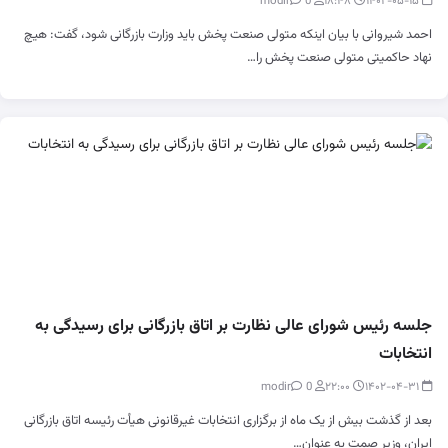
0
modir
۱۸:۴۸
۱۴۰۲-۰۵-۱۵
احمد شیروانی با بیان اینکه متولی صنعت پخش باید وزارت بازرگانی شود، گفت: هیچ
نهاد حاکمیتی متولی صنعت پخش را…
جلسه رئیس شورای عالی نظارت بر اتاق بازرگانی برای رسیدگی به
انتخابات
0
modir
۲۲:۰۰
۱۴۰۲-۰۴-۳۱
بعد از گذشت بیش از یک ماه از برگزاری انتخابات غیرقانونی هیأت رئیسه اتاق بازرگانی
ایران، وزیر صمت به عنوان…