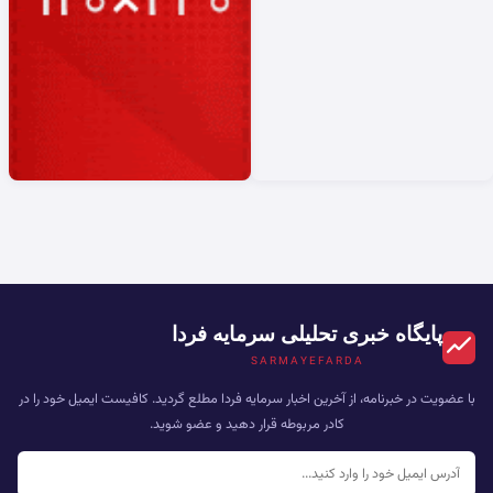
پایگاه خبری تحلیلی سرمایه فردا
SARMAYEFARDA
با عضویت در خبرنامه، از آخرین اخبار سرمایه فردا مطلع گردید. کافیست ایمیل خود را در
کادر مربوطه قرار دهید و عضو شوید.