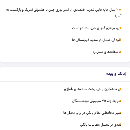
۲۰۰ سال جابه‌جایی قدرت اقتصادی؛ از امپراتوری چین تا هژمونی آمریکا و بازگشت به
آسیا
کریدورهای قاچاق حیوانات کجاست
آلودگی شمال در سفره غیرشمالی‌ها
عاشقانه‌های نسل زد
بانک و بیمه
ابر بدهکاران بانکی پشت بانک‌های ناترازی
شرایط وام ۷۵ میلیونی بازنشستگان
سپر محافظتی نظام بانکی در برابر بحران‌ها
نقدی بر تحلیل مطالبات بانکی