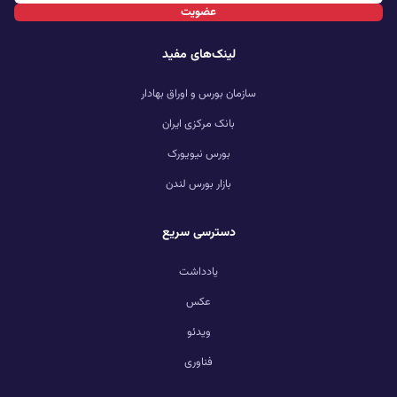
عضویت
لینک‌های مفید
سازمان بورس و اوراق بهادار
بانک مرکزی ایران
بورس نیویورک
بازار بورس لندن
دسترسی سریع
یادداشت
عکس
ویدئو
فناوری