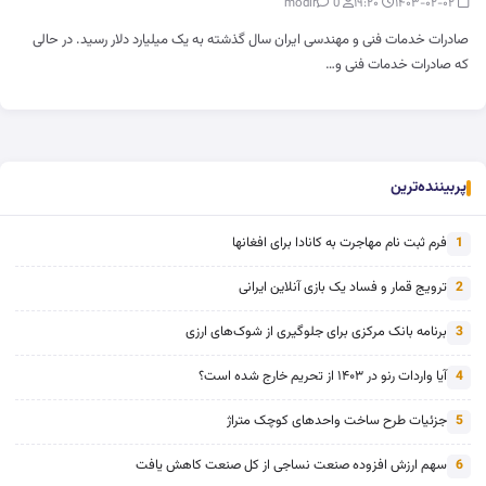
0
modir
۱۹:۲۰
۱۴۰۳-۰۲-۰۲
صادرات خدمات فنی و مهندسی ایران سال گذشته به یک میلیارد دلار رسید. در حالی
که صادرات خدمات فنی و…
پربیننده‌ترین
فرم ثبت نام مهاجرت به کانادا برای افغانها
1
ترویج قمار و فساد یک بازی آنلاین ایرانی
2
برنامه بانک مرکزی برای جلوگیری از شوک‌های ارزی
3
آیا واردات رنو در ۱۴۰۳ از تحریم خارج شده است؟
4
جزئیات طرح ساخت واحدهای کوچک متراژ
5
سهم ارزش افزوده صنعت نساجی از کل صنعت کاهش یافت
6